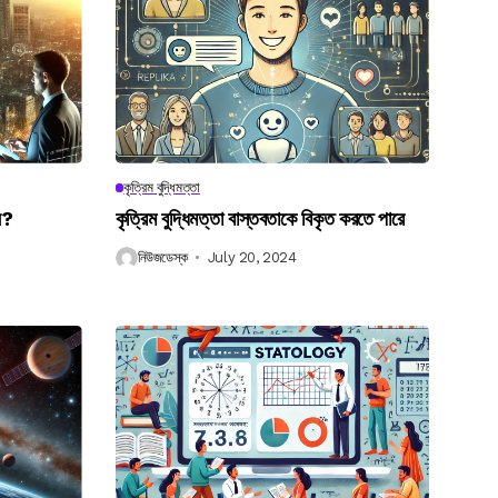
কৃত্রিম বুদ্ধিমত্তা
েন?
কৃত্রিম বুদ্ধিমত্তা বাস্তবতাকে বিকৃত করতে পারে
নিউজডেস্ক
July 20, 2024