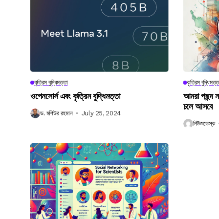
কৃত্রিম বুদ্ধিমত্তা
কৃত্রিম বুদ্ধিমত্ত
ওপেনসোর্স এবং কৃত্রিম বুদ্ধিমত্তা
আমরা পছন্দ 
চলে আসবে
ড. মশিউর রহমান
July 25, 2024
নিউজডেস্ক