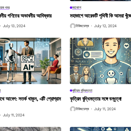
িষয়ক খবর
মহাকাশ
বিলনীয় গণিতের অভাবনীয় আবিষ্কার
মহাকাশে আরেকটি পৃথিবী কি আমরা খুঁজ
July 13, 2024
নিউজডেস্ক
July 12, 2024
া
কৃত্রিম বুদ্ধিমত্তা
 আবেগ: সতর্ক থাকুন, এটি প্রোগ্রাম
কৃত্রিম বুদ্ধিমত্তার সঙ্গে বন্ধুত্ব!
নিউজডেস্ক
July 11, 2024
July 11, 2024