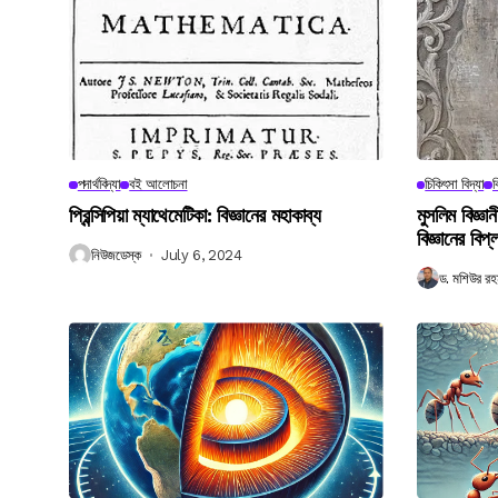
পদার্থবিদ্যা
বই আলোচনা
চিকিৎসা বিদ্যা
ব
প্রিন্সিপিয়া ম্যাথেমেটিকা: বিজ্ঞানের মহাকাব্য
মুসলিম বিজ্ঞ
বিজ্ঞানের বিপ্
নিউজডেস্ক
July 6, 2024
ড. মশিউর রহ