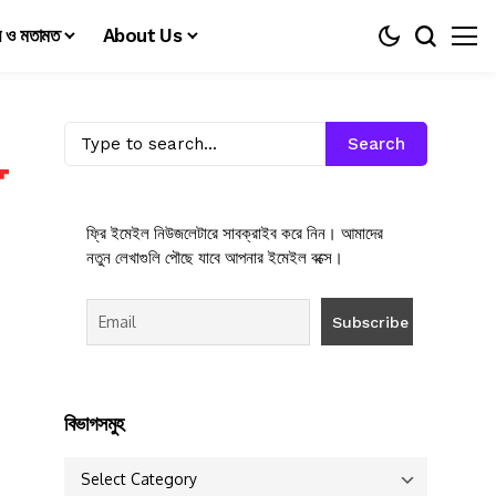
য় ও মতামত
About Us
Search
ফ্রি ইমেইল নিউজলেটারে সাবক্রাইব করে নিন। আমাদের
নতুন লেখাগুলি পৌছে যাবে আপনার ইমেইল বক্সে।
বিভাগসমুহ