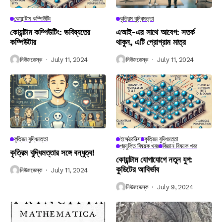
কোয়ান্টাম কম্পিউটিং
কৃত্রিম বুদ্ধিমত্তা
কোয়ান্টাম কম্পিউটিং: ভবিষ্যতের
এআই-এর সাথে আবেগ: সতর্ক
কম্পিউটার
থাকুন, এটি প্রোগ্রাম মাত্র
নিউজডেস্ক
July 11, 2024
নিউজডেস্ক
July 11, 2024
কৃত্রিম বুদ্ধিমত্তা
ইলেক্ট্রনিক্স
কৃত্রিম বুদ্ধিমত্তা
প্রযুক্তি বিষয়ক খবর
বিজ্ঞান বিষয়ক খবর
কৃত্রিম বুদ্ধিমত্তার সঙ্গে বন্ধুত্ব!
কোয়ান্টাম যোগাযোগে নতুন যুগ:
কুডিটের আবির্ভাব
নিউজডেস্ক
July 11, 2024
নিউজডেস্ক
July 9, 2024