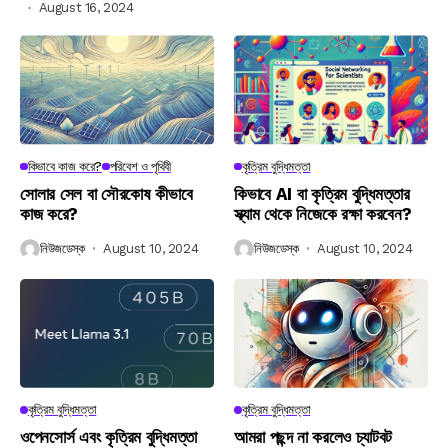
August 16, 2024
কিভাবে কাজ করে?
পরিবেশ ও পৃথিবী
কৃত্রিম বুদ্ধিমত্তা
সোলার সেল বা সৌরকোষ কীভাবে
কিভাবে AI বা কৃত্রিম বুদ্ধিমত্তার
কাজ করে?
স্ক্যাম থেকে নিজেকে রক্ষা করবেন?
নিউজডেস্ক
August 10, 2024
নিউজডেস্ক
August 10, 2024
কৃত্রিম বুদ্ধিমত্তা
কৃত্রিম বুদ্ধিমত্তা
ওপেনসোর্স এবং কৃত্রিম বুদ্ধিমত্তা
আমরা পছন্দ না করলেও চ্যাটবট