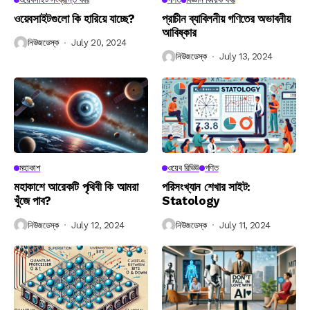
ওয়েবসাইটগুলো কি হারিয়ে যাচ্ছে?
প্রাচীন ব্যাবিলনীয় গণিতের অভাবনীয়
আবিষ্কার
নিউজডেস্ক
July 20, 2024
নিউজডেস্ক
July 13, 2024
মহাকাশ
ওয়েব রিভিউ
গণিত
মহাকাশে আরেকটি পৃথিবী কি আমরা
পরিসংখ্যান শেখার সাইট:
খুঁজে পাব?
Statology
নিউজডেস্ক
July 12, 2024
নিউজডেস্ক
July 11, 2024