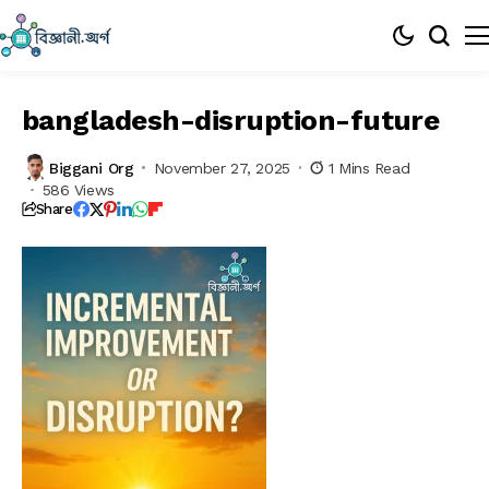
bangladesh-disruption-future
Biggani Org
November 27, 2025
1 Mins Read
586 Views
Share