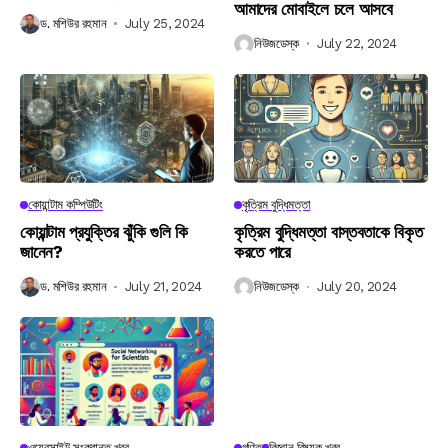
আমাদের মোবাইলে চলে আসবে
ড. মশিউর রহমান
July 25, 2024
নিউজডেস্ক
July 22, 2024
কোয়ান্টাম কম্পিউটিং
কৃত্রিম বুদ্ধিমত্তা
কোয়ান্টাম প্রযুক্তির ঝুঁকি গুলি কি
কৃত্রিম বুদ্ধিমত্তা বাস্তবতাকে বিকৃত
জানেন?
করতে পারে
ড. মশিউর রহমান
July 21, 2024
নিউজডেস্ক
July 20, 2024
ওয়েবসাইট সংক্রান্ত খবর
গণিত
বিজ্ঞান বিষয়ক খবর