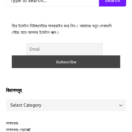
Search
ফ্রি ইমেইল নিউজলেটারে সাবক্রাইব করে নিন। আমাদের নতুন লেখাগুলি
পৌছে যাবে আপনার ইমেইল বক্সে।
বিভাগসমুহ
সাক্ষাৎকার
সাক্ষাৎকার প্রোজেক্ট