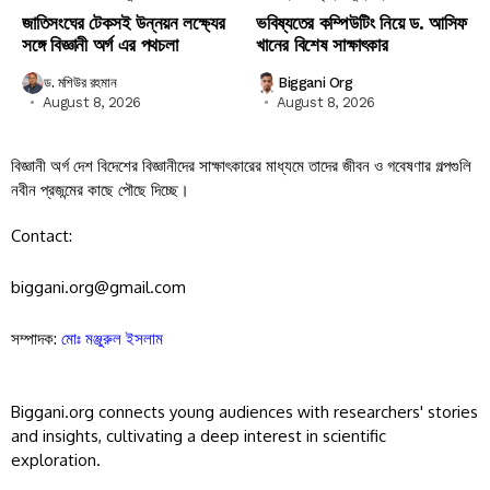
জাতিসংঘের টেকসই উন্নয়ন লক্ষ্যের
ভবিষ্যতের কম্পিউটিং নিয়ে ড. আসিফ
সঙ্গে বিজ্ঞানী অর্গ এর পথচলা
খানের বিশেষ সাক্ষাৎকার
ড. মশিউর রহমান
Biggani Org
August 8, 2026
August 8, 2026
বিজ্ঞানী অর্গ দেশ বিদেশের বিজ্ঞানীদের সাক্ষাৎকারের মাধ্যমে তাদের জীবন ও গবেষণার গল্পগুলি
নবীন প্রজন্মের কাছে পৌছে দিচ্ছে।
Contact:
biggani.org@gmail.com
সম্পাদক:
মোঃ মঞ্জুরুল ইসলাম
Biggani.org connects young audiences with researchers' stories
and insights, cultivating a deep interest in scientific
exploration.