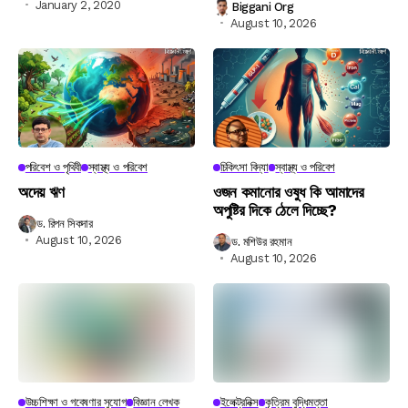
January 2, 2020
Biggani Org
August 10, 2026
পরিবেশ ও পৃথিবী
স্বাস্থ্য ও পরিবেশ
চিকিৎসা বিদ্যা
স্বাস্থ্য ও পরিবেশ
অদেয় ঋণ
ওজন কমানোর ওষুধ কি আমাদের
অপুষ্টির দিকে ঠেলে দিচ্ছে?
ড. রিপন সিকদার
August 10, 2026
ড. মশিউর রহমান
August 10, 2026
উচ্চশিক্ষা ও গবেষণার সুযোগ
বিজ্ঞান লেখক
ইলেক্ট্রনিক্স
কৃত্রিম বুদ্ধিমত্তা