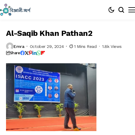
Al-Saqib Khan Pathan2
Emra
October 29, 2024
1 Mins Read
1.8k Views
Share