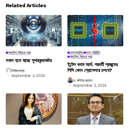
Related Articles
প্রযুক্তি বিষয়ক খবর
তথ্যপ্রযুক্তি
পণ্য পরিচিতি
প্রযুক্তি বিষয়ক খবর
সফল হতে যাচ্ছে সুপারকন্ডাকটর
ইন্টেল বনাম আর্ম: পরবর্তী প্রজন্মের
পিসি কোন প্রোসেসরে চলবে?
নিউজডেস্ক
September 3, 2024
ড. মশিউর রহমান
September 2, 2024