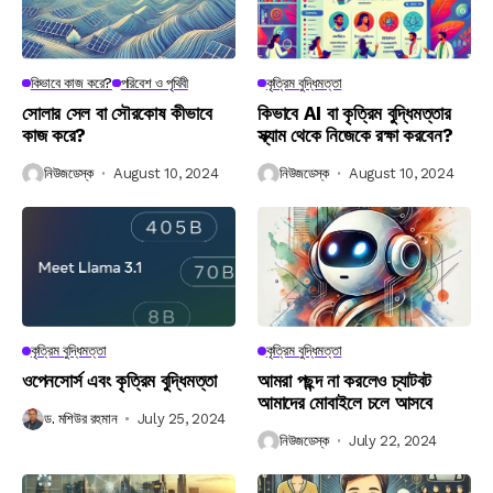
কিভাবে কাজ করে?
পরিবেশ ও পৃথিবী
কৃত্রিম বুদ্ধিমত্তা
সোলার সেল বা সৌরকোষ কীভাবে
কিভাবে AI বা কৃত্রিম বুদ্ধিমত্তার
কাজ করে?
স্ক্যাম থেকে নিজেকে রক্ষা করবেন?
নিউজডেস্ক
August 10, 2024
নিউজডেস্ক
August 10, 2024
কৃত্রিম বুদ্ধিমত্তা
কৃত্রিম বুদ্ধিমত্তা
ওপেনসোর্স এবং কৃত্রিম বুদ্ধিমত্তা
আমরা পছন্দ না করলেও চ্যাটবট
আমাদের মোবাইলে চলে আসবে
ড. মশিউর রহমান
July 25, 2024
নিউজডেস্ক
July 22, 2024