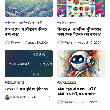
কিভাবে কাজ করে?
পরিবেশ ও পৃথিবী
কৃত্রিম বুদ্ধিমত্তা
সোলার সেল বা সৌরকোষ কীভাবে
কিভাবে AI বা কৃত্রিম বুদ্ধিমত্তার
কাজ করে?
স্ক্যাম থেকে নিজেকে রক্ষা করবেন?
নিউজডেস্ক
August 10, 2024
নিউজডেস্ক
August 10, 2024
কৃত্রিম বুদ্ধিমত্তা
কৃত্রিম বুদ্ধিমত্তা
ওপেনসোর্স এবং কৃত্রিম বুদ্ধিমত্তা
আমরা পছন্দ না করলেও চ্যাটবট
আমাদের মোবাইলে চলে আসবে
ড. মশিউর রহমান
July 25, 2024
নিউজডেস্ক
July 22, 2024