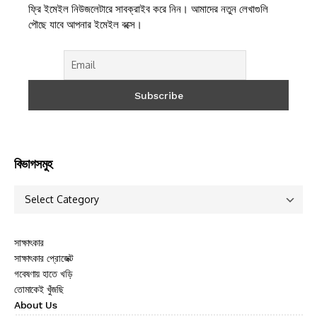
ফ্রি ইমেইল নিউজলেটারে সাবক্রাইব করে নিন। আমাদের নতুন লেখাগুলি
পৌছে যাবে আপনার ইমেইল বক্সে।
বিভাগসমুহ
সাক্ষাৎকার
সাক্ষাৎকার প্রোজেক্ট
গবেষণায় হাতে খড়ি
তোমাকেই খুঁজছি
About Us