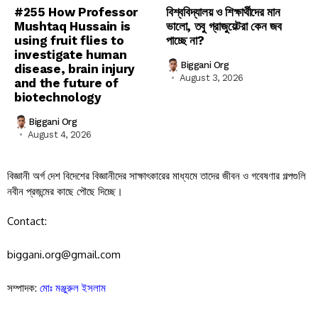
#255 How Professor
বিশ্ববিদ্যালয় ও শিক্ষার্থীদের মান
Mushtaq Hussain is
ভালো, তবু গ্রাজুয়েটরা কেন জব
using fruit flies to
পাচ্ছে না?
investigate human
Biggani Org
disease, brain injury
August 3, 2026
and the future of
biotechnology
Biggani Org
August 4, 2026
বিজ্ঞানী অর্গ দেশ বিদেশের বিজ্ঞানীদের সাক্ষাৎকারের মাধ্যমে তাদের জীবন ও গবেষণার গল্পগুলি
নবীন প্রজন্মের কাছে পৌছে দিচ্ছে।
Contact:
biggani.org@gmail.com
সম্পাদক:
মোঃ মঞ্জুরুল ইসলাম