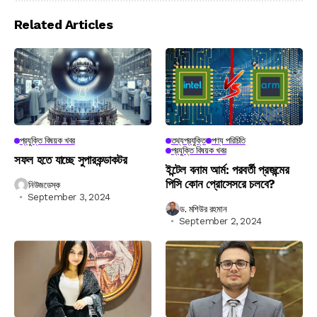
Related Articles
প্রযুক্তি বিষয়ক খবর
তথ্যপ্রযুক্তি
পণ্য পরিচিতি
প্রযুক্তি বিষয়ক খবর
সফল হতে যাচ্ছে সুপারকন্ডাকটর
ইন্টেল বনাম আর্ম: পরবর্তী প্রজন্মের
পিসি কোন প্রোসেসরে চলবে?
নিউজডেস্ক
September 3, 2024
ড. মশিউর রহমান
September 2, 2024