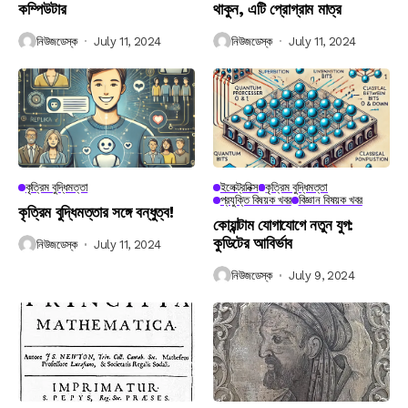
কম্পিউটার
থাকুন, এটি প্রোগ্রাম মাত্র
নিউজডেস্ক
July 11, 2024
নিউজডেস্ক
July 11, 2024
কৃত্রিম বুদ্ধিমত্তা
ইলেক্ট্রনিক্স
কৃত্রিম বুদ্ধিমত্তা
প্রযুক্তি বিষয়ক খবর
বিজ্ঞান বিষয়ক খবর
কৃত্রিম বুদ্ধিমত্তার সঙ্গে বন্ধুত্ব!
কোয়ান্টাম যোগাযোগে নতুন যুগ:
কুডিটের আবির্ভাব
নিউজডেস্ক
July 11, 2024
নিউজডেস্ক
July 9, 2024