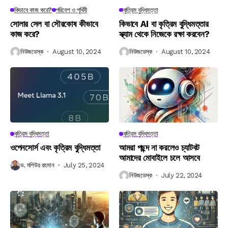
কিভাবে কাজ করে?
পরিবেশ ও পৃথিবী
কৃত্রিম বুদ্ধিমত্তা
সোলার সেল বা সৌরকোষ কীভাবে
কিভাবে AI বা কৃত্রিম বুদ্ধিমত্তার
কাজ করে?
স্ক্যাম থেকে নিজেকে রক্ষা করবেন?
নিউজডেস্ক
August 10, 2024
নিউজডেস্ক
August 10, 2024
কৃত্রিম বুদ্ধিমত্তা
কৃত্রিম বুদ্ধিমত্তা
ওপেনসোর্স এবং কৃত্রিম বুদ্ধিমত্তা
আমরা পছন্দ না করলেও চ্যাটবট
আমাদের মোবাইলে চলে আসবে
ড. মশিউর রহমান
July 25, 2024
নিউজডেস্ক
July 22, 2024