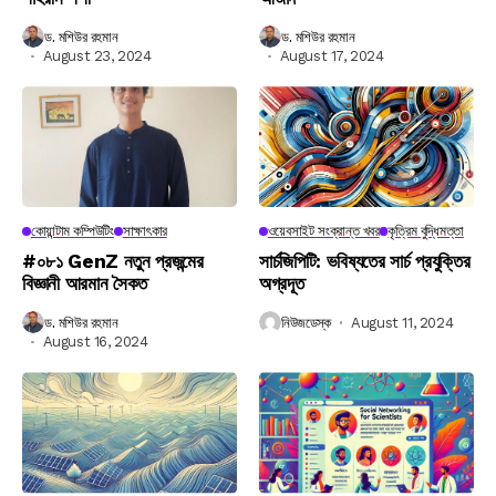
ড. মশিউর রহমান
ড. মশিউর রহমান
August 23, 2024
August 17, 2024
কোয়ান্টাম কম্পিউটিং
সাক্ষাৎকার
ওয়েবসাইট সংক্রান্ত খবর
কৃত্রিম বুদ্ধিমত্তা
#০৮১ GenZ নতুন প্রজন্মের
সার্চজিপিটি: ভবিষ্যতের সার্চ প্রযুক্তির
বিজ্ঞানী আরমান সৈকত
অগ্রদূত
ড. মশিউর রহমান
নিউজডেস্ক
August 11, 2024
August 16, 2024