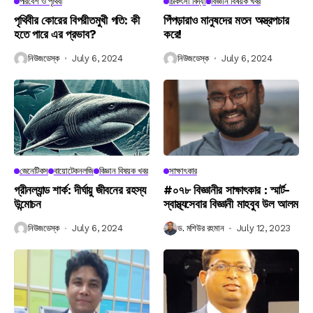
পরিবেশ ও পৃথিবী
চিকিৎসা বিদ্যা
বিজ্ঞান বিষয়ক খবর
পৃথিবীর কোরের বিপরীতমুখী গতি: কী
পিঁপড়ারাও মানুষদের মতন অস্ত্রপচার
হতে পারে এর প্রভাব?
করে!
নিউজডেস্ক
July 6, 2024
নিউজডেস্ক
July 6, 2024
জেনেটিকস
বায়োটেকনলজি
বিজ্ঞান বিষয়ক খবর
সাক্ষাৎকার
গ্রীনল্যান্ড শার্ক: দীর্ঘায়ু জীবনের রহস্য
#০৭৮ বিজ্ঞানীর সাক্ষাৎকার : স্মার্ট-
উন্মোচন
স্বাস্থ্যসেবার বিজ্ঞানী মাহবুব উল আলম
নিউজডেস্ক
July 6, 2024
ড. মশিউর রহমান
July 12, 2023