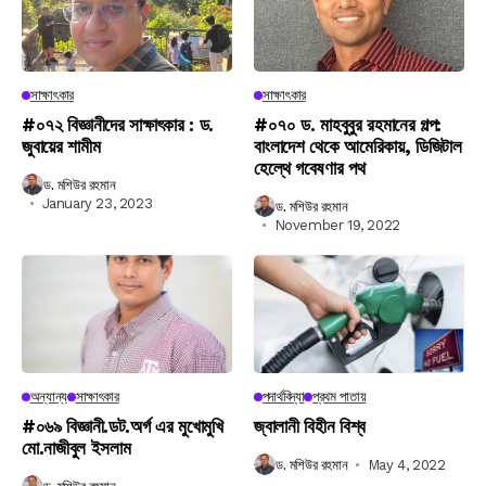
সাক্ষাৎকার
সাক্ষাৎকার
#০৭২ বিজ্ঞানীদের সাক্ষাৎকার : ড.
#০৭০ ড. মাহবুবুর রহমানের গল্প:
জুবায়ের শামীম
বাংলাদেশ থেকে আমেরিকায়, ডিজিটাল
হেল্থে গবেষণার পথ
ড. মশিউর রহমান
January 23, 2023
ড. মশিউর রহমান
November 19, 2022
অন্যান্য
সাক্ষাৎকার
পদার্থবিদ্যা
প্রথম পাতায়
#০৬৯ বিজ্ঞানী.ডট.অর্গ এর মুখোমুখি
জ্বালানী বিহীন বিশ্ব
মো.নাজীবুল ইসলাম
ড. মশিউর রহমান
May 4, 2022