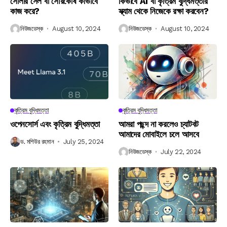
সোলার সেল বা সৌরকোষ কীভাবে
কিভাবে AI বা কৃত্রিম বুদ্ধিমত্তার
কাজ করে?
স্ক্যাম থেকে নিজেকে রক্ষা করবেন?
নিউজডেস্ক
August 10, 2024
নিউজডেস্ক
August 10, 2024
কৃত্রিম বুদ্ধিমত্তা
কৃত্রিম বুদ্ধিমত্তা
ওপেনসোর্স এবং কৃত্রিম বুদ্ধিমত্তা
আমরা পছন্দ না করলেও চ্যাটবট
আমাদের মোবাইলে চলে আসবে
ড. মশিউর রহমান
July 25, 2024
নিউজডেস্ক
July 22, 2024