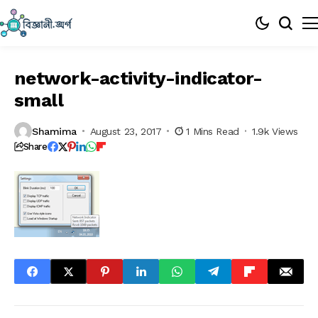
network-activity-indicator-
small
Shamima
August 23, 2017
1 Mins Read
1.9k Views
Share