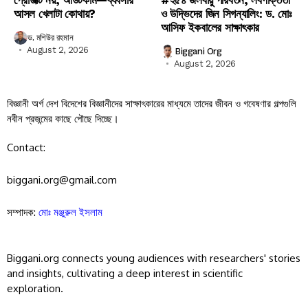
আসল খেলাটা কোথায়?
ও উদ্ভিদের জিন সিগন্যালিং: ড. মোঃ
আসিফ ইকবালের সাক্ষাৎকার
ড. মশিউর রহমান
August 2, 2026
Biggani Org
August 2, 2026
বিজ্ঞানী অর্গ দেশ বিদেশের বিজ্ঞানীদের সাক্ষাৎকারের মাধ্যমে তাদের জীবন ও গবেষণার গল্পগুলি
নবীন প্রজন্মের কাছে পৌছে দিচ্ছে।
Contact:
biggani.org@gmail.com
সম্পাদক:
মোঃ মঞ্জুরুল ইসলাম
Biggani.org connects young audiences with researchers' stories
and insights, cultivating a deep interest in scientific
exploration.