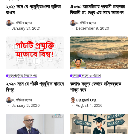
২০২১ সনে যে প্রযুক্তিগুলো ভূমিকা
#০৬৩ আমেরিকায় প্রবাসী ডাক্তার
রাখবে
বিজ্ঞানী ডা. মঞ্জুর এর সাথে আলাপন
ড. মশিউর রহমান
ড. মশিউর রহমান
January 21, 2021
December 9, 2020
তথ্যপ্রযুক্তি বিষয়ক খবর
কলাম
স্বাস্থ্য ও পরিবেশ
২০২০ সনে যে পাঁচটি প্রযুক্তি মাতাবে
কলামঃ সমুদ্র যেভাবে মস্তিষ্ককে
বিশ্ব!
শান্ত করে
ড. মশিউর রহমান
Biggani Org
January 2, 2020
August 4, 2026