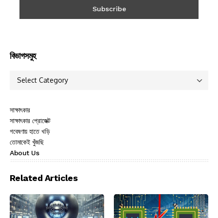
বিভাগসমুহ
সাক্ষাৎকার
সাক্ষাৎকার প্রোজেক্ট
গবেষণায় হাতে খড়ি
তোমাকেই খুঁজছি
About Us
Related Articles