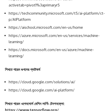
activetab=pivot1%3aprimaryr5
https://techcommunity.microsoft.com/t5/ai-platform/ct-
p/AIPlatform
https://aischool.microsoft.com/en-us/home
https://azure.microsoft.com/en-us/services/machine-
learning/
https://docs.microsoft.com/en-us/azure/machine-
learning/
শিখতে পারেন গুগলের প্লাটফর্ম
https://cloud.google.com/solutions/ai/
https://cloud.google.com/ai-platform/
শিখতে পারেন ওপেনসোর্স মেশিন লার্ণিং টেনশনফ্লো:
https://www.tensorflow.org/