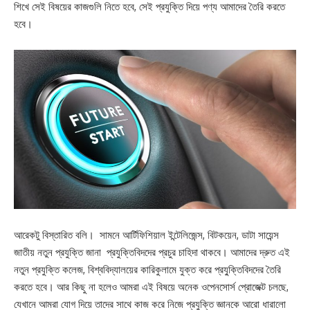
শিখে সেই বিষয়ের কাজগুলি নিতে হবে, সেই প্রযুক্তি দিয়ে পণ্য আমাদের তৈরি করতে
হবে।
আরেকটু বিস্তারিত বলি। সামনে আর্টিফিশিয়াল ইন্টেলিজেন্স, বিটকয়েন, ডাটা সায়েন্স
জাতীয় নতুন প্রযুক্তি জানা প্রযুক্তিবিদদের প্রচুর চাহিদা থাকবে। আমাদের দ্রুত এই
নতুন প্রযুক্তি কলেজ, বিশ্ববিদ্যালয়ের কারিকুলামে যুক্ত করে প্রযু্ক্তিবিদদের তৈরি
করতে হবে। আর কিছু না হলেও আমরা এই বিষয়ে অনেক ওপেনসোর্স প্রোজেক্ট চলছে,
যেখানে আমরা যোগ দিয়ে তাদের সাথে কাজ করে নিজে প্রযুক্তি জ্ঞানকে আরো ধারালো