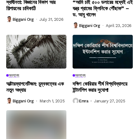
স্বাধীনতা: বিজ্ঞানের বিকাশ আর
“আমি চাই ৫০০ ডলারের মধ্যেই এই
শিল্পায়নের চাবিকাঠি
যন্ত্র গ্রামের ক্লিনিকে পৌঁছাক” –
ড. আবু খালেদ
Biggani Org
July 31, 2026
Biggani Org
April 23, 2026
অন্যান্য
অন্যান্য
আল্টারম্যাগনেটিজম: চুম্বকত্বের এক
দক্ষিণ কোরিয়ার শীর্ষ বিশ্ববিদ্যালয়ে
নতুন অধ্যায়
ইন্টার্নশিপ করার সুযোগ!
Biggani Org
March 1, 2025
Emra
January 27, 2025