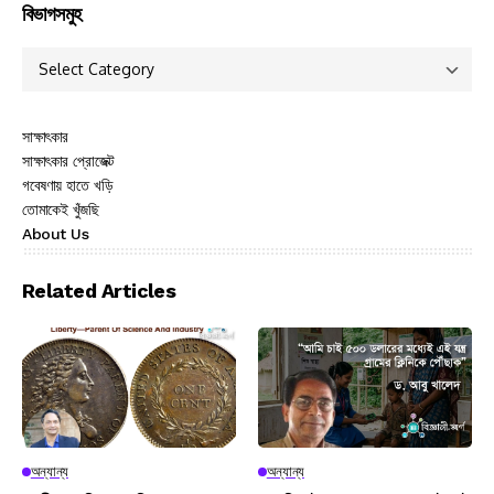
বিভাগসমুহ
সাক্ষাৎকার
সাক্ষাৎকার প্রোজেক্ট
গবেষণায় হাতে খড়ি
তোমাকেই খুঁজছি
About Us
Related Articles
অন্যান্য
অন্যান্য