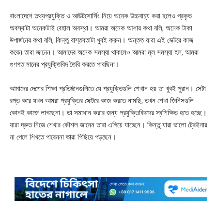
বাংলাদেশে তথ্যপ্রযুক্তি ও আউটসোর্সিং নিয়ে অনেক উচ্চবাচ্য করা হলেও প্রকৃত
অবস্থাটা অনেকটাই বেহাল অবস্থা। আমরা অনেক আশার কথা বলি, অনেক টাকা
উপার্জনের কথা বলি, কিন্তু বাস্তবতাটা খুবই করুন। অন্তত যারা এই সেক্টরে কাজ
করেন তারা জানেন। আমাদের অনেক সমস্যা থাকলেও আমরা মূল সমস্যা হল, আমরা
গুণগত মানের প্রযুক্তিবিদ তৈরি করতে পারছিনা।
আমাদের দেশের শিক্ষা প্রতিষ্ঠানগুলিতে যে প্রযুক্তিগুলি শেখান হয় তা খুবই পুরান। সেটা
রপ্ত করে যখন আমরা প্রযুক্তির সেক্টরে কাজ করতে নামছি, তখন শেখা জিনিসগুলি
কোনই কাজে লাগছেনা। তা সমাধান করার জন্য প্রযুক্তিবিদদের স্বশিক্ষিত হতে হচ্ছে।
যারা দ্রুত নিজে শেখার কৌশল জানেন তারা এগিয়ে যাচ্ছেন। কিন্তু যারা ভালো ট্রেইনার
না পেলে শিখতে পারেননা তারা পিছিয়ে পড়ছেন।