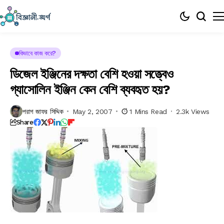
কিভাবে কাজ করে?
ডিজেল ইঞ্জিনের দক্ষতা বেশি হওয়া সত্ত্বেও
গ্যাসোলিন ইঞ্জিন কেন বেশি ব্যবহৃত হয়?
পরাগ জাফর সিদ্দিক
May 2, 2007
1 Mins Read
2.3k Views
Share