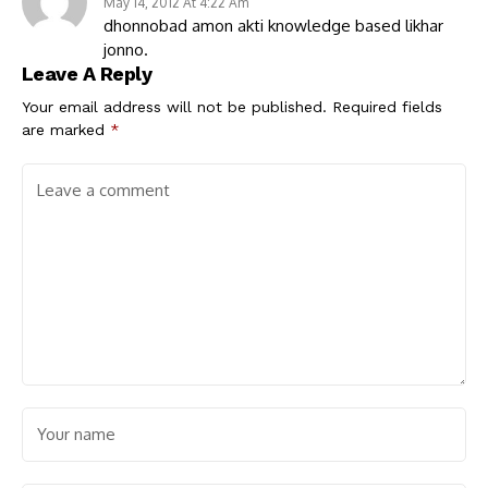
May 14, 2012 At 4:22 Am
dhonnobad amon akti knowledge based likhar
jonno.
Leave A Reply
Your email address will not be published.
Required fields
are marked
*