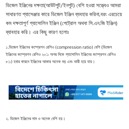
ডিজেল ইঞ্জিনের দক্ষতা(আউটপুট/ইনপুট) বেশি হওয়া সত্ত্বেও আমরা
সাধারণত প্যাসেঞ্জার কারে ডিজেল ইঞ্জিন ব্যবহার করিনা,বরং এরচেয়ে
কম দক্ষতাপূর্ণ গ্যাসোলিন ইঞ্জিন (পেট্রোল অথবা সি.এন.জি ইঞ্জিন)
ব্যাবহার করি। এর কিছু কারণ হলোঃ
১.ডিজেল ইঞ্জিনের কম্প্রেশন রেশিও (compression ratio) বেশি (ডিজেল
ইঞ্জিনের কম্প্রেশন রেশিও ২০:১ অপর দিকে গ্যাসোলিন ইঞ্জিনের কম্প্রেশন রেশিও
৮:১) হবার কারনে ইঞ্জিনের আকার অনেক বড় এবং ভারী হয়ে যায়।
২. ডিজেল ইঞ্জিনের দাম ও অনেক বেশি হয়।