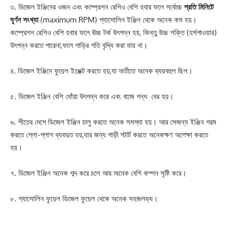
৩. ডিজেল ইঞ্জিনের ওজন এবং কম্প্রেশন রেশিও বেশি হবার ফলে সর্বোচ্চ
প্রতি মিনিটে
ঘূর্ণন সংখ্যা
(maximum RPM) গ্যাসোলিন ইঞ্জিন থেকে অনেক কম হয়।
কম্প্রেশন রেশিও বেশি হবার ফলে ঊচ্চ টর্ক উৎপন্ন হয়, কিন্তু উচ্চ শক্তি (হর্সপাওয়ার)
উৎপন্ন করতে পারেনা,ফলে গাড়ির গতি বৃদ্ধি করা যায় না।
৪. ডিজেল ইঞ্জিনে ফুয়েল ইঞ্জেক্ট করতে হয়,যা অতীতে অনেক ব্যয়বহুল ছিল।
৫. ডিজেল ইঞ্জিন বেশি ধোঁয়া উৎপন্ন করে এবং বাজে গন্ধ বের হয়।
৬. শীতের দেশে ডিজেল ইঞ্জিন চালু করতে অনেক সমস্যা হয়। আর সেজন্য ইঞ্জিন গরম
করতে গ্লো-প্লাগ ব্যবহৃত হয়,যার জন্য গাড়ী স্টার্ট করতে অনেকক্ষণ অপেক্ষা করতে
হয়।
৭. ডিজেল ইঞ্জিন অনেক শব্দ করে চলে আর অনেক বেশি কম্পন সৃষ্টি করে।
৮. গ্যাসোলিন ফুয়েল ডিজেল ফুয়েল থেকে অনেক সহজলভ্য।