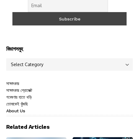
বিভাগসমুহ
সাক্ষাৎকার
সাক্ষাৎকার প্রোজেক্ট
গবেষণায় হাতে খড়ি
তোমাকেই খুঁজছি
About Us
Related Articles