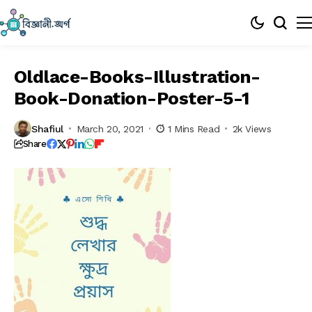
Oldlace-Books-Illustration-
Book-Donation-Poster-5-1
Shafiul
March 20, 2021
1 Mins Read
2k Views
Share