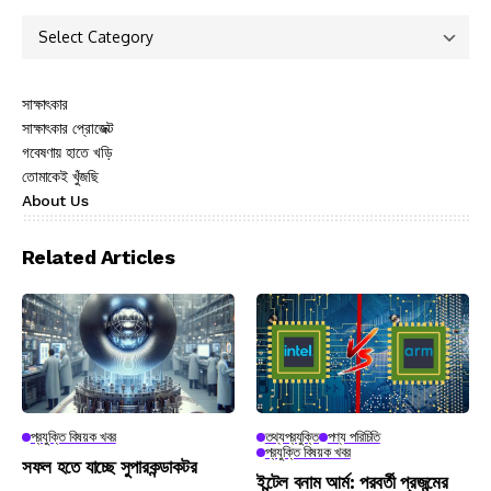
সাক্ষাৎকার
সাক্ষাৎকার প্রোজেক্ট
গবেষণায় হাতে খড়ি
তোমাকেই খুঁজছি
About Us
Related Articles
প্রযুক্তি বিষয়ক খবর
তথ্যপ্রযুক্তি
পণ্য পরিচিতি
প্রযুক্তি বিষয়ক খবর
সফল হতে যাচ্ছে সুপারকন্ডাকটর
ইন্টেল বনাম আর্ম: পরবর্তী প্রজন্মের