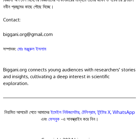
নবীন প্রজন্মের কাছে পৌছে দিচ্ছে।
Contact:
biggani.org@gmail.com
সম্পাদক:
মোঃ মঞ্জুরুল ইসলাম
Biggani.org connects young audiences with researchers' stories
and insights, cultivating a deep interest in scientific
exploration.
নিয়মিত আপডেট পেতে আমাদের
ইমেইল নিউজলেটার
,
টেলিগ্রাম
,
টুইটার X
,
WhatsApp
এবং
ফেসবুক
-এ সাবস্ক্রাইব করে নিন।