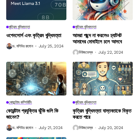
কৃত্রিম বুদ্ধিমত্তা
কৃত্রিম বুদ্ধিমত্তা
ওপেনসোর্স এবং কৃত্রিম বুদ্ধিমত্তা
আমরা পছন্দ না করলেও চ্যাটবট
আমাদের মোবাইলে চলে আসবে
ড. মশিউর রহমান
July 25, 2024
নিউজডেস্ক
July 22, 2024
কোয়ান্টাম কম্পিউটিং
কৃত্রিম বুদ্ধিমত্তা
কোয়ান্টাম প্রযুক্তির ঝুঁকি গুলি কি
কৃত্রিম বুদ্ধিমত্তা বাস্তবতাকে বিকৃত
জানেন?
করতে পারে
ড. মশিউর রহমান
July 21, 2024
নিউজডেস্ক
July 20, 2024