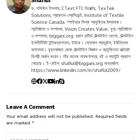
Shafiul
ড. শফিউল ইসলাম, CText FTI: ডিরেক্টর, TexTek
Solutions; প্রাক্তন-প্রেসিডেন্ট, Institute of Textile
Science Canada. স্পাইডার সিল্ক প্রযুক্তির উদ্ভাবক।
প্রতিষ্ঠাতা ও সম্পাদক, Vision Creates Value. যুগ্ম-প্রতিষ্ঠাতা
ও সম্পাদক, biggani.org. রয়াল চার্টার্ড টেক্সটাইল ফেলো, টেক্সটাইল
ইনস্টিটিউট ইন্টারন্যাশনাল, ইউকে। গ্লোবাল প্যারেন্টস, ইউনিসেফ
ক্যানাডা। যুক্তরাজ্য থেকে টেক্সটাইল বিজ্ঞান ও প্রযুক্তিতে ডক্টরেট
ডিগ্রী অর্জন করেন। তাঁর অনেক গবেষণাপত্র, বই ও প্যাটেন্ট প্রকাশ
পেয়েছে। ই-মেইল:
shafiul@biggani.org
অন্তর্জাল:
https://www.linkedin.com/in/shafiul2009/
Leave A Comment
Your email address will not be published.
Required fields
are marked
*