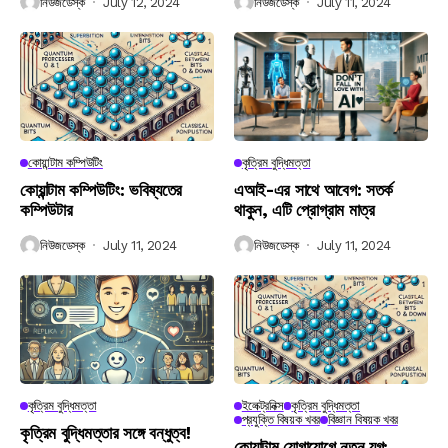
নিউজডেস্ক
July 12, 2024
নিউজডেস্ক
July 11, 2024
কোয়ান্টাম কম্পিউটিং
কৃত্রিম বুদ্ধিমত্তা
কোয়ান্টাম কম্পিউটিং: ভবিষ্যতের
এআই-এর সাথে আবেগ: সতর্ক
কম্পিউটার
থাকুন, এটি প্রোগ্রাম মাত্র
নিউজডেস্ক
July 11, 2024
নিউজডেস্ক
July 11, 2024
কৃত্রিম বুদ্ধিমত্তা
ইলেক্ট্রনিক্স
কৃত্রিম বুদ্ধিমত্তা
প্রযুক্তি বিষয়ক খবর
বিজ্ঞান বিষয়ক খবর
কৃত্রিম বুদ্ধিমত্তার সঙ্গে বন্ধুত্ব!
কোয়ান্টাম যোগাযোগে নতুন যুগ: