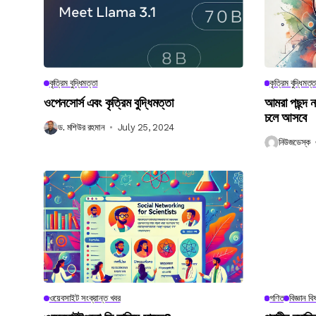
কৃত্রিম বুদ্ধিমত্তা
কৃত্রিম বুদ্ধিমত্ত
ওপেনসোর্স এবং কৃত্রিম বুদ্ধিমত্তা
আমরা পছন্দ 
চলে আসবে
ড. মশিউর রহমান
July 25, 2024
নিউজডেস্ক
ওয়েবসাইট সংক্রান্ত খবর
গণিত
বিজ্ঞান ব