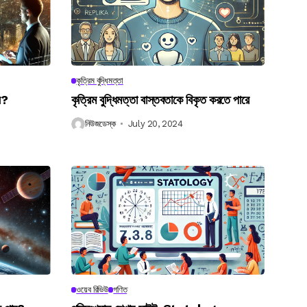
কৃত্রিম বুদ্ধিমত্তা
েন?
কৃত্রিম বুদ্ধিমত্তা বাস্তবতাকে বিকৃত করতে পারে
নিউজডেস্ক
July 20, 2024
ওয়েব রিভিউ
গণিত