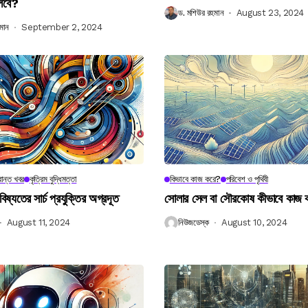
লবে?
ড. মশিউর রহমান
August 23, 2024
মান
September 2, 2024
ান্ত খবর
কৃত্রিম বুদ্ধিমত্তা
কিভাবে কাজ করে?
পরিবেশ ও পৃথিবী
বিষ্যতের সার্চ প্রযুক্তির অগ্রদূত
সোলার সেল বা সৌরকোষ কীভাবে কাজ
August 11, 2024
নিউজডেস্ক
August 10, 2024