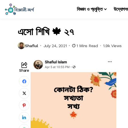
বিজ্ঞান ও প্রযুক্তি
উদ্যোগস
এসো শিখি 🍁 ২৭
Shafiul
July 24, 2021
1 Mins Read
1.9k Views
Share