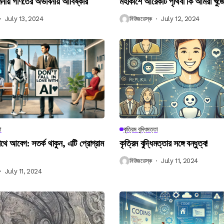
বিলনীয় গণিতের অভাবনীয় আবিষ্কার
মহাকাশে আরেকটি পৃথিবী কি আমরা খুঁজ
July 13, 2024
নিউজডেস্ক
July 12, 2024
া
কৃত্রিম বুদ্ধিমত্তা
 আবেগ: সতর্ক থাকুন, এটি প্রোগ্রাম
কৃত্রিম বুদ্ধিমত্তার সঙ্গে বন্ধুত্ব!
নিউজডেস্ক
July 11, 2024
July 11, 2024