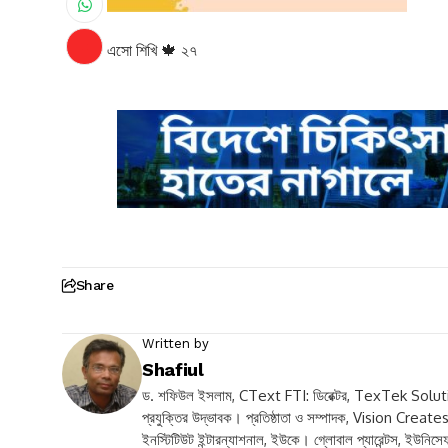
এসো শিখি 🍁 ২৭
Share
Written by
Shafiul
ড. শফিউল ইসলাম, CText FTI: ডিরেক্টর, TexTek Solutio
প্রযুক্তির উদ্ভাবক। প্রতিষ্ঠাতা ও সম্পাদক, Vision Creates V
ইনস্টিটিউট ইন্টারন্যাশনাল, ইউকে। গ্লোবাল প্যারেন্টস, ইউনিসেফ 