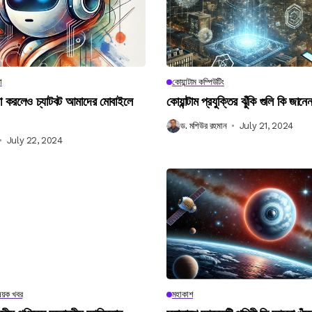
া
কোয়ান্টাম কম্পিউটিং
না করলেও চ্যাটবট আমাদের মোবাইলে
কোয়ান্টাম প্রযুক্তির ঝুঁকি গুলি কি জান
ড. মশিউর রহমান
July 21, 2024
July 22, 2024
িষয়ক খবর
মহাকাশ