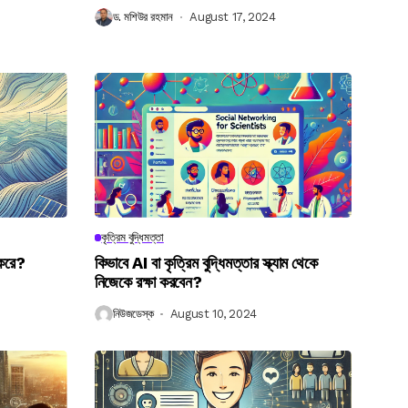
ড. মশিউর রহমান
August 17, 2024
কৃত্রিম বুদ্ধিমত্তা
 করে?
কিভাবে AI বা কৃত্রিম বুদ্ধিমত্তার স্ক্যাম থেকে
নিজেকে রক্ষা করবেন?
নিউজডেস্ক
August 10, 2024