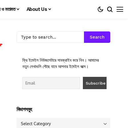
য় ও মতামত
About Us
Search
ফ্রি ইমেইল নিউজলেটারে সাবক্রাইব করে নিন। আমাদের
নতুন লেখাগুলি পৌছে যাবে আপনার ইমেইল বক্সে।
বিভাগসমুহ