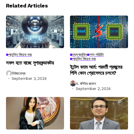
Related Articles
প্রযুক্তি বিষয়ক খবর
তথ্যপ্রযুক্তি
পণ্য পরিচিতি
প্রযুক্তি বিষয়ক খবর
সফল হতে যাচ্ছে সুপারকন্ডাকটর
ইন্টেল বনাম আর্ম: পরবর্তী প্রজন্মের
পিসি কোন প্রোসেসরে চলবে?
নিউজডেস্ক
September 3, 2024
ড. মশিউর রহমান
September 2, 2024