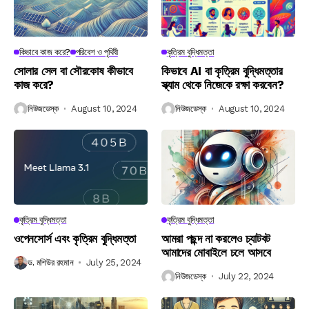
কিভাবে কাজ করে?
পরিবেশ ও পৃথিবী
কৃত্রিম বুদ্ধিমত্তা
সোলার সেল বা সৌরকোষ কীভাবে
কিভাবে AI বা কৃত্রিম বুদ্ধিমত্তার
কাজ করে?
স্ক্যাম থেকে নিজেকে রক্ষা করবেন?
নিউজডেস্ক
August 10, 2024
নিউজডেস্ক
August 10, 2024
কৃত্রিম বুদ্ধিমত্তা
কৃত্রিম বুদ্ধিমত্তা
ওপেনসোর্স এবং কৃত্রিম বুদ্ধিমত্তা
আমরা পছন্দ না করলেও চ্যাটবট
আমাদের মোবাইলে চলে আসবে
ড. মশিউর রহমান
July 25, 2024
নিউজডেস্ক
July 22, 2024