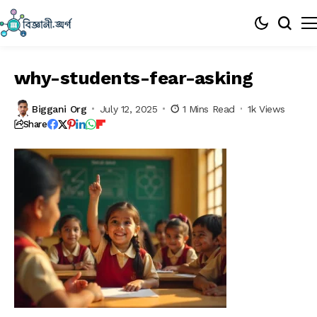
why-students-fear-asking
Biggani Org
July 12, 2025
1 Mins Read
1k Views
Share