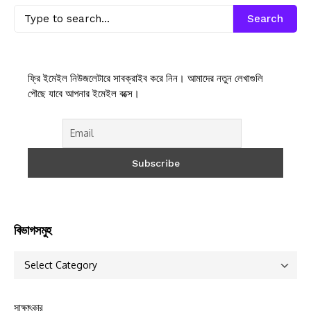
Search
ফ্রি ইমেইল নিউজলেটারে সাবক্রাইব করে নিন। আমাদের নতুন লেখাগুলি
পৌছে যাবে আপনার ইমেইল বক্সে।
বিভাগসমুহ
সাক্ষাৎকার