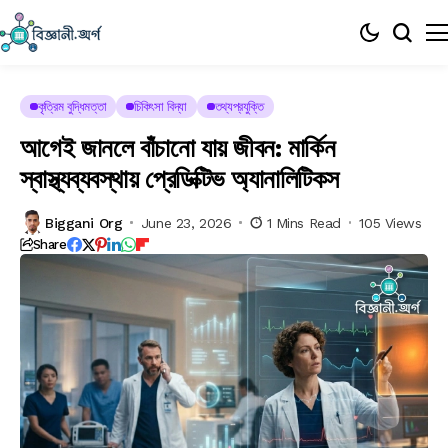
কৃত্রিম বুদ্ধিমত্তা
চিকিৎসা বিদ্যা
তথ্যপ্রযুক্তি
আগেই জানলে বাঁচানো যায় জীবন: মার্কিন
স্বাস্থ্যব্যবস্থায় প্রেডিক্টিভ অ্যানালিটিকস
Biggani Org
June 23, 2026
1 Mins Read
105 Views
Share