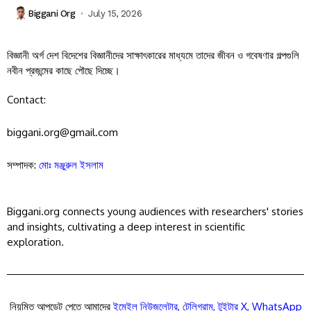
Biggani Org
July 15, 2026
বিজ্ঞানী অর্গ দেশ বিদেশের বিজ্ঞানীদের সাক্ষাৎকারের মাধ্যমে তাদের জীবন ও গবেষণার গল্পগুলি
নবীন প্রজন্মের কাছে পৌছে দিচ্ছে।
Contact:
biggani.org@gmail.com
সম্পাদক:
মোঃ মঞ্জুরুল ইসলাম
Biggani.org connects young audiences with researchers' stories
and insights, cultivating a deep interest in scientific
exploration.
নিয়মিত আপডেট পেতে আমাদের
ইমেইল নিউজলেটার
,
টেলিগ্রাম
,
টুইটার X
,
WhatsApp