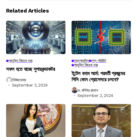
Related Articles
প্রযুক্তি বিষয়ক খবর
তথ্যপ্রযুক্তি
পণ্য পরিচিতি
প্রযুক্তি বিষয়ক খবর
সফল হতে যাচ্ছে সুপারকন্ডাকটর
ইন্টেল বনাম আর্ম: পরবর্তী প্রজন্মের
পিসি কোন প্রোসেসরে চলবে?
নিউজডেস্ক
September 3, 2024
ড. মশিউর রহমান
September 2, 2024