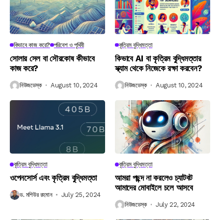
কিভাবে কাজ করে?
পরিবেশ ও পৃথিবী
কৃত্রিম বুদ্ধিমত্তা
সোলার সেল বা সৌরকোষ কীভাবে
কিভাবে AI বা কৃত্রিম বুদ্ধিমত্তার
কাজ করে?
স্ক্যাম থেকে নিজেকে রক্ষা করবেন?
নিউজডেস্ক
August 10, 2024
নিউজডেস্ক
August 10, 2024
কৃত্রিম বুদ্ধিমত্তা
কৃত্রিম বুদ্ধিমত্তা
ওপেনসোর্স এবং কৃত্রিম বুদ্ধিমত্তা
আমরা পছন্দ না করলেও চ্যাটবট
আমাদের মোবাইলে চলে আসবে
ড. মশিউর রহমান
July 25, 2024
নিউজডেস্ক
July 22, 2024