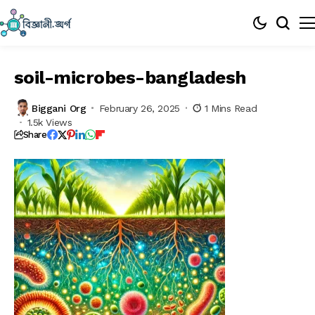
soil-microbes-bangladesh
Biggani Org
February 26, 2025
1 Mins Read
1.5k Views
Share