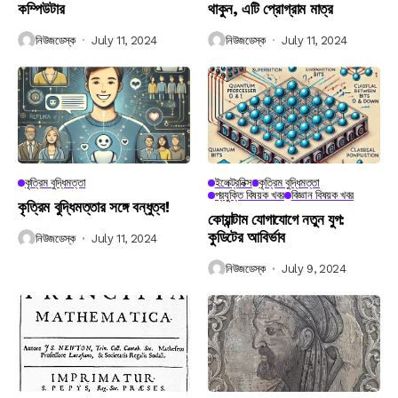
কম্পিউটার
থাকুন, এটি প্রোগ্রাম মাত্র
নিউজডেস্ক
July 11, 2024
নিউজডেস্ক
July 11, 2024
কৃত্রিম বুদ্ধিমত্তা
ইলেক্ট্রনিক্স
কৃত্রিম বুদ্ধিমত্তা
প্রযুক্তি বিষয়ক খবর
বিজ্ঞান বিষয়ক খবর
কৃত্রিম বুদ্ধিমত্তার সঙ্গে বন্ধুত্ব!
কোয়ান্টাম যোগাযোগে নতুন যুগ:
কুডিটের আবির্ভাব
নিউজডেস্ক
July 11, 2024
নিউজডেস্ক
July 9, 2024