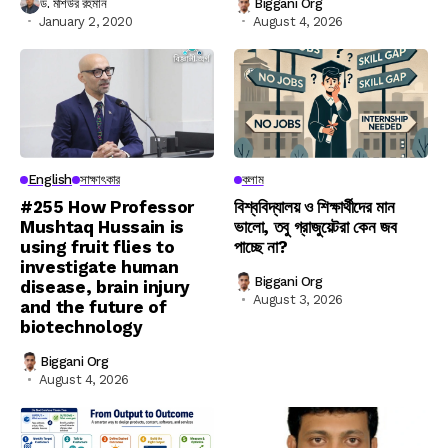
ড. মশিউর রহমান
Biggani Org
January 2, 2020
August 4, 2026
English
সাক্ষাৎকার
কলাম
#255 How Professor
বিশ্ববিদ্যালয় ও শিক্ষার্থীদের মান
Mushtaq Hussain is
ভালো, তবু গ্রাজুয়েটরা কেন জব
using fruit flies to
পাচ্ছে না?
investigate human
Biggani Org
disease, brain injury
August 3, 2026
and the future of
biotechnology
Biggani Org
August 4, 2026