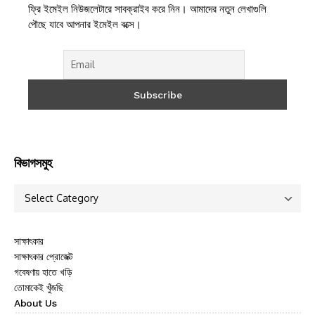
ফ্রি ইমেইল নিউজলেটারে সাবক্রাইব করে নিন। আমাদের নতুন লেখাগুলি
পৌছে যাবে আপনার ইমেইল বক্সে।
বিভাগসমুহ
সাক্ষাৎকার
সাক্ষাৎকার প্রোজেক্ট
গবেষণায় হাতে খড়ি
তোমাকেই খুঁজছি
About Us