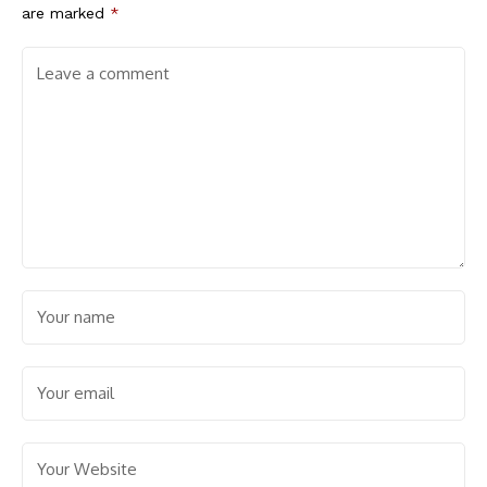
are marked
*