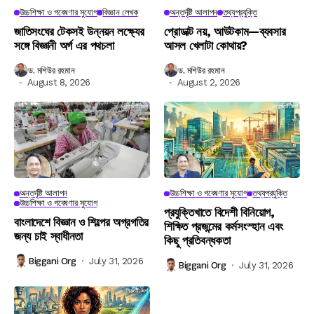
উচ্চশিক্ষা ও গবেষণার সুযোগ
বিজ্ঞান লেখক
অন্তর্দৃষ্টি আলাপন
তথ্যপ্রযুক্তি
জাতিসংঘের টেকসই উন্নয়ন লক্ষ্যের
প্রোডাক্ট নয়, আউটকাম—ব্যবসার
সঙ্গে বিজ্ঞানী অর্গ এর পথচলা
আসল খেলাটা কোথায়?
ড. মশিউর রহমান
ড. মশিউর রহমান
August 8, 2026
August 2, 2026
অন্তর্দৃষ্টি আলাপন
উচ্চশিক্ষা ও গবেষণার সুযোগ
তথ্যপ্রযুক্তি
উচ্চশিক্ষা ও গবেষণার সুযোগ
প্রযুক্তিখাতে বিদেশী বিনিয়োগ,
বাংলাদেশে বিজ্ঞান ও শিল্পের অগ্রগতির
শিক্ষিত প্রজন্মের কর্মসংস্হান এবং
জন্য চাই স্বাধীনতা
কিছু প্রতিবন্ধকতা
Biggani Org
July 31, 2026
Biggani Org
July 31, 2026