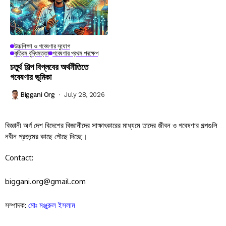
উচ্চশিক্ষা ও গবেষণার সুযোগ
কৃত্রিম বুদ্ধিমত্তা
গবেষণার প্রথম পদক্ষেপ
চতুর্থ শিল্প বিপ্লবের অর্থনীতিতে
গবেষণার ভূমিকা
Biggani Org
July 28, 2026
বিজ্ঞানী অর্গ দেশ বিদেশের বিজ্ঞানীদের সাক্ষাৎকারের মাধ্যমে তাদের জীবন ও গবেষণার গল্পগুলি
নবীন প্রজন্মের কাছে পৌছে দিচ্ছে।
Contact:
biggani.org@gmail.com
সম্পাদক:
মোঃ মঞ্জুরুল ইসলাম