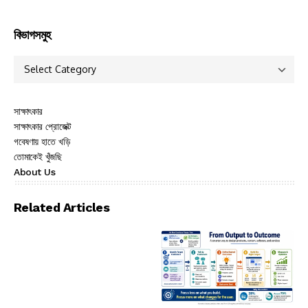
বিভাগসমুহ
সাক্ষাৎকার
সাক্ষাৎকার প্রোজেক্ট
গবেষণায় হাতে খড়ি
তোমাকেই খুঁজছি
About Us
Related Articles