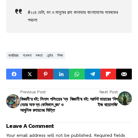
#২২৪ ডেটা, বন ও মানুষের গল্প: কানাডায় বাংলাদেশের গবেষকের
পথচলা
ক্যারিয়ার
গবেষণা
দক্ষতা
মেন্টর
শিক্ষা
Previous Post
Next Post
বিজ্ঞানী’র বই: লিনাস পলিংয়ের ‘দ্য
বিজ্ঞানী’র বই: আর্নস্ট মায়ারের 'দিস
নেচার অফ দ্য কেমিকাল বন্ড’ ও
ইজ বায়োলজি'
আধুনিক রসায়নের ভিত্তি
Leave A Comment
Your email address will not be published.
Required fields