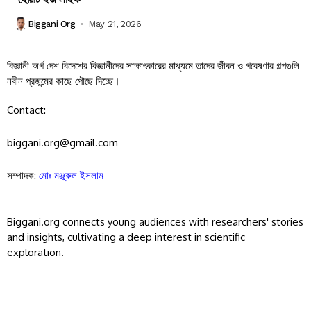
Biggani Org
May 21, 2026
বিজ্ঞানী অর্গ দেশ বিদেশের বিজ্ঞানীদের সাক্ষাৎকারের মাধ্যমে তাদের জীবন ও গবেষণার গল্পগুলি
নবীন প্রজন্মের কাছে পৌছে দিচ্ছে।
Contact:
biggani.org@gmail.com
সম্পাদক:
মোঃ মঞ্জুরুল ইসলাম
Biggani.org connects young audiences with researchers' stories
and insights, cultivating a deep interest in scientific
exploration.