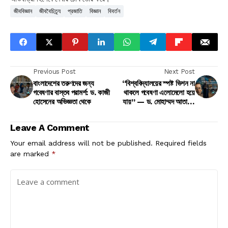
জীববিজ্ঞান
জীববৈচিত্র্য
প্রজাতি
বিজ্ঞান
বিবর্তন
Previous Post
Next Post
বাংলাদেশের তরুণদের জন্য
“বিশ্ববিদ্যালয়ের স্পষ্ট ভিশন না
গবেষণার বাস্তব পরামর্শ: ড. কাজী
থাকলে গবেষণা এলোমেলো হয়ে
হোসেনের অভিজ্ঞতা থেকে
যায়” — ড. মোহাম্মদ আতাউল
করিম
Leave A Comment
Your email address will not be published.
Required fields
are marked
*