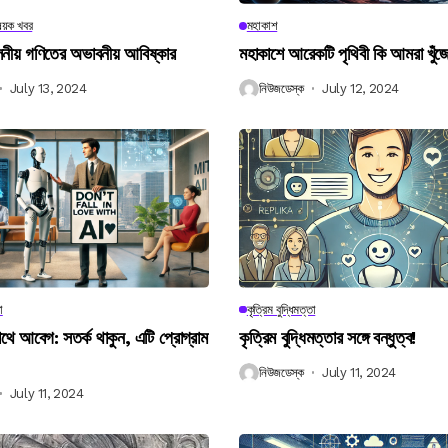
িষয়ক খবর
মহাকাশ
বিলনীয় গণিতের অভাবনীয় আবিষ্কার
মহাকাশে আরেকটি পৃথিবী কি আমরা খুঁজ
July 13, 2024
নিউজডেস্ক
July 12, 2024
া
কৃত্রিম বুদ্ধিমত্তা
 আবেগ: সতর্ক থাকুন, এটি প্রোগ্রাম
কৃত্রিম বুদ্ধিমত্তার সঙ্গে বন্ধুত্ব!
নিউজডেস্ক
July 11, 2024
July 11, 2024