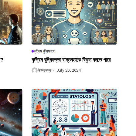
কৃত্রিম বুদ্ধিমত্তা
েন?
কৃত্রিম বুদ্ধিমত্তা বাস্তবতাকে বিকৃত করতে পারে
নিউজডেস্ক
July 20, 2024