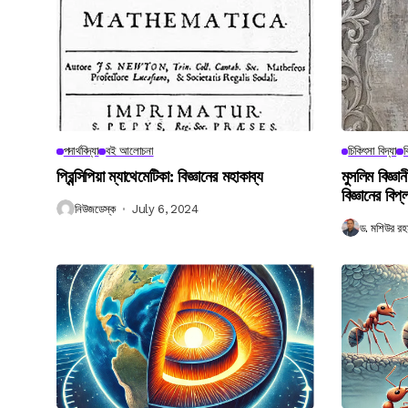
পদার্থবিদ্যা
বই আলোচনা
চিকিৎসা বিদ্যা
ব
প্রিন্সিপিয়া ম্যাথেমেটিকা: বিজ্ঞানের মহাকাব্য
মুসলিম বিজ্ঞ
বিজ্ঞানের বিপ্
নিউজডেস্ক
July 6, 2024
ড. মশিউর রহ