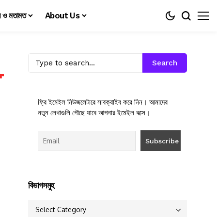
য় ও মতামত
About Us
Search
ফ্রি ইমেইল নিউজলেটারে সাবক্রাইব করে নিন। আমাদের
নতুন লেখাগুলি পৌছে যাবে আপনার ইমেইল বক্সে।
বিভাগসমুহ