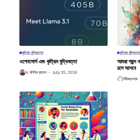
কৃত্রিম বুদ্ধিমত্তা
কৃত্রিম বুদ্ধিমত্ত
ওপেনসোর্স এবং কৃত্রিম বুদ্ধিমত্তা
আমরা পছন্দ 
চলে আসবে
ড. মশিউর রহমান
July 25, 2024
নিউজডেস্ক