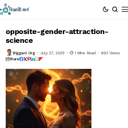
opposite-gender-attraction-
science
Biggani Org
July 27, 2025
1 Mins Read
993 Views
Share