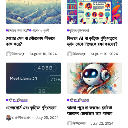
কিভাবে কাজ করে?
পরিবেশ ও পৃথিবী
কৃত্রিম বুদ্ধিমত্তা
সোলার সেল বা সৌরকোষ কীভাবে
কিভাবে AI বা কৃত্রিম বুদ্ধিমত্তার
কাজ করে?
স্ক্যাম থেকে নিজেকে রক্ষা করবেন?
নিউজডেস্ক
August 10, 2024
নিউজডেস্ক
August 10, 2024
কৃত্রিম বুদ্ধিমত্তা
কৃত্রিম বুদ্ধিমত্তা
ওপেনসোর্স এবং কৃত্রিম বুদ্ধিমত্তা
আমরা পছন্দ না করলেও চ্যাটবট
আমাদের মোবাইলে চলে আসবে
ড. মশিউর রহমান
July 25, 2024
নিউজডেস্ক
July 22, 2024