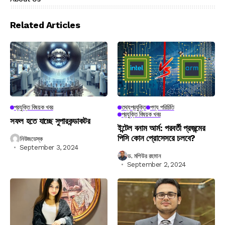
Related Articles
প্রযুক্তি বিষয়ক খবর
তথ্যপ্রযুক্তি
পণ্য পরিচিতি
প্রযুক্তি বিষয়ক খবর
সফল হতে যাচ্ছে সুপারকন্ডাকটর
ইন্টেল বনাম আর্ম: পরবর্তী প্রজন্মের
পিসি কোন প্রোসেসরে চলবে?
নিউজডেস্ক
September 3, 2024
ড. মশিউর রহমান
September 2, 2024