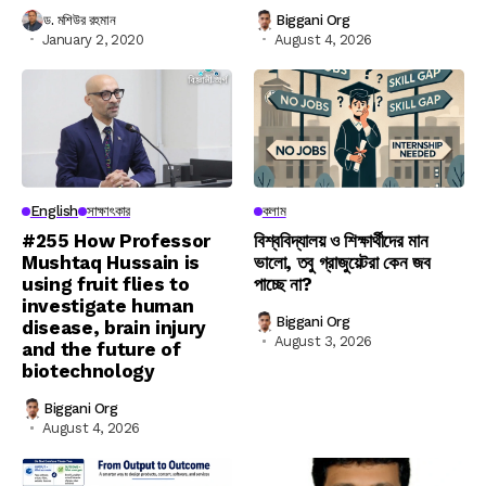
ড. মশিউর রহমান
Biggani Org
January 2, 2020
August 4, 2026
English
সাক্ষাৎকার
কলাম
#255 How Professor
বিশ্ববিদ্যালয় ও শিক্ষার্থীদের মান
Mushtaq Hussain is
ভালো, তবু গ্রাজুয়েটরা কেন জব
using fruit flies to
পাচ্ছে না?
investigate human
Biggani Org
disease, brain injury
August 3, 2026
and the future of
biotechnology
Biggani Org
August 4, 2026