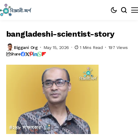
bangladeshi-scientist-story
Biggani Org
May 15, 2026
1 Mins Read
197 Views
Share