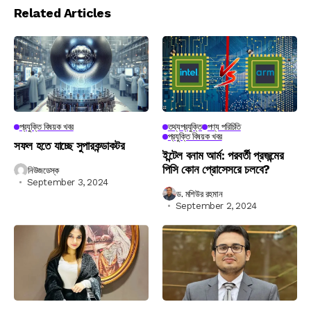
Related Articles
প্রযুক্তি বিষয়ক খবর
তথ্যপ্রযুক্তি
পণ্য পরিচিতি
প্রযুক্তি বিষয়ক খবর
সফল হতে যাচ্ছে সুপারকন্ডাকটর
ইন্টেল বনাম আর্ম: পরবর্তী প্রজন্মের
পিসি কোন প্রোসেসরে চলবে?
নিউজডেস্ক
September 3, 2024
ড. মশিউর রহমান
September 2, 2024