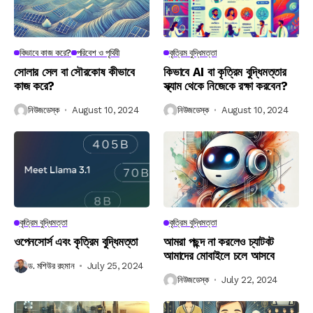
কিভাবে কাজ করে?
পরিবেশ ও পৃথিবী
কৃত্রিম বুদ্ধিমত্তা
সোলার সেল বা সৌরকোষ কীভাবে
কিভাবে AI বা কৃত্রিম বুদ্ধিমত্তার
কাজ করে?
স্ক্যাম থেকে নিজেকে রক্ষা করবেন?
নিউজডেস্ক
August 10, 2024
নিউজডেস্ক
August 10, 2024
কৃত্রিম বুদ্ধিমত্তা
কৃত্রিম বুদ্ধিমত্তা
ওপেনসোর্স এবং কৃত্রিম বুদ্ধিমত্তা
আমরা পছন্দ না করলেও চ্যাটবট
আমাদের মোবাইলে চলে আসবে
ড. মশিউর রহমান
July 25, 2024
নিউজডেস্ক
July 22, 2024