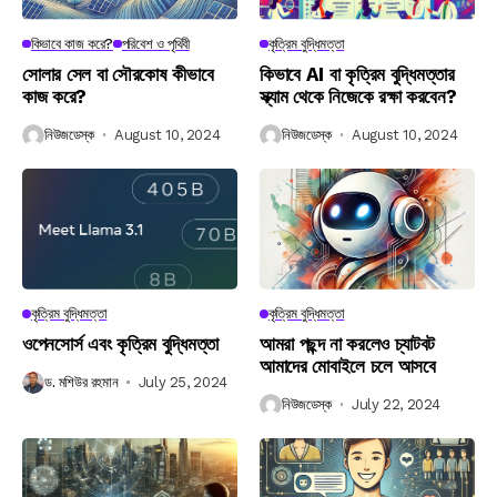
কিভাবে কাজ করে?
পরিবেশ ও পৃথিবী
কৃত্রিম বুদ্ধিমত্তা
সোলার সেল বা সৌরকোষ কীভাবে
কিভাবে AI বা কৃত্রিম বুদ্ধিমত্তার
কাজ করে?
স্ক্যাম থেকে নিজেকে রক্ষা করবেন?
নিউজডেস্ক
August 10, 2024
নিউজডেস্ক
August 10, 2024
কৃত্রিম বুদ্ধিমত্তা
কৃত্রিম বুদ্ধিমত্তা
ওপেনসোর্স এবং কৃত্রিম বুদ্ধিমত্তা
আমরা পছন্দ না করলেও চ্যাটবট
আমাদের মোবাইলে চলে আসবে
ড. মশিউর রহমান
July 25, 2024
নিউজডেস্ক
July 22, 2024