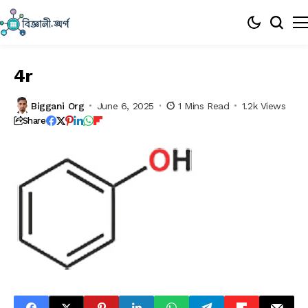
4r
Biggani Org
June 6, 2025
1 Mins Read
1.2k Views
Share