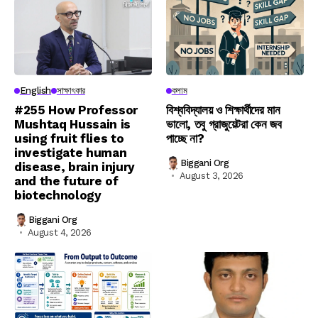
English
সাক্ষাৎকার
কলাম
#255 How Professor
বিশ্ববিদ্যালয় ও শিক্ষার্থীদের মান
Mushtaq Hussain is
ভালো, তবু গ্রাজুয়েটরা কেন জব
using fruit flies to
পাচ্ছে না?
investigate human
Biggani Org
disease, brain injury
August 3, 2026
and the future of
biotechnology
Biggani Org
August 4, 2026