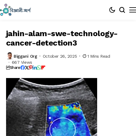
jahin-alam-swe-technology-
cancer-detection3
Biggani Org
October 26, 2025
1 Mins Read
667 Views
Share