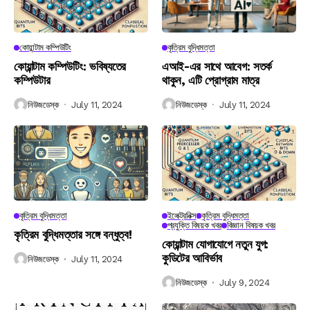
কোয়ান্টাম কম্পিউটিং
কৃত্রিম বুদ্ধিমত্তা
কোয়ান্টাম কম্পিউটিং: ভবিষ্যতের
এআই-এর সাথে আবেগ: সতর্ক
কম্পিউটার
থাকুন, এটি প্রোগ্রাম মাত্র
নিউজডেস্ক
July 11, 2024
নিউজডেস্ক
July 11, 2024
কৃত্রিম বুদ্ধিমত্তা
ইলেক্ট্রনিক্স
কৃত্রিম বুদ্ধিমত্তা
প্রযুক্তি বিষয়ক খবর
বিজ্ঞান বিষয়ক খবর
কৃত্রিম বুদ্ধিমত্তার সঙ্গে বন্ধুত্ব!
কোয়ান্টাম যোগাযোগে নতুন যুগ:
কুডিটের আবির্ভাব
নিউজডেস্ক
July 11, 2024
নিউজডেস্ক
July 9, 2024