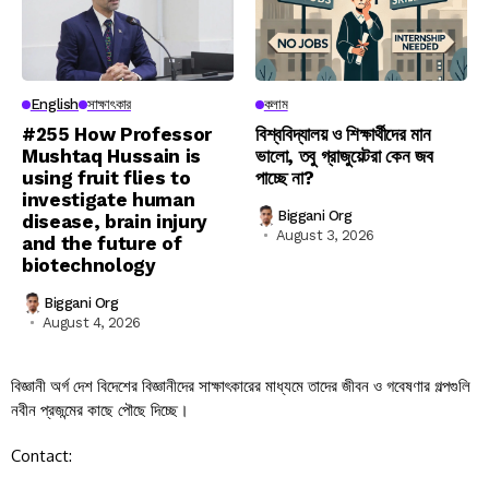
English
সাক্ষাৎকার
কলাম
#255 How Professor
বিশ্ববিদ্যালয় ও শিক্ষার্থীদের মান
Mushtaq Hussain is
ভালো, তবু গ্রাজুয়েটরা কেন জব
using fruit flies to
পাচ্ছে না?
investigate human
Biggani Org
disease, brain injury
August 3, 2026
and the future of
biotechnology
Biggani Org
August 4, 2026
বিজ্ঞানী অর্গ দেশ বিদেশের বিজ্ঞানীদের সাক্ষাৎকারের মাধ্যমে তাদের জীবন ও গবেষণার গল্পগুলি
নবীন প্রজন্মের কাছে পৌছে দিচ্ছে।
Contact: