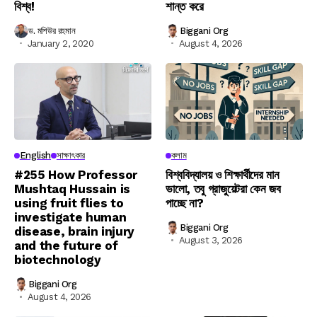
বিশ্ব!
শান্ত করে
ড. মশিউর রহমান
Biggani Org
January 2, 2020
August 4, 2026
English
সাক্ষাৎকার
কলাম
#255 How Professor
বিশ্ববিদ্যালয় ও শিক্ষার্থীদের মান
Mushtaq Hussain is
ভালো, তবু গ্রাজুয়েটরা কেন জব
using fruit flies to
পাচ্ছে না?
investigate human
Biggani Org
disease, brain injury
August 3, 2026
and the future of
biotechnology
Biggani Org
August 4, 2026