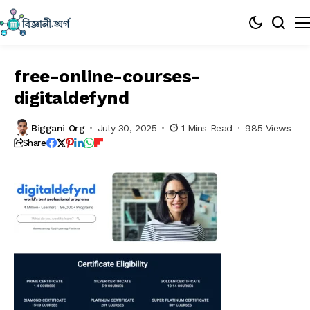
free-online-courses-
digitaldefynd
Biggani Org
July 30, 2025
1 Mins Read
985 Views
Share