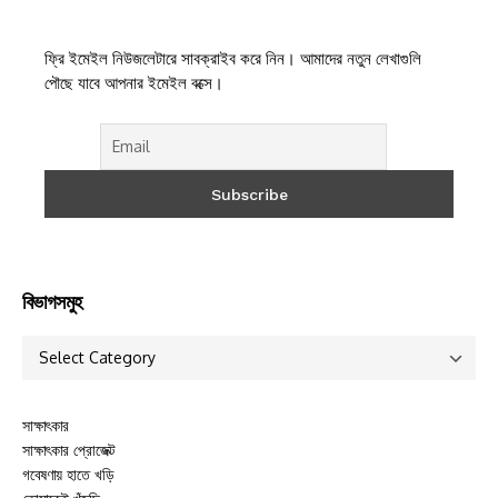
ফ্রি ইমেইল নিউজলেটারে সাবক্রাইব করে নিন। আমাদের নতুন লেখাগুলি
পৌছে যাবে আপনার ইমেইল বক্সে।
বিভাগসমুহ
সাক্ষাৎকার
সাক্ষাৎকার প্রোজেক্ট
গবেষণায় হাতে খড়ি