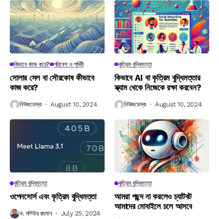
কিভাবে কাজ করে?
পরিবেশ ও পৃথিবী
কৃত্রিম বুদ্ধিমত্তা
সোলার সেল বা সৌরকোষ কীভাবে
কিভাবে AI বা কৃত্রিম বুদ্ধিমত্তার
কাজ করে?
স্ক্যাম থেকে নিজেকে রক্ষা করবেন?
নিউজডেস্ক
August 10, 2024
নিউজডেস্ক
August 10, 2024
কৃত্রিম বুদ্ধিমত্তা
কৃত্রিম বুদ্ধিমত্তা
ওপেনসোর্স এবং কৃত্রিম বুদ্ধিমত্তা
আমরা পছন্দ না করলেও চ্যাটবট
আমাদের মোবাইলে চলে আসবে
ড. মশিউর রহমান
July 25, 2024