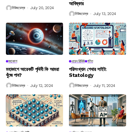
আবিষ্কার
নিউজডেস্ক
July 20, 2024
নিউজডেস্ক
July 13, 2024
মহাকাশ
ওয়েব রিভিউ
গণিত
মহাকাশে আরেকটি পৃথিবী কি আমরা
পরিসংখ্যান শেখার সাইট:
খুঁজে পাব?
Statology
নিউজডেস্ক
July 12, 2024
নিউজডেস্ক
July 11, 2024