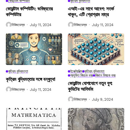
কোয়ান্টাম কম্পিউটিং
কৃত্রিম বুদ্ধিমত্তা
কোয়ান্টাম কম্পিউটিং: ভবিষ্যতের
এআই-এর সাথে আবেগ: সতর্ক
কম্পিউটার
থাকুন, এটি প্রোগ্রাম মাত্র
নিউজডেস্ক
July 11, 2024
নিউজডেস্ক
July 11, 2024
কৃত্রিম বুদ্ধিমত্তা
ইলেক্ট্রনিক্স
কৃত্রিম বুদ্ধিমত্তা
প্রযুক্তি বিষয়ক খবর
বিজ্ঞান বিষয়ক খবর
কৃত্রিম বুদ্ধিমত্তার সঙ্গে বন্ধুত্ব!
কোয়ান্টাম যোগাযোগে নতুন যুগ:
কুডিটের আবির্ভাব
নিউজডেস্ক
July 11, 2024
নিউজডেস্ক
July 9, 2024