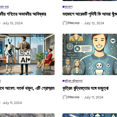
িষয়ক খবর
মহাকাশ
বিলনীয় গণিতের অভাবনীয় আবিষ্কার
মহাকাশে আরেকটি পৃথিবী কি আমরা খুঁজ
July 13, 2024
নিউজডেস্ক
July 12, 2024
া
কৃত্রিম বুদ্ধিমত্তা
 আবেগ: সতর্ক থাকুন, এটি প্রোগ্রাম
কৃত্রিম বুদ্ধিমত্তার সঙ্গে বন্ধুত্ব!
নিউজডেস্ক
July 11, 2024
July 11, 2024