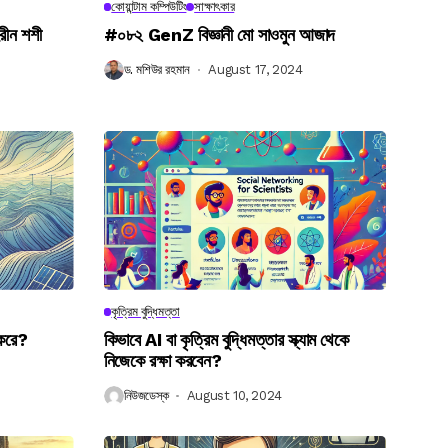
কোয়ান্টাম কম্পিউটিং
সাক্ষাৎকার
রীন শশী
#০৮২ GenZ বিজ্ঞানী মো সাওমুন আজাদ
ড. মশিউর রহমান
August 17, 2024
কৃত্রিম বুদ্ধিমত্তা
 করে?
কিভাবে AI বা কৃত্রিম বুদ্ধিমত্তার স্ক্যাম থেকে
নিজেকে রক্ষা করবেন?
নিউজডেস্ক
August 10, 2024