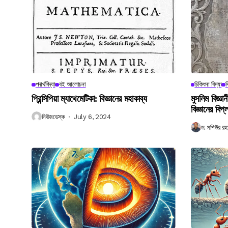
পদার্থবিদ্যা
বই আলোচনা
চিকিৎসা বিদ্যা
ব
প্রিন্সিপিয়া ম্যাথেমেটিকা: বিজ্ঞানের মহাকাব্য
মুসলিম বিজ্ঞ
বিজ্ঞানের বিপ্
নিউজডেস্ক
July 6, 2024
ড. মশিউর রহ