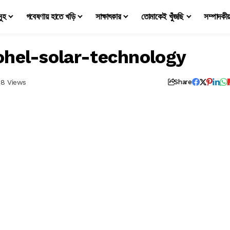
মূহ
গবেষণায় হাতে খড়ি
সাক্ষাৎকার
তোমাকেই খুঁজছি
সম্পাদকী
hel-solar-technology
58 Views
Share