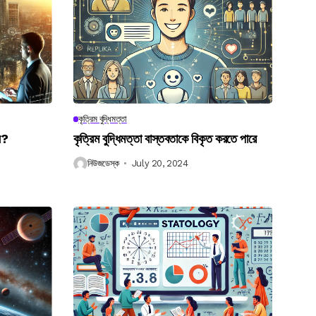
কৃত্রিম বুদ্ধিমত্তা
েন?
কৃত্রিম বুদ্ধিমত্তা বাস্তবতাকে বিকৃত করতে পারে
নিউজডেস্ক
July 20, 2024