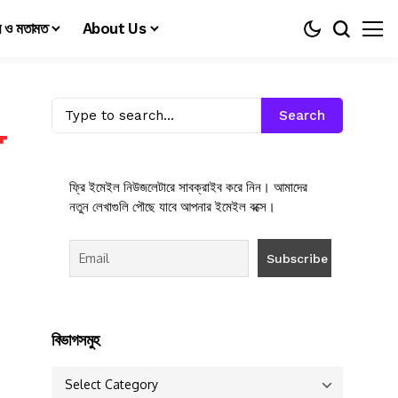
য় ও মতামত
About Us
Search
ফ্রি ইমেইল নিউজলেটারে সাবক্রাইব করে নিন। আমাদের
নতুন লেখাগুলি পৌছে যাবে আপনার ইমেইল বক্সে।
বিভাগসমুহ