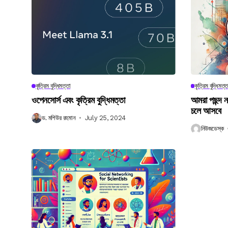
কৃত্রিম বুদ্ধিমত্তা
কৃত্রিম বুদ্ধিমত্ত
ওপেনসোর্স এবং কৃত্রিম বুদ্ধিমত্তা
আমরা পছন্দ 
চলে আসবে
ড. মশিউর রহমান
July 25, 2024
নিউজডেস্ক