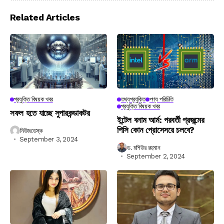
Related Articles
প্রযুক্তি বিষয়ক খবর
তথ্যপ্রযুক্তি
পণ্য পরিচিতি
প্রযুক্তি বিষয়ক খবর
সফল হতে যাচ্ছে সুপারকন্ডাকটর
ইন্টেল বনাম আর্ম: পরবর্তী প্রজন্মের
পিসি কোন প্রোসেসরে চলবে?
নিউজডেস্ক
September 3, 2024
ড. মশিউর রহমান
September 2, 2024