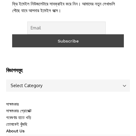
ফ্রি ইমেইল নিউজলেটারে সাবক্রাইব করে নিন। আমাদের নতুন লেখাগুলি
পৌছে যাবে আপনার ইমেইল বক্সে।
বিভাগসমুহ
সাক্ষাৎকার
সাক্ষাৎকার প্রোজেক্ট
গবেষণায় হাতে খড়ি
তোমাকেই খুঁজছি
About Us