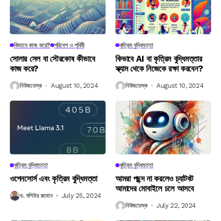
কিভাবে কাজ করে?
পরিবেশ ও পৃথিবী
কৃত্রিম বুদ্ধিমত্তা
সোলার সেল বা সৌরকোষ কীভাবে
কিভাবে AI বা কৃত্রিম বুদ্ধিমত্তার
কাজ করে?
স্ক্যাম থেকে নিজেকে রক্ষা করবেন?
নিউজডেস্ক
August 10, 2024
নিউজডেস্ক
August 10, 2024
কৃত্রিম বুদ্ধিমত্তা
কৃত্রিম বুদ্ধিমত্তা
ওপেনসোর্স এবং কৃত্রিম বুদ্ধিমত্তা
আমরা পছন্দ না করলেও চ্যাটবট
আমাদের মোবাইলে চলে আসবে
ড. মশিউর রহমান
July 25, 2024
নিউজডেস্ক
July 22, 2024