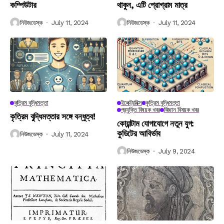
কম্পিউটার
থাকুন, এটি প্রোগ্রাম মাত্র
নিউজডেস্ক
July 11, 2024
নিউজডেস্ক
July 11, 2024
কৃত্রিম বুদ্ধিমত্তা
ইলেক্ট্রনিক্স
কৃত্রিম বুদ্ধিমত্তা
প্রযুক্তি বিষয়ক খবর
বিজ্ঞান বিষয়ক খবর
কৃত্রিম বুদ্ধিমত্তার সঙ্গে বন্ধুত্ব!
কোয়ান্টাম যোগাযোগে নতুন যুগ:
কুডিটের আবির্ভাব
নিউজডেস্ক
July 11, 2024
নিউজডেস্ক
July 9, 2024