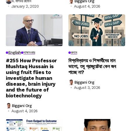
ড. মশিউর রহমান
Biggani Org
January 2, 2020
August 4, 2026
English
সাক্ষাৎকার
কলাম
#255 How Professor
বিশ্ববিদ্যালয় ও শিক্ষার্থীদের মান
Mushtaq Hussain is
ভালো, তবু গ্রাজুয়েটরা কেন জব
using fruit flies to
পাচ্ছে না?
investigate human
Biggani Org
disease, brain injury
August 3, 2026
and the future of
biotechnology
Biggani Org
August 4, 2026