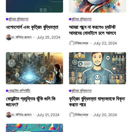
কৃত্রিম বুদ্ধিমত্তা
কৃত্রিম বুদ্ধিমত্তা
ওপেনসোর্স এবং কৃত্রিম বুদ্ধিমত্তা
আমরা পছন্দ না করলেও চ্যাটবট
আমাদের মোবাইলে চলে আসবে
ড. মশিউর রহমান
July 25, 2024
নিউজডেস্ক
July 22, 2024
কোয়ান্টাম কম্পিউটিং
কৃত্রিম বুদ্ধিমত্তা
কোয়ান্টাম প্রযুক্তির ঝুঁকি গুলি কি
কৃত্রিম বুদ্ধিমত্তা বাস্তবতাকে বিকৃত
জানেন?
করতে পারে
ড. মশিউর রহমান
July 21, 2024
নিউজডেস্ক
July 20, 2024