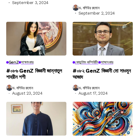
September 3, 2024
ড. মশিউর রহমান
September 2, 2024
GenZ
সাক্ষাৎকার
কোয়ান্টাম কম্পিউটিং
সাক্ষাৎকার
#০৮৬ GenZ বিজ্ঞানী জান্নাতুল
#০৮২ GenZ বিজ্ঞানী মো সাওমুন
শাহরীন শশী
আজাদ
ড. মশিউর রহমান
ড. মশিউর রহমান
August 23, 2024
August 17, 2024