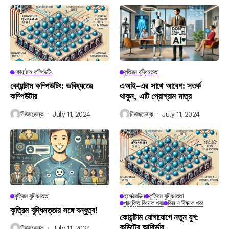
কোয়ান্টাম কম্পিউটিং
কৃত্রিম বুদ্ধিমত্তা
কোয়ান্টাম কম্পিউটিং: ভবিষ্যতের
এআই-এর সাথে আবেগ: সতর্ক
কম্পিউটার
থাকুন, এটি প্রোগ্রাম মাত্র
নিউজডেস্ক
July 11, 2024
নিউজডেস্ক
July 11, 2024
কৃত্রিম বুদ্ধিমত্তা
ইলেক্ট্রনিক্স
কৃত্রিম বুদ্ধিমত্তা
প্রযুক্তি বিষয়ক খবর
বিজ্ঞান বিষয়ক খবর
কৃত্রিম বুদ্ধিমত্তার সঙ্গে বন্ধুত্ব!
কোয়ান্টাম যোগাযোগে নতুন যুগ:
কুডিটের আবির্ভাব
নিউজডেস্ক
July 11, 2024