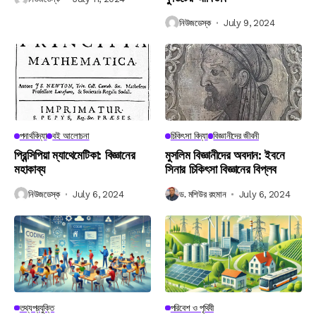
নিউজডেস্ক
July 9, 2024
পদার্থবিদ্যা
বই আলোচনা
চিকিৎসা বিদ্যা
বিজ্ঞানীদের জীবনী
প্রিন্সিপিয়া ম্যাথেমেটিকা: বিজ্ঞানের
মুসলিম বিজ্ঞানীদের অবদান: ইবনে
মহাকাব্য
সিনার চিকিৎসা বিজ্ঞানের বিপ্লব
নিউজডেস্ক
July 6, 2024
ড. মশিউর রহমান
July 6, 2024
তথ্যপ্রযুক্তি
পরিবেশ ও পৃথিবী