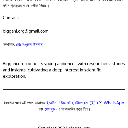
নবীন প্রজন্মের কাছে পৌছে দিচ্ছে।
Contact:
biggani.org@gmail.com
সম্পাদক:
মোঃ মঞ্জুরুল ইসলাম
Biggani.org connects young audiences with researchers' stories
and insights, cultivating a deep interest in scientific
exploration.
নিয়মিত আপডেট পেতে আমাদের
ইমেইল নিউজলেটার
,
টেলিগ্রাম
,
টুইটার X
,
WhatsApp
এবং
ফেসবুক
-এ সাবস্ক্রাইব করে নিন।