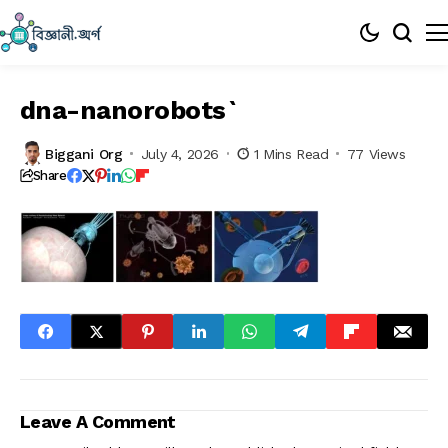
dna-nanorobots`
Biggani Org
July 4, 2026
1 Mins Read
77 Views
Share
Leave A Comment