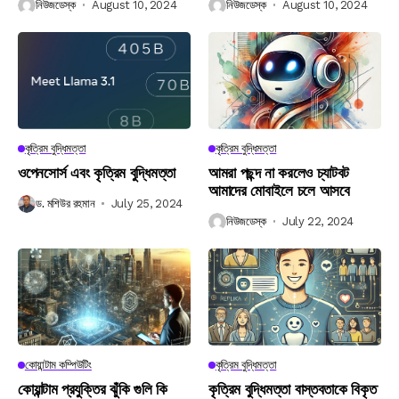
নিউজডেস্ক
August 10, 2024
নিউজডেস্ক
August 10, 2024
কৃত্রিম বুদ্ধিমত্তা
কৃত্রিম বুদ্ধিমত্তা
ওপেনসোর্স এবং কৃত্রিম বুদ্ধিমত্তা
আমরা পছন্দ না করলেও চ্যাটবট
আমাদের মোবাইলে চলে আসবে
ড. মশিউর রহমান
July 25, 2024
নিউজডেস্ক
July 22, 2024
কোয়ান্টাম কম্পিউটিং
কৃত্রিম বুদ্ধিমত্তা
কোয়ান্টাম প্রযুক্তির ঝুঁকি গুলি কি
কৃত্রিম বুদ্ধিমত্তা বাস্তবতাকে বিকৃত