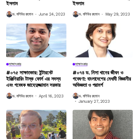
ইসলাম
ইসলাম
ড. মশিউর রহমান
June 24, 2023
ড. মশিউর রহমান
May 29, 2023
সাক্ষাৎকার
সাক্ষাৎকার
#০৭৫ সাক্ষাতকার: ইন্টারনেট
#০৭৪ ড. নিসা খানের জীবন ও
ইঞ্জিনিয়ারিং টাস্ক ফোর্স এর সদস্য
গবেষণা: বাংলাদেশের মেধাবী বিজ্ঞানীর
এবং গবেষক জাহেদুজ্জামান সরকার
অভিজ্ঞতা ও পরামর্শ
ড. মশিউর রহমান
April 16, 2023
ড. মশিউর রহমান
January 27, 2023