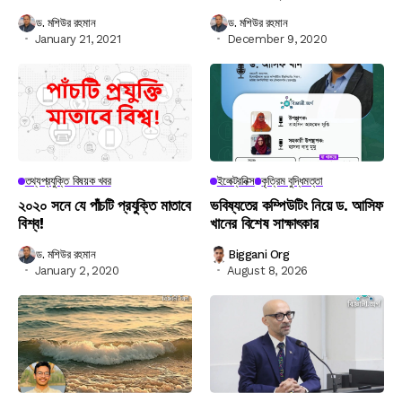
ড. মশিউর রহমান
ড. মশিউর রহমান
January 21, 2021
December 9, 2020
তথ্যপ্রযুক্তি বিষয়ক খবর
ইলেক্ট্রনিক্স
কৃত্রিম বুদ্ধিমত্তা
২০২০ সনে যে পাঁচটি প্রযুক্তি মাতাবে
ভবিষ্যতের কম্পিউটিং নিয়ে ড. আসিফ
বিশ্ব!
খানের বিশেষ সাক্ষাৎকার
ড. মশিউর রহমান
Biggani Org
January 2, 2020
August 8, 2026