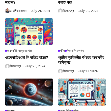
জানেন?
করতে পারে
ড. মশিউর রহমান
July 21, 2024
নিউজডেস্ক
July 20, 2024
ওয়েবসাইট সংক্রান্ত খবর
গণিত
বিজ্ঞান বিষয়ক খবর
ওয়েবসাইটগুলো কি হারিয়ে যাচ্ছে?
প্রাচীন ব্যাবিলনীয় গণিতের অভাবনীয়
আবিষ্কার
নিউজডেস্ক
July 20, 2024
নিউজডেস্ক
July 13, 2024
মহাকাশ
ওয়েব রিভিউ
গণিত