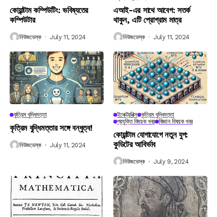
কোয়ান্টাম কম্পিউটিং: ভবিষ্যতের
এআই-এর সাথে আবেগ: সতর্ক
কম্পিউটার
থাকুন, এটি প্রোগ্রাম মাত্র
নিউজডেস্ক
July 11, 2024
নিউজডেস্ক
July 11, 2024
কৃত্রিম বুদ্ধিমত্তা
ইলেক্ট্রনিক্স
কৃত্রিম বুদ্ধিমত্তা
প্রযুক্তি বিষয়ক খবর
বিজ্ঞান বিষয়ক খবর
কৃত্রিম বুদ্ধিমত্তার সঙ্গে বন্ধুত্ব!
কোয়ান্টাম যোগাযোগে নতুন যুগ:
কুডিটের আবির্ভাব
নিউজডেস্ক
July 11, 2024
নিউজডেস্ক
July 9, 2024