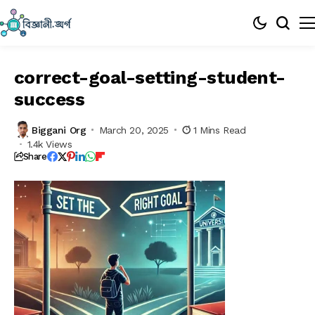
correct-goal-setting-student-
success
Biggani Org
March 20, 2025
1 Mins Read
1.4k Views
Share