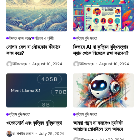
কিভাবে কাজ করে?
পরিবেশ ও পৃথিবী
কৃত্রিম বুদ্ধিমত্তা
সোলার সেল বা সৌরকোষ কীভাবে
কিভাবে AI বা কৃত্রিম বুদ্ধিমত্তার
কাজ করে?
স্ক্যাম থেকে নিজেকে রক্ষা করবেন?
নিউজডেস্ক
August 10, 2024
নিউজডেস্ক
August 10, 2024
কৃত্রিম বুদ্ধিমত্তা
কৃত্রিম বুদ্ধিমত্তা
ওপেনসোর্স এবং কৃত্রিম বুদ্ধিমত্তা
আমরা পছন্দ না করলেও চ্যাটবট
আমাদের মোবাইলে চলে আসবে
ড. মশিউর রহমান
July 25, 2024
নিউজডেস্ক
July 22, 2024