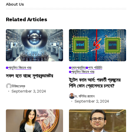
About Us
Related Articles
প্রযুক্তি বিষয়ক খবর
তথ্যপ্রযুক্তি
পণ্য পরিচিতি
প্রযুক্তি বিষয়ক খবর
সফল হতে যাচ্ছে সুপারকন্ডাকটর
ইন্টেল বনাম আর্ম: পরবর্তী প্রজন্মের
পিসি কোন প্রোসেসরে চলবে?
নিউজডেস্ক
September 3, 2024
ড. মশিউর রহমান
September 2, 2024