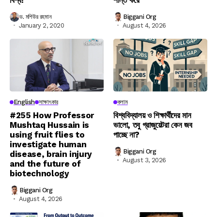
ড. মশিউর রহমান
Biggani Org
January 2, 2020
August 4, 2026
English
সাক্ষাৎকার
কলাম
#255 How Professor
বিশ্ববিদ্যালয় ও শিক্ষার্থীদের মান
Mushtaq Hussain is
ভালো, তবু গ্রাজুয়েটরা কেন জব
using fruit flies to
পাচ্ছে না?
investigate human
Biggani Org
disease, brain injury
August 3, 2026
and the future of
biotechnology
Biggani Org
August 4, 2026