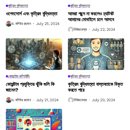
কৃত্রিম বুদ্ধিমত্তা
কৃত্রিম বুদ্ধিমত্তা
ওপেনসোর্স এবং কৃত্রিম বুদ্ধিমত্তা
আমরা পছন্দ না করলেও চ্যাটবট
আমাদের মোবাইলে চলে আসবে
ড. মশিউর রহমান
July 25, 2024
নিউজডেস্ক
July 22, 2024
কোয়ান্টাম কম্পিউটিং
কৃত্রিম বুদ্ধিমত্তা
কোয়ান্টাম প্রযুক্তির ঝুঁকি গুলি কি
কৃত্রিম বুদ্ধিমত্তা বাস্তবতাকে বিকৃত
জানেন?
করতে পারে
ড. মশিউর রহমান
July 21, 2024
নিউজডেস্ক
July 20, 2024