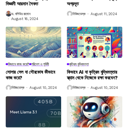
বিজ্ঞানী আরমান সৈকত
অগ্রদূত
ড. মশিউর রহমান
নিউজডেস্ক
August 11, 2024
August 16, 2024
কিভাবে কাজ করে?
পরিবেশ ও পৃথিবী
কৃত্রিম বুদ্ধিমত্তা
সোলার সেল বা সৌরকোষ কীভাবে
কিভাবে AI বা কৃত্রিম বুদ্ধিমত্তার
কাজ করে?
স্ক্যাম থেকে নিজেকে রক্ষা করবেন?
নিউজডেস্ক
August 10, 2024
নিউজডেস্ক
August 10, 2024