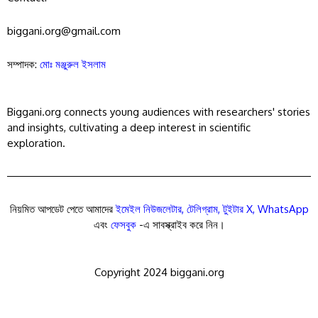
biggani.org@gmail.com
সম্পাদক:
মোঃ মঞ্জুরুল ইসলাম
Biggani.org connects young audiences with researchers' stories
and insights, cultivating a deep interest in scientific
exploration.
নিয়মিত আপডেট পেতে আমাদের
ইমেইল নিউজলেটার
,
টেলিগ্রাম
,
টুইটার X
,
WhatsApp
এবং
ফেসবুক
-এ সাবস্ক্রাইব করে নিন।
Copyright 2024 biggani.org