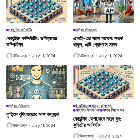
কোয়ান্টাম কম্পিউটিং
কৃত্রিম বুদ্ধিমত্তা
কোয়ান্টাম কম্পিউটিং: ভবিষ্যতের
এআই-এর সাথে আবেগ: সতর্ক
কম্পিউটার
থাকুন, এটি প্রোগ্রাম মাত্র
নিউজডেস্ক
July 11, 2024
নিউজডেস্ক
July 11, 2024
কৃত্রিম বুদ্ধিমত্তা
ইলেক্ট্রনিক্স
কৃত্রিম বুদ্ধিমত্তা
প্রযুক্তি বিষয়ক খবর
বিজ্ঞান বিষয়ক খবর
কৃত্রিম বুদ্ধিমত্তার সঙ্গে বন্ধুত্ব!
কোয়ান্টাম যোগাযোগে নতুন যুগ:
কুডিটের আবির্ভাব
নিউজডেস্ক
July 11, 2024
নিউজডেস্ক
July 9, 2024