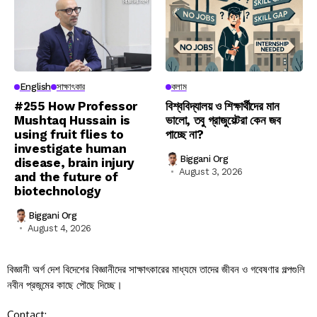
English
সাক্ষাৎকার
কলাম
#255 How Professor
বিশ্ববিদ্যালয় ও শিক্ষার্থীদের মান
Mushtaq Hussain is
ভালো, তবু গ্রাজুয়েটরা কেন জব
using fruit flies to
পাচ্ছে না?
investigate human
Biggani Org
disease, brain injury
August 3, 2026
and the future of
biotechnology
Biggani Org
August 4, 2026
বিজ্ঞানী অর্গ দেশ বিদেশের বিজ্ঞানীদের সাক্ষাৎকারের মাধ্যমে তাদের জীবন ও গবেষণার গল্পগুলি
নবীন প্রজন্মের কাছে পৌছে দিচ্ছে।
Contact: