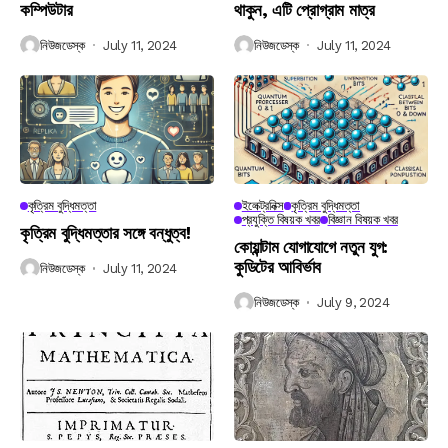
কম্পিউটার
থাকুন, এটি প্রোগ্রাম মাত্র
নিউজডেস্ক
July 11, 2024
নিউজডেস্ক
July 11, 2024
কৃত্রিম বুদ্ধিমত্তা
ইলেক্ট্রনিক্স
কৃত্রিম বুদ্ধিমত্তা
প্রযুক্তি বিষয়ক খবর
বিজ্ঞান বিষয়ক খবর
কৃত্রিম বুদ্ধিমত্তার সঙ্গে বন্ধুত্ব!
কোয়ান্টাম যোগাযোগে নতুন যুগ:
কুডিটের আবির্ভাব
নিউজডেস্ক
July 11, 2024
নিউজডেস্ক
July 9, 2024