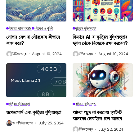
কিভাবে কাজ করে?
পরিবেশ ও পৃথিবী
কৃত্রিম বুদ্ধিমত্তা
সোলার সেল বা সৌরকোষ কীভাবে
কিভাবে AI বা কৃত্রিম বুদ্ধিমত্তার
কাজ করে?
স্ক্যাম থেকে নিজেকে রক্ষা করবেন?
নিউজডেস্ক
August 10, 2024
নিউজডেস্ক
August 10, 2024
কৃত্রিম বুদ্ধিমত্তা
কৃত্রিম বুদ্ধিমত্তা
ওপেনসোর্স এবং কৃত্রিম বুদ্ধিমত্তা
আমরা পছন্দ না করলেও চ্যাটবট
আমাদের মোবাইলে চলে আসবে
ড. মশিউর রহমান
July 25, 2024
নিউজডেস্ক
July 22, 2024