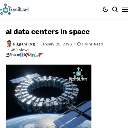
ai data centers in space
Biggani Org
January 26, 2026
1 Mins Read
453 Views
Share