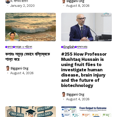
ড. মশিউর রহমান
Biggani Org
January 2, 2020
August 8, 2026
কলাম
স্বাস্থ্য ও পরিবেশ
English
সাক্ষাৎকার
কলামঃ সমুদ্র যেভাবে মস্তিষ্ককে
#255 How Professor
শান্ত করে
Mushtaq Hussain is
using fruit flies to
Biggani Org
investigate human
August 4, 2026
disease, brain injury
and the future of
biotechnology
Biggani Org
August 4, 2026