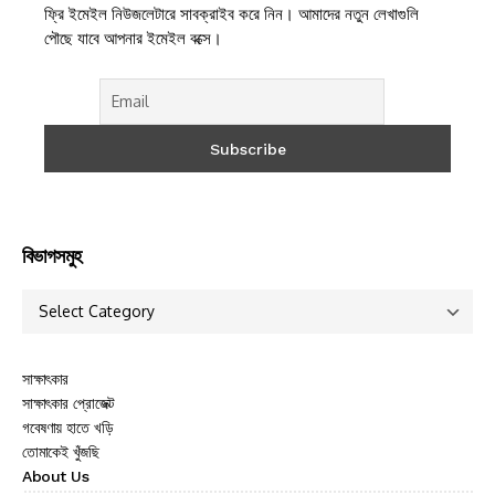
ফ্রি ইমেইল নিউজলেটারে সাবক্রাইব করে নিন। আমাদের নতুন লেখাগুলি
পৌছে যাবে আপনার ইমেইল বক্সে।
বিভাগসমুহ
সাক্ষাৎকার
সাক্ষাৎকার প্রোজেক্ট
গবেষণায় হাতে খড়ি
তোমাকেই খুঁজছি
About Us