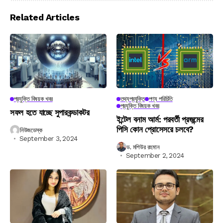
Related Articles
প্রযুক্তি বিষয়ক খবর
তথ্যপ্রযুক্তি
পণ্য পরিচিতি
প্রযুক্তি বিষয়ক খবর
সফল হতে যাচ্ছে সুপারকন্ডাকটর
ইন্টেল বনাম আর্ম: পরবর্তী প্রজন্মের
পিসি কোন প্রোসেসরে চলবে?
নিউজডেস্ক
September 3, 2024
ড. মশিউর রহমান
September 2, 2024