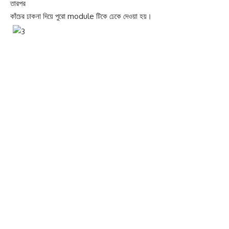
তারপর
কাঁচের ঢাকনা দিয়ে পুরো module টিকে ঢেকে দেওয়া হয়।