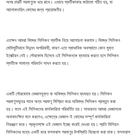
অপর চারটি পরমাণুকে ধরে রাখে। এভাবে স্ফটিকাকার কাঠামো গঠিত হয়, যা
আলোকতড়িৎ কোষের জন্য প্রয়োজনীয়।
এতক্ষন আমরা বিশুদ্ধ সিলিকন স্ফটিক নিয়ে আলোচনা করলাম। বিশুদ্ধ সিলিকন
মোটামুটিভাবে বিদ্যুৎ অপরিবাহী, কারণ এতে স্বাভাবিক অবস্থাতে কোন মুক্ত
ইলেক্ট্রন নেই। সৌরকোষ হিসেবে এই সিলিকনকে ব্যবহার করতে হলে সিলিকন
স্ফটিকে সামান্য পরিবর্তন সাধন করতে হয়।
একটি সৌরকোষে ভেজালযুক্ত বা অবিশুদ্ধ সিলিকন ব্যবহৃত হয়। সিলিকন
পরমাণুসমূহের সাথে অন্য পরমাণু মিশ্রিত করে অবিশুদ্ধ সিলিকন প্রস্তুত করা
হয়। ফলে এই সিলিকনের কার্যকারিতা পরিবর্তিত হয়। সাধারনত আমরা ভেজালকে
অনাকাংক্ষিত মনে করলেও, এক্ষেত্রে ভেজাল-ই কোষের সম্পূর্ণ কার্যকারিতা
নিয়ন্ত্রণ করে। প্রকৃতপক্ষে এই ভেজাল ইচ্ছে করেই দেওয়া হয়। প্রতি মিলিয়ন
সিলিকনের মধ্যে একটি করে ফসফরাস পরমাণুর উপস্থিতি বিবেচনা করা যাক। ফসফরাস