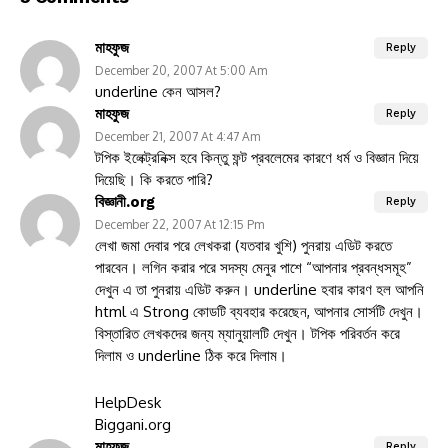
মাহফুজ
Reply
December 20, 2007 At 5:00 Am
underline কেন আসল?
মাহফুজ
Reply
December 21, 2007 At 4:47 Am
টপিক ইলেক্ট্রনিক্স হবে কিন্তু ফন্ট প্রবলেমের কারণে ধর্ম ও বিজ্ঞান দিয়ে
দিয়েছি। কি করতে পারি?
বিজ্ঞানী.org
Reply
December 22, 2007 At 12:15 Pm
লেখা জমা দেবার পরে লেখকরা (যতবার খুশি) পুনরায় এডিট করতে
পারবেন। লগিন করার পরে সদস্য মেনুর পাশে “আপনার প্রবন্ধসমূহ”
দেখুন এ তা পুনরায় এডিট করুন। underline হবার কারণ হল আপনি
html এ Strong কোডটি ব্যবহার করেছেন, আপনার সোর্সটি দেখুন।
বিস্তারিত লেখকদের জন্য ম্যানুয়ালটি দেখুন। টপিক পরিবর্তন করে
দিলাম ও underline ঠিক করে দিলাম।
HelpDesk
Biggani.org
মাহফুজ
Reply