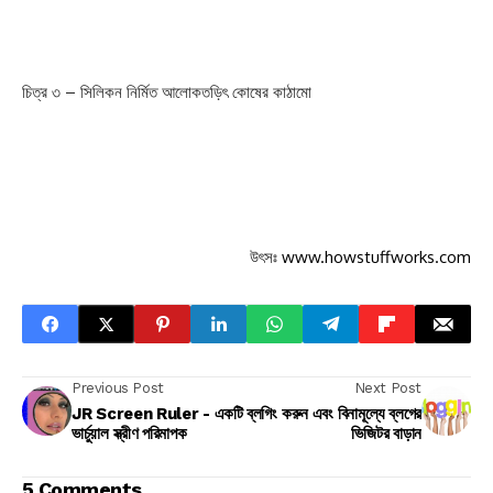
চিত্র ৩ – সিলিকন নির্মিত আলোকতড়িৎ কোষের কাঠামো
উৎসঃ
www.howstuffworks.com
Previous Post
Next Post
JR Screen Ruler - একটি
ব্লগিং করুন এবং বিনামূল্যে ব্লগের
ভার্চুয়াল স্ক্রীণ পরিমাপক
ভিজিটর বাড়ান
5 Comments