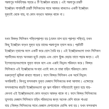
পরমাণুর সর্ববহিস্থঃ স্তরে ৫ টি ইলেক্ট্রন রয়েছে। এই পরমাণুর চারটি
ইলেক্ট্রন পার্শ্ববর্তী চারটি সিলিকনের সাথে আবদ্ধ থাকলেও একটি ইলেক্ট্রন
মুক্তই থেকে যায়, যা কোন বন্ধনে আবদ্ধ থাকে না।
যখন বিশুদ্ধ সিলিকন শক্তিপ্রাপ্ত হয় (যেমন তাপ হতে প্রাপ্ত শক্তি), তখন
কিছু ইলেক্ট্রন বন্ধন মুক্ত হয়ে তাদের পরমাণুকে ত্যাগ করে। প্রতিটি
ইলেক্ট্রন ত্যাগের ফলে একটি করে হোল তৈরি হয়। এই ইলেক্ট্রনগুলো তখন সিলিকন
স্ফটিকের মধ্যে অনবরত ছুটে বেড়ায় এবং হোল খুঁজে বেড়ায় তাতে পড়ার জন্য। এই
ইলেক্তড়নগুলোকে মুক্ত বাহক বলে এবং এরাই বিদ্যুৎ পরিবহন করে। বিশুদ্ধ
সিলিকনে এই ইলেক্ট্রনের সংখ্যা এতই কম যে তারা তড়িৎ পরিবহনে কোন
গুরুত্বপূর্ণ ভূমিকা রাখতে পারেনা। ফলে বিশুদ্ধ সিলিকন এক অর্থে বিদ্যুৎ
অপরিবাহী। কিন্তু ফসফরাস যুক্ত ভেজাল সিলিকনের কথা আলাদা। এক্ষেত্রে
ফসফরাসের বাড়তি ইলেক্ট্রনগুলো খুব অল্প পরিমাণ শক্তিতেই মুক্ত হয়ে যায়-
কেননা এই ইলেক্ট্রনগুলো কোন বন্ধনে আবদ্ধ থাকে না। ফলে বিশুদ্ধ সিলিকনের
তুলনায় ভেজাল সিলিকনে তড়িৎ পরিবহনের জন্য অনেক বেশি বাহক পাওয়া
যায়।বিশুদ্ধ সিলিকনের সাথে ভেজাল মেশানোকে ডোপিং বলা হয়। যখন ফসফরাস