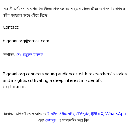
বিজ্ঞানী অর্গ দেশ বিদেশের বিজ্ঞানীদের সাক্ষাৎকারের মাধ্যমে তাদের জীবন ও গবেষণার গল্পগুলি
নবীন প্রজন্মের কাছে পৌছে দিচ্ছে।
Contact:
biggani.org@gmail.com
সম্পাদক:
মোঃ মঞ্জুরুল ইসলাম
Biggani.org connects young audiences with researchers' stories
and insights, cultivating a deep interest in scientific
exploration.
নিয়মিত আপডেট পেতে আমাদের
ইমেইল নিউজলেটার
,
টেলিগ্রাম
,
টুইটার X
,
WhatsApp
এবং
ফেসবুক
-এ সাবস্ক্রাইব করে নিন।