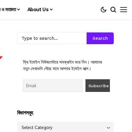
য় ও মতামত
About Us
Search
ফ্রি ইমেইল নিউজলেটারে সাবক্রাইব করে নিন। আমাদের
নতুন লেখাগুলি পৌছে যাবে আপনার ইমেইল বক্সে।
বিভাগসমুহ