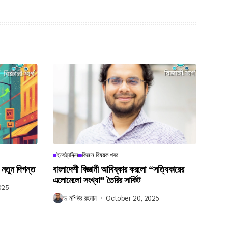
ইলেক্ট্রনিক্স
বিজ্ঞান বিষয়ক খবর
 নতুন দিগন্ত
বাংলাদেশী বিজ্ঞানী আবিষ্কার করলো “সত্যিকারের
এলোমেলো সংখ্যা” তৈরির সার্কিট
025
ড. মশিউর রহমান
October 20, 2025