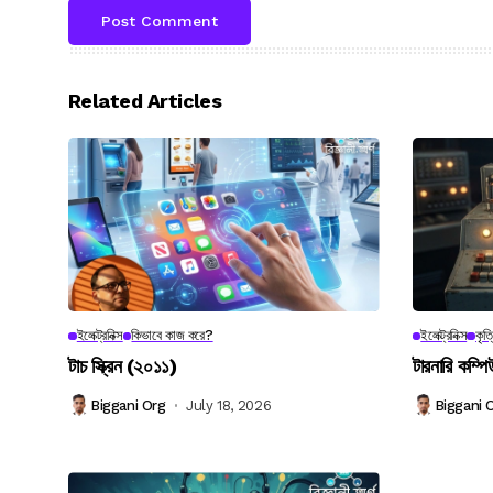
Related Articles
ইলেক্ট্রনিক্স
কিভাবে কাজ করে?
ইলেক্ট্রনিক্স
কৃত্
টাচ স্ক্রিন (২০১১)
টারনারি কম্পি
Biggani Org
July 18, 2026
Biggani 