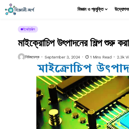
বিজ্ঞান ও প্রযুক্তি
উদ্যোগস
ইলেক্ট্রনিক্স
মাইক্রোচিপ উৎপাদনের শিল্প শুরু করার
নিউজডেস্ক
September 3, 2024
1 Mins Read
2.3k V