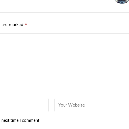
s are marked
*
e next time I comment.