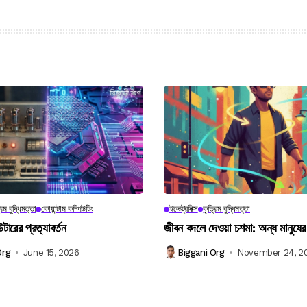
রিম বুদ্ধিমত্তা
কোয়ান্টাম কম্পিউটিং
ইলেক্ট্রনিক্স
কৃত্রিম বুদ্ধিমত্তা
উটারের প্রত্যাবর্তন
জীবন বদলে দেওয়া চশমা: অন্ধ মানুষের
Org
June 15, 2026
Biggani Org
November 24, 2