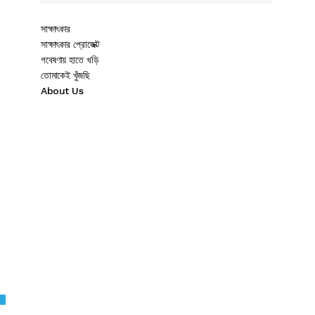
সাক্ষাৎকার
সাক্ষাৎকার প্রোজেক্ট
গবেষণায় হাতে খড়ি
তোমাকেই খুঁজছি
About Us