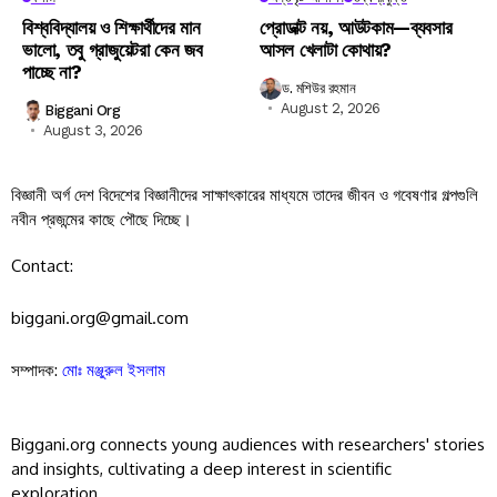
বিশ্ববিদ্যালয় ও শিক্ষার্থীদের মান
প্রোডাক্ট নয়, আউটকাম—ব্যবসার
ভালো, তবু গ্রাজুয়েটরা কেন জব
আসল খেলাটা কোথায়?
পাচ্ছে না?
ড. মশিউর রহমান
August 2, 2026
Biggani Org
August 3, 2026
বিজ্ঞানী অর্গ দেশ বিদেশের বিজ্ঞানীদের সাক্ষাৎকারের মাধ্যমে তাদের জীবন ও গবেষণার গল্পগুলি
নবীন প্রজন্মের কাছে পৌছে দিচ্ছে।
Contact:
biggani.org@gmail.com
সম্পাদক:
মোঃ মঞ্জুরুল ইসলাম
Biggani.org connects young audiences with researchers' stories
and insights, cultivating a deep interest in scientific
exploration.