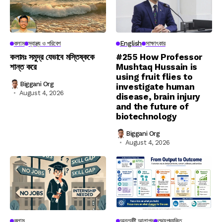
কলাম
স্বাস্থ্য ও পরিবেশ
English
সাক্ষাৎকার
কলামঃ সমুদ্র যেভাবে মস্তিষ্ককে
#255 How Professor
শান্ত করে
Mushtaq Hussain is
using fruit flies to
Biggani Org
investigate human
August 4, 2026
disease, brain injury
and the future of
biotechnology
Biggani Org
August 4, 2026
কলাম
অন্তর্দৃষ্টি আলাপন
তথ্যপ্রযুক্তি