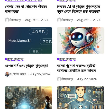
সোলার সেল বা সৌরকোষ কীভাবে
কিভাবে AI বা কৃত্রিম বুদ্ধিমত্তার
কাজ করে?
স্ক্যাম থেকে নিজেকে রক্ষা করবেন?
নিউজডেস্ক
August 10, 2024
নিউজডেস্ক
August 10, 2024
কৃত্রিম বুদ্ধিমত্তা
কৃত্রিম বুদ্ধিমত্তা
ওপেনসোর্স এবং কৃত্রিম বুদ্ধিমত্তা
আমরা পছন্দ না করলেও চ্যাটবট
আমাদের মোবাইলে চলে আসবে
ড. মশিউর রহমান
July 25, 2024
নিউজডেস্ক
July 22, 2024