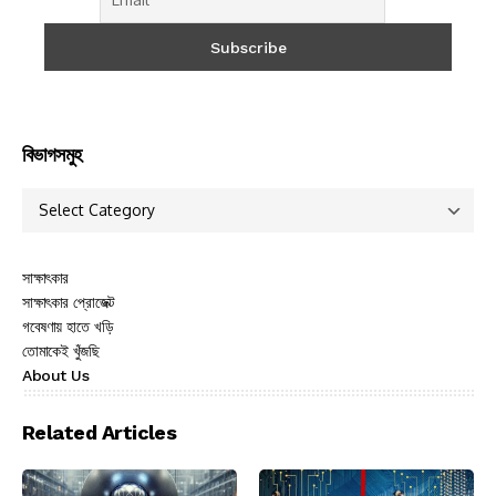
বিভাগসমুহ
সাক্ষাৎকার
সাক্ষাৎকার প্রোজেক্ট
গবেষণায় হাতে খড়ি
তোমাকেই খুঁজছি
About Us
Related Articles