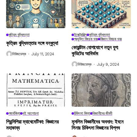
কৃত্রিম বুদ্ধিমত্তা
ইলেক্ট্রনিক্স
কৃত্রিম বুদ্ধিমত্তা
প্রযুক্তি বিষয়ক খবর
বিজ্ঞান বিষয়ক খবর
কৃত্রিম বুদ্ধিমত্তার সঙ্গে বন্ধুত্ব!
কোয়ান্টাম যোগাযোগে নতুন যুগ:
কুডিটের আবির্ভাব
নিউজডেস্ক
July 11, 2024
নিউজডেস্ক
July 9, 2024
পদার্থবিদ্যা
বই আলোচনা
চিকিৎসা বিদ্যা
বিজ্ঞানীদের জীবনী
প্রিন্সিপিয়া ম্যাথেমেটিকা: বিজ্ঞানের
মুসলিম বিজ্ঞানীদের অবদান: ইবনে
মহাকাব্য
সিনার চিকিৎসা বিজ্ঞানের বিপ্লব