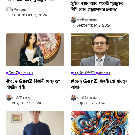
ইন্টেল বনাম আর্ম: পরবর্তী প্রজন্মের
পিসি কোন প্রোসেসরে চলবে?
নিউজডেস্ক
September 3, 2024
ড. মশিউর রহমান
September 2, 2024
GenZ
সাক্ষাৎকার
কোয়ান্টাম কম্পিউটিং
সাক্ষাৎকার
#০৮৬ GenZ বিজ্ঞানী জান্নাতুল
#০৮২ GenZ বিজ্ঞানী মো সাওমুন
শাহরীন শশী
আজাদ
ড. মশিউর রহমান
ড. মশিউর রহমান
August 23, 2024
August 17, 2024