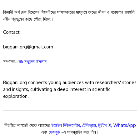
বিজ্ঞানী অর্গ দেশ বিদেশের বিজ্ঞানীদের সাক্ষাৎকারের মাধ্যমে তাদের জীবন ও গবেষণার গল্পগুলি
নবীন প্রজন্মের কাছে পৌছে দিচ্ছে।
Contact:
biggani.org@gmail.com
সম্পাদক:
মোঃ মঞ্জুরুল ইসলাম
Biggani.org connects young audiences with researchers' stories
and insights, cultivating a deep interest in scientific
exploration.
নিয়মিত আপডেট পেতে আমাদের
ইমেইল নিউজলেটার
,
টেলিগ্রাম
,
টুইটার X
,
WhatsApp
এবং
ফেসবুক
-এ সাবস্ক্রাইব করে নিন।