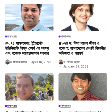
সাক্ষাৎকার
সাক্ষাৎকার
#০৭৫ সাক্ষাতকার: ইন্টারনেট
#০৭৪ ড. নিসা খানের জীবন ও
ইঞ্জিনিয়ারিং টাস্ক ফোর্স এর সদস্য
গবেষণা: বাংলাদেশের মেধাবী বিজ্ঞানীর
এবং গবেষক জাহেদুজ্জামান সরকার
অভিজ্ঞতা ও পরামর্শ
ড. মশিউর রহমান
April 16, 2023
ড. মশিউর রহমান
January 27, 2023
সাক্ষাৎকার
সাক্ষাৎকার