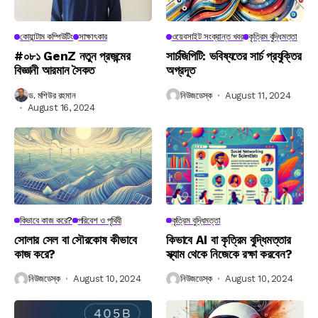
কোয়ান্টাম কম্পিউটিং
সাক্ষাৎকার
ওয়েবসাইট সংক্রান্ত খবর
কৃত্রিম বুদ্ধিমত্তা
#০৮১ GenZ নতুন প্রজন্মের
সার্চজিপিটি: ভবিষ্যতের সার্চ প্রযুক্তির
বিজ্ঞানী আরমান সৈকত
অগ্রদূত
ড. মশিউর রহমান
নিউজডেস্ক
August 11, 2024
August 16, 2024
কিভাবে কাজ করে?
পরিবেশ ও পৃথিবী
কৃত্রিম বুদ্ধিমত্তা
সোলার সেল বা সৌরকোষ কীভাবে
কিভাবে AI বা কৃত্রিম বুদ্ধিমত্তার
কাজ করে?
স্ক্যাম থেকে নিজেকে রক্ষা করবেন?
নিউজডেস্ক
August 10, 2024
নিউজডেস্ক
August 10, 2024