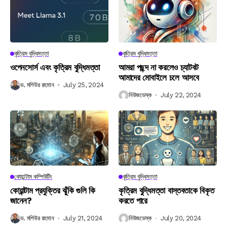
কৃত্রিম বুদ্ধিমত্তা
কৃত্রিম বুদ্ধিমত্তা
ওপেনসোর্স এবং কৃত্রিম বুদ্ধিমত্তা
আমরা পছন্দ না করলেও চ্যাটবট
আমাদের মোবাইলে চলে আসবে
ড. মশিউর রহমান
July 25, 2024
নিউজডেস্ক
July 22, 2024
কোয়ান্টাম কম্পিউটিং
কৃত্রিম বুদ্ধিমত্তা
কোয়ান্টাম প্রযুক্তির ঝুঁকি গুলি কি
কৃত্রিম বুদ্ধিমত্তা বাস্তবতাকে বিকৃত
জানেন?
করতে পারে
ড. মশিউর রহমান
July 21, 2024
নিউজডেস্ক
July 20, 2024