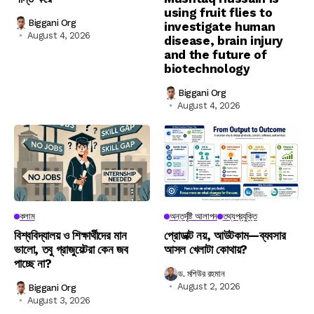
using fruit flies to
Biggani Org
investigate human
August 4, 2026
disease, brain injury
and the future of
biotechnology
Biggani Org
August 4, 2026
কলাম
অন্তর্দৃষ্টি আলাপন
তথ্যপ্রযুক্তি
বিশ্ববিদ্যালয় ও শিক্ষার্থীদের মান
প্রোডাক্ট নয়, আউটকাম—ব্যবসার
ভালো, তবু গ্রাজুয়েটরা কেন জব
আসল খেলাটা কোথায়?
পাচ্ছে না?
ড. মশিউর রহমান
August 2, 2026
Biggani Org
August 3, 2026