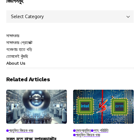
বিভাগসমুহ
সাক্ষাৎকার
সাক্ষাৎকার প্রোজেক্ট
গবেষণায় হাতে খড়ি
তোমাকেই খুঁজছি
About Us
Related Articles
প্রযুক্তি বিষয়ক খবর
তথ্যপ্রযুক্তি
পণ্য পরিচিতি
প্রযুক্তি বিষয়ক খবর
সফল হতে যাচ্ছে সুপারকন্ডাকটর