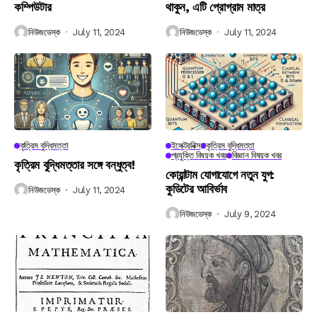
কম্পিউটার
থাকুন, এটি প্রোগ্রাম মাত্র
নিউজডেস্ক
July 11, 2024
নিউজডেস্ক
July 11, 2024
কৃত্রিম বুদ্ধিমত্তা
ইলেক্ট্রনিক্স
কৃত্রিম বুদ্ধিমত্তা
প্রযুক্তি বিষয়ক খবর
বিজ্ঞান বিষয়ক খবর
কৃত্রিম বুদ্ধিমত্তার সঙ্গে বন্ধুত্ব!
কোয়ান্টাম যোগাযোগে নতুন যুগ:
কুডিটের আবির্ভাব
নিউজডেস্ক
July 11, 2024
নিউজডেস্ক
July 9, 2024