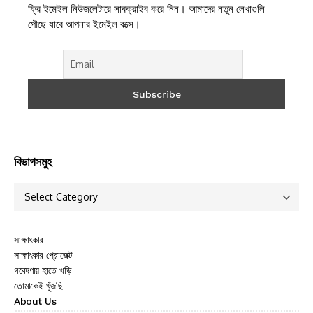
ফ্রি ইমেইল নিউজলেটারে সাবক্রাইব করে নিন। আমাদের নতুন লেখাগুলি
পৌছে যাবে আপনার ইমেইল বক্সে।
বিভাগসমুহ
সাক্ষাৎকার
সাক্ষাৎকার প্রোজেক্ট
গবেষণায় হাতে খড়ি
তোমাকেই খুঁজছি
About Us