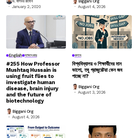
ড. মশিউর রহমান
Biggani Org
January 2, 2020
August 4, 2026
English
সাক্ষাৎকার
কলাম
#255 How Professor
বিশ্ববিদ্যালয় ও শিক্ষার্থীদের মান
Mushtaq Hussain is
ভালো, তবু গ্রাজুয়েটরা কেন জব
using fruit flies to
পাচ্ছে না?
investigate human
Biggani Org
disease, brain injury
August 3, 2026
and the future of
biotechnology
Biggani Org
August 4, 2026