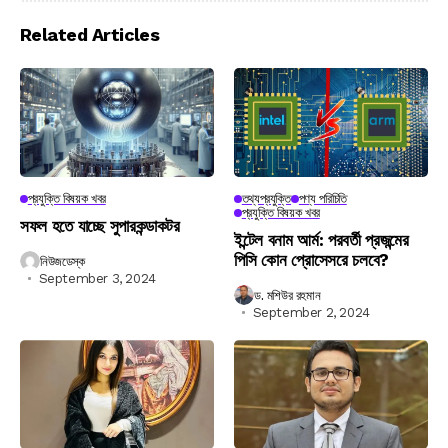
Related Articles
প্রযুক্তি বিষয়ক খবর
তথ্যপ্রযুক্তি
পণ্য পরিচিতি
প্রযুক্তি বিষয়ক খবর
সফল হতে যাচ্ছে সুপারকন্ডাকটর
ইন্টেল বনাম আর্ম: পরবর্তী প্রজন্মের
পিসি কোন প্রোসেসরে চলবে?
নিউজডেস্ক
September 3, 2024
ড. মশিউর রহমান
September 2, 2024