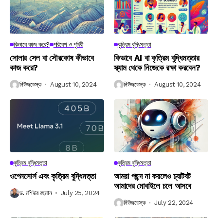
কিভাবে কাজ করে?
পরিবেশ ও পৃথিবী
কৃত্রিম বুদ্ধিমত্তা
সোলার সেল বা সৌরকোষ কীভাবে
কিভাবে AI বা কৃত্রিম বুদ্ধিমত্তার
কাজ করে?
স্ক্যাম থেকে নিজেকে রক্ষা করবেন?
নিউজডেস্ক
August 10, 2024
নিউজডেস্ক
August 10, 2024
কৃত্রিম বুদ্ধিমত্তা
কৃত্রিম বুদ্ধিমত্তা
ওপেনসোর্স এবং কৃত্রিম বুদ্ধিমত্তা
আমরা পছন্দ না করলেও চ্যাটবট
আমাদের মোবাইলে চলে আসবে
ড. মশিউর রহমান
July 25, 2024
নিউজডেস্ক
July 22, 2024