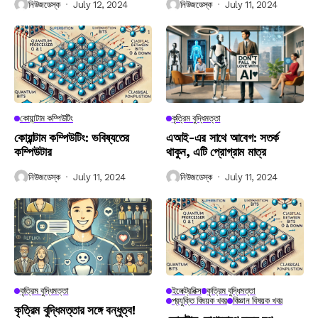
নিউজডেস্ক
July 12, 2024
নিউজডেস্ক
July 11, 2024
কোয়ান্টাম কম্পিউটিং
কৃত্রিম বুদ্ধিমত্তা
কোয়ান্টাম কম্পিউটিং: ভবিষ্যতের
এআই-এর সাথে আবেগ: সতর্ক
কম্পিউটার
থাকুন, এটি প্রোগ্রাম মাত্র
নিউজডেস্ক
July 11, 2024
নিউজডেস্ক
July 11, 2024
কৃত্রিম বুদ্ধিমত্তা
ইলেক্ট্রনিক্স
কৃত্রিম বুদ্ধিমত্তা
প্রযুক্তি বিষয়ক খবর
বিজ্ঞান বিষয়ক খবর
কৃত্রিম বুদ্ধিমত্তার সঙ্গে বন্ধুত্ব!