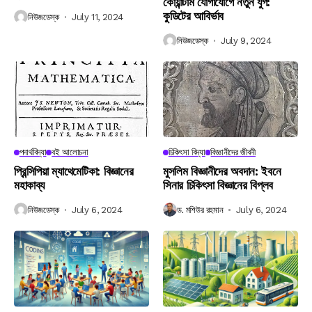
কোয়ান্টাম যোগাযোগে নতুন যুগ:
কুডিটের আবির্ভাব
নিউজডেস্ক
July 11, 2024
নিউজডেস্ক
July 9, 2024
পদার্থবিদ্যা
বই আলোচনা
চিকিৎসা বিদ্যা
বিজ্ঞানীদের জীবনী
প্রিন্সিপিয়া ম্যাথেমেটিকা: বিজ্ঞানের
মুসলিম বিজ্ঞানীদের অবদান: ইবনে
মহাকাব্য
সিনার চিকিৎসা বিজ্ঞানের বিপ্লব
নিউজডেস্ক
July 6, 2024
ড. মশিউর রহমান
July 6, 2024