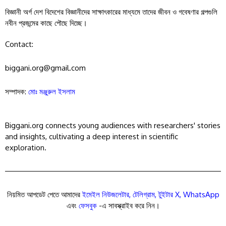
বিজ্ঞানী অর্গ দেশ বিদেশের বিজ্ঞানীদের সাক্ষাৎকারের মাধ্যমে তাদের জীবন ও গবেষণার গল্পগুলি
নবীন প্রজন্মের কাছে পৌছে দিচ্ছে।
Contact:
biggani.org@gmail.com
সম্পাদক:
মোঃ মঞ্জুরুল ইসলাম
Biggani.org connects young audiences with researchers' stories
and insights, cultivating a deep interest in scientific
exploration.
নিয়মিত আপডেট পেতে আমাদের
ইমেইল নিউজলেটার
,
টেলিগ্রাম
,
টুইটার X
,
WhatsApp
এবং
ফেসবুক
-এ সাবস্ক্রাইব করে নিন।