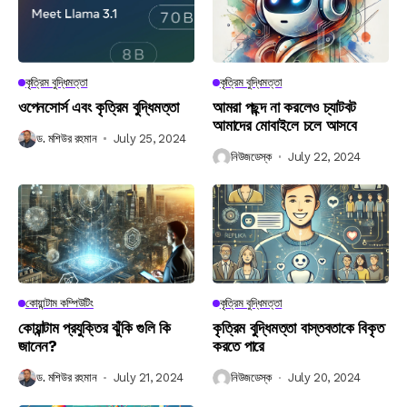
কৃত্রিম বুদ্ধিমত্তা
কৃত্রিম বুদ্ধিমত্তা
ওপেনসোর্স এবং কৃত্রিম বুদ্ধিমত্তা
আমরা পছন্দ না করলেও চ্যাটবট
আমাদের মোবাইলে চলে আসবে
ড. মশিউর রহমান
July 25, 2024
নিউজডেস্ক
July 22, 2024
কোয়ান্টাম কম্পিউটিং
কৃত্রিম বুদ্ধিমত্তা
কোয়ান্টাম প্রযুক্তির ঝুঁকি গুলি কি
কৃত্রিম বুদ্ধিমত্তা বাস্তবতাকে বিকৃত
জানেন?
করতে পারে
ড. মশিউর রহমান
July 21, 2024
নিউজডেস্ক
July 20, 2024