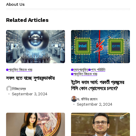
About Us
Related Articles
প্রযুক্তি বিষয়ক খবর
তথ্যপ্রযুক্তি
পণ্য পরিচিতি
প্রযুক্তি বিষয়ক খবর
সফল হতে যাচ্ছে সুপারকন্ডাকটর
ইন্টেল বনাম আর্ম: পরবর্তী প্রজন্মের
পিসি কোন প্রোসেসরে চলবে?
নিউজডেস্ক
September 3, 2024
ড. মশিউর রহমান
September 2, 2024