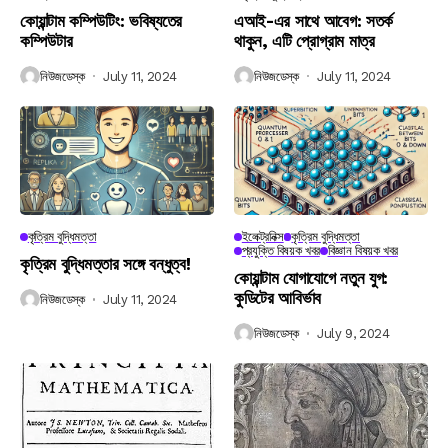
কোয়ান্টাম কম্পিউটিং: ভবিষ্যতের
এআই-এর সাথে আবেগ: সতর্ক
কম্পিউটার
থাকুন, এটি প্রোগ্রাম মাত্র
নিউজডেস্ক
July 11, 2024
নিউজডেস্ক
July 11, 2024
কৃত্রিম বুদ্ধিমত্তা
ইলেক্ট্রনিক্স
কৃত্রিম বুদ্ধিমত্তা
প্রযুক্তি বিষয়ক খবর
বিজ্ঞান বিষয়ক খবর
কৃত্রিম বুদ্ধিমত্তার সঙ্গে বন্ধুত্ব!
কোয়ান্টাম যোগাযোগে নতুন যুগ:
কুডিটের আবির্ভাব
নিউজডেস্ক
July 11, 2024
নিউজডেস্ক
July 9, 2024