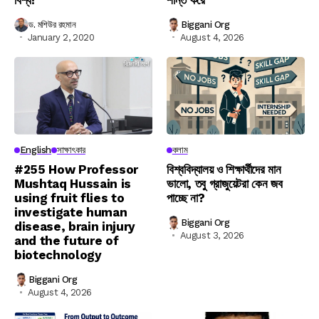
ড. মশিউর রহমান
Biggani Org
January 2, 2020
August 4, 2026
English
সাক্ষাৎকার
কলাম
#255 How Professor
বিশ্ববিদ্যালয় ও শিক্ষার্থীদের মান
Mushtaq Hussain is
ভালো, তবু গ্রাজুয়েটরা কেন জব
using fruit flies to
পাচ্ছে না?
investigate human
Biggani Org
disease, brain injury
August 3, 2026
and the future of
biotechnology
Biggani Org
August 4, 2026