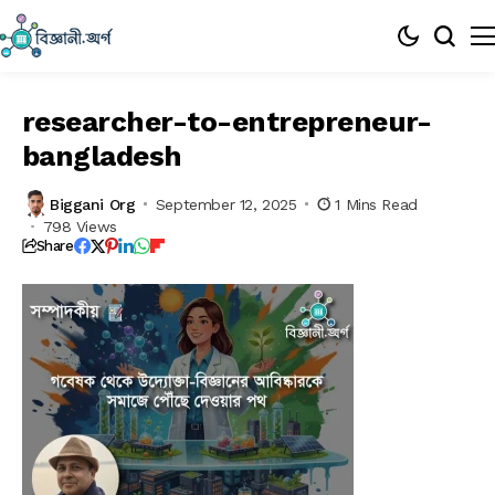
researcher-to-entrepreneur-
bangladesh
Biggani Org
September 12, 2025
1 Mins Read
798 Views
Share