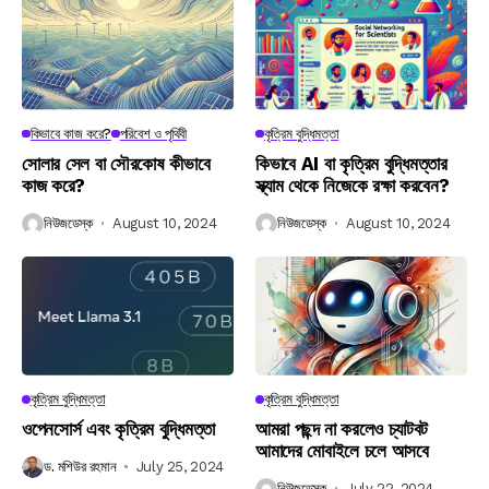
কিভাবে কাজ করে?
পরিবেশ ও পৃথিবী
কৃত্রিম বুদ্ধিমত্তা
সোলার সেল বা সৌরকোষ কীভাবে
কিভাবে AI বা কৃত্রিম বুদ্ধিমত্তার
কাজ করে?
স্ক্যাম থেকে নিজেকে রক্ষা করবেন?
নিউজডেস্ক
August 10, 2024
নিউজডেস্ক
August 10, 2024
কৃত্রিম বুদ্ধিমত্তা
কৃত্রিম বুদ্ধিমত্তা
ওপেনসোর্স এবং কৃত্রিম বুদ্ধিমত্তা
আমরা পছন্দ না করলেও চ্যাটবট
আমাদের মোবাইলে চলে আসবে
ড. মশিউর রহমান
July 25, 2024
নিউজডেস্ক
July 22, 2024