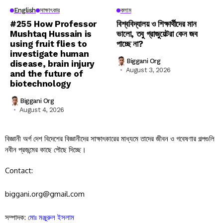
English
সাক্ষাৎকার
কলাম
#255 How Professor
বিশ্ববিদ্যালয় ও শিক্ষার্থীদের মান
Mushtaq Hussain is
ভালো, তবু গ্রাজুয়েটরা কেন জব
using fruit flies to
পাচ্ছে না?
investigate human
Biggani Org
disease, brain injury
August 3, 2026
and the future of
biotechnology
Biggani Org
August 4, 2026
বিজ্ঞানী অর্গ দেশ বিদেশের বিজ্ঞানীদের সাক্ষাৎকারের মাধ্যমে তাদের জীবন ও গবেষণার গল্পগুলি
নবীন প্রজন্মের কাছে পৌছে দিচ্ছে।
Contact:
biggani.org@gmail.com
সম্পাদক:
মোঃ মঞ্জুরুল ইসলাম