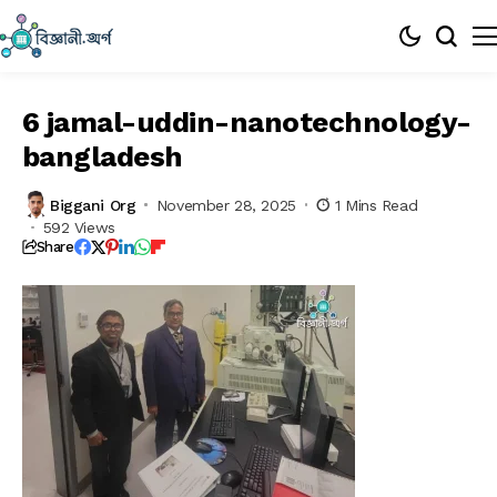
6 jamal-uddin-nanotechnology-
bangladesh
Biggani Org
November 28, 2025
1 Mins Read
592 Views
Share