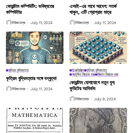
কোয়ান্টাম কম্পিউটিং: ভবিষ্যতের
এআই-এর সাথে আবেগ: সতর্ক
কম্পিউটার
থাকুন, এটি প্রোগ্রাম মাত্র
নিউজডেস্ক
July 11, 2024
নিউজডেস্ক
July 11, 2024
কৃত্রিম বুদ্ধিমত্তা
ইলেক্ট্রনিক্স
কৃত্রিম বুদ্ধিমত্তা
প্রযুক্তি বিষয়ক খবর
বিজ্ঞান বিষয়ক খবর
কৃত্রিম বুদ্ধিমত্তার সঙ্গে বন্ধুত্ব!
কোয়ান্টাম যোগাযোগে নতুন যুগ:
কুডিটের আবির্ভাব
নিউজডেস্ক
July 11, 2024
নিউজডেস্ক
July 9, 2024