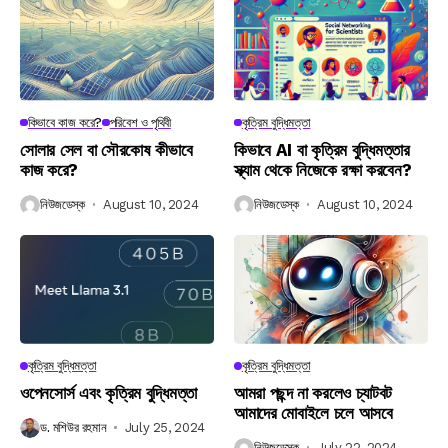
কিভাবে কাজ করে?
পরিবেশ ও পৃথিবী
কৃত্রিম বুদ্ধিমত্তা
সোলার সেল বা সৌরকোষ কীভাবে
কিভাবে AI বা কৃত্রিম বুদ্ধিমত্তার
কাজ করে?
স্ক্যাম থেকে নিজেকে রক্ষা করবেন?
নিউজডেস্ক
August 10, 2024
নিউজডেস্ক
August 10, 2024
কৃত্রিম বুদ্ধিমত্তা
কৃত্রিম বুদ্ধিমত্তা
ওপেনসোর্স এবং কৃত্রিম বুদ্ধিমত্তা
আমরা পছন্দ না করলেও চ্যাটবট
আমাদের মোবাইলে চলে আসবে
ড. মশিউর রহমান
July 25, 2024
নিউজডেস্ক
July 22, 2024