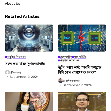
About Us
Related Articles
প্রযুক্তি বিষয়ক খবর
তথ্যপ্রযুক্তি
পণ্য পরিচিতি
প্রযুক্তি বিষয়ক খবর
সফল হতে যাচ্ছে সুপারকন্ডাকটর
ইন্টেল বনাম আর্ম: পরবর্তী প্রজন্মের
পিসি কোন প্রোসেসরে চলবে?
নিউজডেস্ক
September 3, 2024
ড. মশিউর রহমান
September 2, 2024