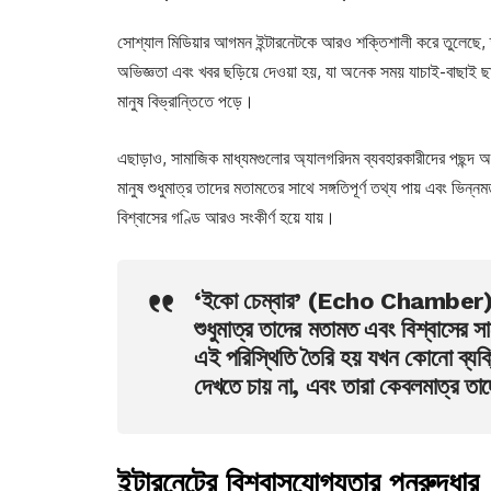
সোশ্যাল মিডিয়ার আগমন ইন্টারনেটকে আরও শক্তিশালী করে তুলেছে,
অভিজ্ঞতা এবং খবর ছড়িয়ে দেওয়া হয়, যা অনেক সময় যাচাই-বাছাই ছা
মানুষ বিভ্রান্তিতে পড়ে।
এছাড়াও, সামাজিক মাধ্যমগুলোর অ্যালগরিদম ব্যবহারকারীদের পছন্দ অ
মানুষ শুধুমাত্র তাদের মতামতের সাথে সঙ্গতিপূর্ণ তথ্য পায় এবং ভিন
বিশ্বাসের গণ্ডি আরও সংকীর্ণ হয়ে যায়।
‘ইকো চেম্বার’ (Echo Chamber) হলো
শুধুমাত্র তাদের মতামত এবং বিশ্বাসের স
এই পরিস্থিতি তৈরি হয় যখন কোনো ব্যক্তি
দেখতে চায় না, এবং তারা কেবলমাত্র তা
ইন্টারনেটের বিশ্বাসযোগ্যতার পুনরুদ্ধার