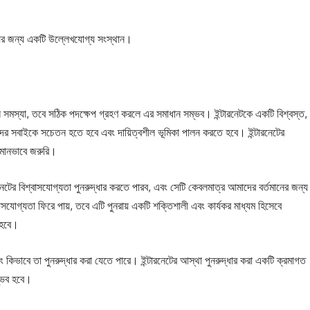
ইয়ের জন্য একটি উল্লেখযোগ্য সংস্থান।
জটিল সমস্যা, তবে সঠিক পদক্ষেপ গ্রহণ করলে এর সমাধান সম্ভব। ইন্টারনেটকে একটি বিশ্বস্ত,
আমাদের সবাইকে সচেতন হতে হবে এবং দায়িত্বশীল ভূমিকা পালন করতে হবে। ইন্টারনেটের
সমানভাবে জরুরি।
টের বিশ্বাসযোগ্যতা পুনরুদ্ধার করতে পারব, এবং সেটি কেবলমাত্র আমাদের বর্তমানের জন্য
বাসযোগ্যতা ফিরে পায়, তবে এটি পুনরায় একটি শক্তিশালী এবং কার্যকর মাধ্যম হিসেবে
 হবে।
 কিভাবে তা পুনরুদ্ধার করা যেতে পারে। ইন্টারনেটের আস্থা পুনরুদ্ধার করা একটি ক্রমাগত
ম্ভব হবে।