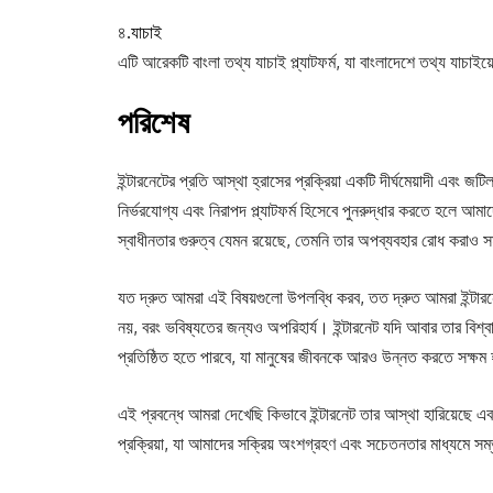
৪.
যাচাই
এটি আরেকটি বাংলা তথ্য যাচাই প্ল্যাটফর্ম, যা বাংলাদেশে তথ্য যাচা
পরিশেষ
ইন্টারনেটের প্রতি আস্থা হ্রাসের প্রক্রিয়া একটি দীর্ঘমেয়াদী এবং 
নির্ভরযোগ্য এবং নিরাপদ প্ল্যাটফর্ম হিসেবে পুনরুদ্ধার করতে হলে 
স্বাধীনতার গুরুত্ব যেমন রয়েছে, তেমনি তার অপব্যবহার রোধ করাও 
যত দ্রুত আমরা এই বিষয়গুলো উপলব্ধি করব, তত দ্রুত আমরা ইন্টারনে
নয়, বরং ভবিষ্যতের জন্যও অপরিহার্য। ইন্টারনেট যদি আবার তার বিশ্
প্রতিষ্ঠিত হতে পারবে, যা মানুষের জীবনকে আরও উন্নত করতে সক্ষম
এই প্রবন্ধে আমরা দেখেছি কিভাবে ইন্টারনেট তার আস্থা হারিয়েছে এবং
প্রক্রিয়া, যা আমাদের সক্রিয় অংশগ্রহণ এবং সচেতনতার মাধ্যমে স