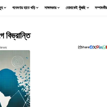
মূহ
গবেষণায় হাতে খড়ি
সাক্ষাৎকার
তোমাকেই খুঁজছি
সম্পাদকী
ে বিভ্রান্তি
Views
Share