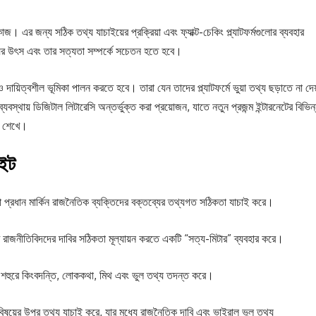
কাজ। এর জন্য সঠিক তথ্য যাচাইয়ের প্রক্রিয়া এবং ফ্যাক্ট-চেকিং প্ল্যাটফর্মগুলোর ব্যবহার
যের উৎস এবং তার সত্যতা সম্পর্কে সচেতন হতে হবে।
 দায়িত্বশীল ভূমিকা পালন করতে হবে। তারা যেন তাদের প্ল্যাটফর্মে ভুয়া তথ্য ছড়াতে না দে
বস্থায় ডিজিটাল লিটারেসি অন্তর্ভুক্ত করা প্রয়োজন, যাতে নতুন প্রজন্ম ইন্টারনেটের বিভিন
ে শেখে।
াইট
 যা প্রধান মার্কিন রাজনৈতিক ব্যক্তিদের বক্তব্যের তথ্যগত সঠিকতা যাচাই করে।
টি রাজনীতিবিদদের দাবির সঠিকতা মূল্যায়ন করতে একটি “সত্য-মিটার” ব্যবহার করে।
স শহুরে কিংবদন্তি, লোককথা, মিথ এবং ভুল তথ্য তদন্ত করে।
তৃত বিষয়ের উপর তথ্য যাচাই করে, যার মধ্যে রাজনৈতিক দাবি এবং ভাইরাল ভুল তথ্য