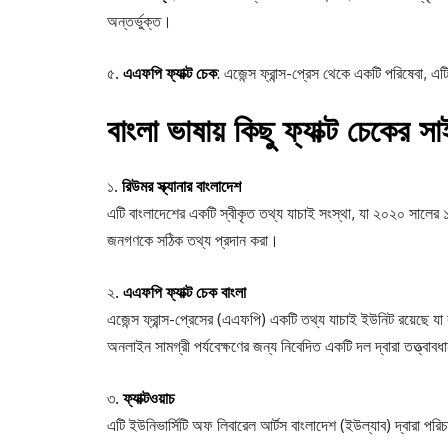
অন্তর্ভুক্ত।
৫.
এএফপি ফ্যাক্ট চেক
: এজেন্স ফ্রান্স-প্রেস থেকে একটি পরিষেবা, এ
বাংলা ভাষায় কিছু ফ্যাক্ট চেকের স
১.
রিউমর স্ক্যানার বাংলাদেশ
এটি বাংলাদেশের একটি স্বীকৃত তথ্য যাচাই সংস্থা, যা ২০২০ সালের ১৭
জনগণকে সঠিক তথ্য প্রদান করা।
২.
এএফপি ফ্যাক্ট চেক বাংলা
এজেন্স ফ্রান্স-প্রেসের (এএফপি) একটি তথ্য যাচাই ইউনিট রয়েছে যা ব
অনলাইন সামগ্রী পর্যবেক্ষণের জন্য নিবেদিত একটি দল দ্বারা তত্ত্বাবধ
৩.
ফ্যাক্টওয়াচ
এটি ইউনিভার্সিটি অফ লিবারেল আর্টস বাংলাদেশ (ইউল্যাব) দ্বারা পর