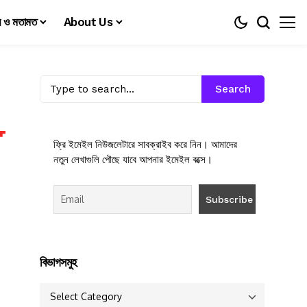
য় ও মতামত
About Us
Search
ফ্রি ইমেইল নিউজলেটারে সাবক্রাইব করে নিন। আমাদের
নতুন লেখাগুলি পৌছে যাবে আপনার ইমেইল বক্সে।
বিভাগসমুহ