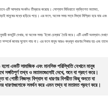
 তবে এটি আস্থার সংকটও তীব্রতর করেছে। সোশ্যাল মিডিয়াতে ব্যক্তিগত মতামত,
ড়াই মানুষের মধ্যে ছড়িয়ে পড়ে। এর ফলে, অনেক সময় সত্য মিথ্যা মিশ্রিত হয়ে যায় এবং
নুযায়ী কনটেন্ট দেখায়, যা অনেক সময় ‘ইকো চেম্বার’ তৈরি করে। এটি একটি অবস্থান যেখান
্নমত সম্পর্কে জানার সুযোগ পায় না। এর ফলে মানুষ আরও বদ্ধমূল ধারণার শিকার হয় এবং তাদে
 একটি সামাজিক এবং মানসিক পরিস্থিতি যেখানে মানুষ
াথে সঙ্গতিপূর্ণ তথ্য ও মতামতগুলোই দেখে, শুনে বা গ্রহণ করে।
 বা গোষ্ঠী নিজস্ব বিশ্বাস বা ধারণার বিপরীত কিছু শুনতে বা
দের ধারণাগুলোকে সমর্থন করে এমন তথ্য বা মতামত গ্রহণ করে।