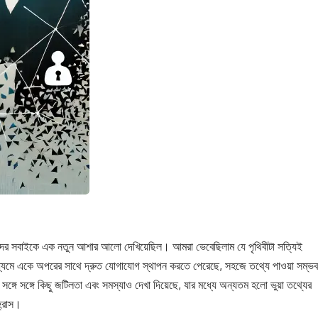
মাদের সবাইকে এক নতুন আশার আলো দেখিয়েছিল। আমরা ভেবেছিলাম যে পৃথিবীটা সত্যিই
মাধ্যমে একে অপরের সাথে দ্রুত যোগাযোগ স্থাপন করতে পেরেছে, সহজে তথ্যে পাওয়া সম্ভব
ঙ্গে সঙ্গে কিছু জটিলতা এবং সমস্যাও দেখা দিয়েছে, যার মধ্যে অন্যতম হলো ভুয়া তথ্যের
হ্রাস।