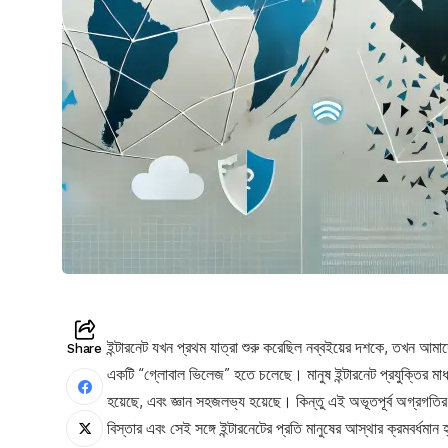
ইন্টারনেট যখন প্রথম যাত্রা শুরু করেছিল নব্বইয়ের দশকে, তখন আ
Share
একটি “গ্লোবাল ভিলেজ” হতে চলেছে। মানুষ ইন্টারনেট প্রযুক্তির 
হয়েছে, এবং জ্ঞান সহজলভ্য হয়েছে। কিন্তু এই অভূতপূর্ব অগ্রগতির স
বিস্তার এবং সেই সঙ্গে ইন্টারনেটের প্রতি মানুষের আস্থার ক্রমবর্ধমান 