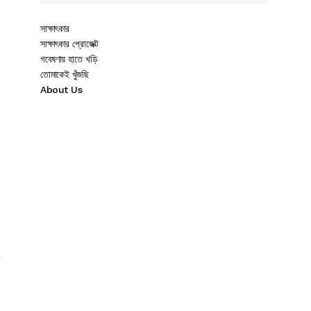
সাক্ষাৎকার
সাক্ষাৎকার প্রোজেক্ট
গবেষণায় হাতে খড়ি
তোমাকেই খুঁজছি
About Us