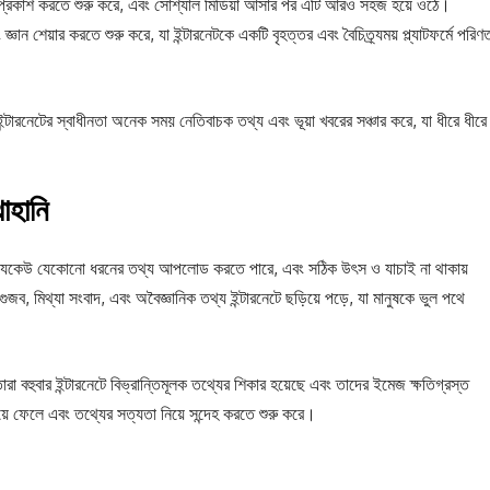
তা প্রকাশ করতে শুরু করে, এবং সোশ্যাল মিডিয়া আসার পর এটি আরও সহজ হয়ে ওঠে।
্ঞান শেয়ার করতে শুরু করে, যা ইন্টারনেটকে একটি বৃহত্তর এবং বৈচিত্র্যময় প্ল্যাটফর্মে পরিণ
্টারনেটের স্বাধীনতা অনেক সময় নেতিবাচক তথ্য এবং ভূয়া খবরের সঞ্চার করে, যা ধীরে ধীরে
াহানি
নেটে যেকেউ যেকোনো ধরনের তথ্য আপলোড করতে পারে, এবং সঠিক উৎস ও যাচাই না থাকায়
জব, মিথ্যা সংবাদ, এবং অবৈজ্ঞানিক তথ্য ইন্টারনেটে ছড়িয়ে পড়ে, যা মানুষকে ভুল পথে
ারা বহুবার ইন্টারনেটে বিভ্রান্তিমূলক তথ্যের শিকার হয়েছে এবং তাদের ইমেজ ক্ষতিগ্রস্ত
িয়ে ফেলে এবং তথ্যের সত্যতা নিয়ে সন্দেহ করতে শুরু করে।