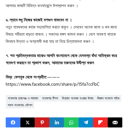
আপনার কাজটি বিভিন্ন কনফারেন্সে উপস্থাপন করুন ।
৬. ল্যাবে শুধু নিজের কাজেই মশগুল থাকবেন না ।
নতুন গবেষকদের কাজে সহযোগিতা করতে থাকুন । দেখবেন অনেক জানা ও কম জানা
বিষয়ে গভীরতা বাড়তে থাকবে । সকলের মঙ্গল কামনা করুন । দেশে গবেষণা খাতকে
কিভাবে উন্নত ও অগ্রগামী করা যায় তা নিয়ে চিন্তাভাবনা করুন ।
৭. শত প্রতিবন্ধকতার মাঝেও আপনি বাংলাদেশে থেকে যেসমস্ত বাঁধা অতিক্রম করে
গবেষণা করছেন তা প্রকাশ করুন, আমাদের তরুনদের উদ্দীপ্ত করুন
বিদ্র: ফেসবুক থেকে সংগ্রহীত:——–
https://www.facebook.com/share/p/15fa7ccFbC
গবেষণার চ্যালেঞ্জ ও সমাধান
গবেষণার টিপস
বিখ্যাত গবেষক হওয়ার উপায়
বিজ্ঞান গবেষণা গাইড
সফল গবেষণার কৌশল