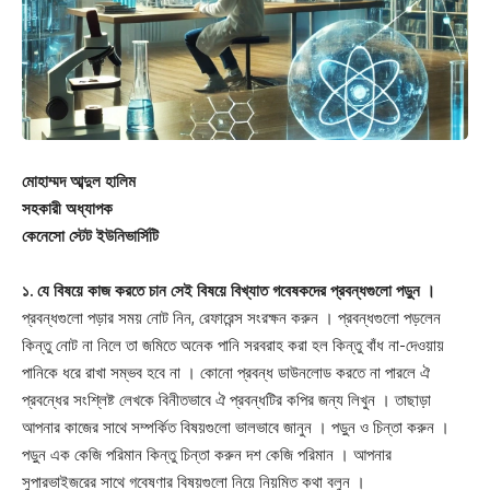
মোহাম্মদ আব্দুল হালিম
সহকারী অধ্যাপক
কেনেসো স্টেট ইউনিভার্সিটি
১. যে বিষয়ে কাজ করতে চান সেই বিষয়ে বিখ্যাত গবেষকদের প্রবন্ধগুলো পড়ুন ।
প্রবন্ধগুলো পড়ার সময় নোট নিন, রেফারেন্স সংরক্ষন করুন । প্রবন্ধগুলো পড়লেন
কিন্তু নোট না নিলে তা জমিতে অনেক পানি সরবরাহ করা হল কিন্তু বাঁধ না-দেওয়ায়
পানিকে ধরে রাখা সম্ভব হবে না । কোনো প্রবন্ধ ডাউনলোড করতে না পারলে ঐ
প্রবন্ধের সংশ্লিষ্ট লেখকে বিনীতভাবে ঐ প্রবন্ধটির কপির জন্য লিখুন । তাছাড়া
আপনার কাজের সাথে সম্পর্কিত বিষয়গুলো ভালভাবে জানুন । পড়ুন ও চিন্তা করুন ।
পড়ুন এক কেজি পরিমান কিন্তু চিন্তা করুন দশ কেজি পরিমান । আপনার
সুপারভাইজরের সাথে গবেষণার বিষয়গুলো নিয়ে নিয়মিত কথা বলুন ।