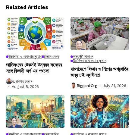
Related Articles
উচ্চশিক্ষা ও গবেষণার সুযোগ
বিজ্ঞান লেখক
অন্তর্দৃষ্টি আলাপন
উচ্চশিক্ষা ও গবেষণার সুযোগ
জাতিসংঘের টেকসই উন্নয়ন লক্ষ্যের
বাংলাদেশে বিজ্ঞান ও শিল্পের অগ্রগতির
সঙ্গে বিজ্ঞানী অর্গ এর পথচলা
জন্য চাই স্বাধীনতা
ড. মশিউর রহমান
Biggani Org
July 31, 2026
August 8, 2026
উচ্চশিক্ষা ও গবেষণার সুযোগ
তথ্যপ্রযুক্তি
উচ্চশিক্ষা ও গবেষণার সুযোগ