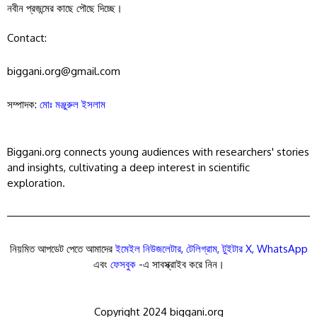
নবীন প্রজন্মের কাছে পৌছে দিচ্ছে।
Contact:
biggani.org@gmail.com
সম্পাদক:
মোঃ মঞ্জুরুল ইসলাম
Biggani.org connects young audiences with researchers' stories
and insights, cultivating a deep interest in scientific
exploration.
নিয়মিত আপডেট পেতে আমাদের
ইমেইল নিউজলেটার
,
টেলিগ্রাম
,
টুইটার X
,
WhatsApp
এবং
ফেসবুক
-এ সাবস্ক্রাইব করে নিন।
Copyright 2024 biggani.org