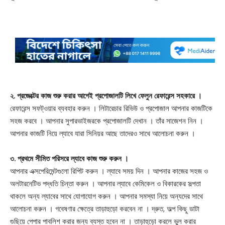
২. প্রজেক্টের কাজ শুরু করার আগেই প্রপোজালটি লিখে ফেলুন রেফারেন্স সহকারে ।
রেফারেন্স সফট্ওয়ার ব্যবহার করুন । লিটারেচার রিভিউ ও প্রপোজাল আপনার কাজটিকে
সহজ করবে । আপনার সুপারভাইজরকে প্রপোজালটি দেখান । তাঁর সাজেশন নিন ।
আপনার কাজটি নিয়ে ল্যাবে যারা সিনিয়র আছে তাদেরও সাথে আলোচনা করুন ।
৩. প্রথমে সীমিত পরিসরে ল্যাবে কাজ শুরু করুন ।
আপনার এক্সপেরিমেন্টগুলো রিপিট করুন । ল্যাবে সময় দিন । আপনার কাজের সহজ ও
অলটারনেটিভ পদ্ধতি চিন্তা করুন । আপনার ল্যাবে কেমিকেল ও বিকারকের সল্পতা
থাকলে অন্য ল্যাবের সাথে যোগাযোগ করুন । আপনার সমস্যা নিয়ে অন্যদের সাথে
আলোচনা করুন । গবেষণার ক্ষেত্রে তাড়াহুড়ো করবেন না । দ্রুত, অল্প কিছু ডাটা
গুছিয়ে পেপার পাবলিশ করার জন্য ব্যস্ত হবেন না । তাড়াহুড়ো করলে ভুল করার