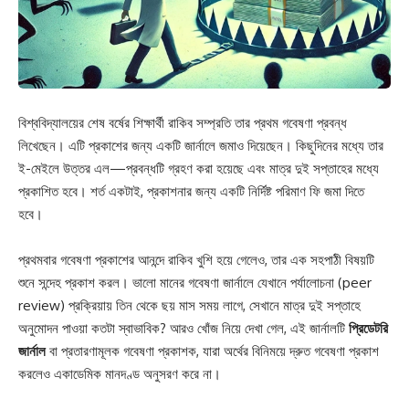
বিশ্ববিদ্যালয়ের শেষ বর্ষের শিক্ষার্থী রাকিব সম্প্রতি তার প্রথম গবেষণা প্রবন্ধ
লিখেছেন। এটি প্রকাশের জন্য একটি জার্নালে জমাও দিয়েছেন। কিছুদিনের মধ্যে তার
ই-মেইলে উত্তর এল—প্রবন্ধটি গ্রহণ করা হয়েছে এবং মাত্র দুই সপ্তাহের মধ্যে
প্রকাশিত হবে। শর্ত একটাই, প্রকাশনার জন্য একটি নির্দিষ্ট পরিমাণ ফি জমা দিতে
হবে।
প্রথমবার গবেষণা প্রকাশের আনন্দে রাকিব খুশি হয়ে গেলেও, তার এক সহপাঠী বিষয়টি
শুনে সন্দেহ প্রকাশ করল। ভালো মানের গবেষণা জার্নালে যেখানে পর্যালোচনা (peer
review) প্রক্রিয়ায় তিন থেকে ছয় মাস সময় লাগে, সেখানে মাত্র দুই সপ্তাহে
অনুমোদন পাওয়া কতটা স্বাভাবিক? আরও খোঁজ নিয়ে দেখা গেল, এই জার্নালটি
প্রিডেটরি
জার্নাল
বা প্রতারণামূলক গবেষণা প্রকাশক, যারা অর্থের বিনিময়ে দ্রুত গবেষণা প্রকাশ
করলেও একাডেমিক মানদণ্ড অনুসরণ করে না।