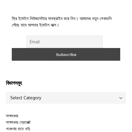
ফ্রি ইমেইল নিউজলেটারে সাবক্রাইব করে নিন। আমাদের নতুন লেখাগুলি
পৌছে যাবে আপনার ইমেইল বক্সে।
বিভাগসমুহ
সাক্ষাৎকার
সাক্ষাৎকার প্রোজেক্ট
গবেষণায় হাতে খড়ি