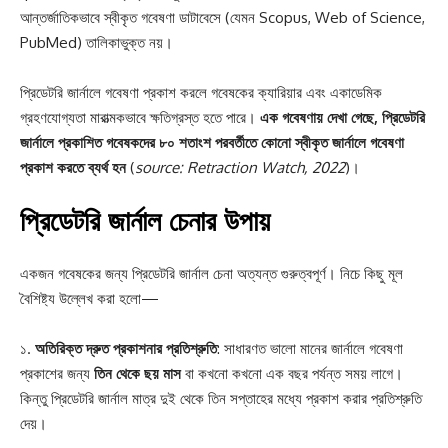
আন্তর্জাতিকভাবে স্বীকৃত গবেষণা ডাটাবেসে (যেমন Scopus, Web of Science,
PubMed) তালিকাভুক্ত নয়।
প্রিডেটরি জার্নালে গবেষণা প্রকাশ করলে গবেষকের ক্যারিয়ার এবং একাডেমিক
গ্রহণযোগ্যতা মারাত্মকভাবে ক্ষতিগ্রস্ত হতে পারে।
এক গবেষণায় দেখা গেছে, প্রিডেটরি
জার্নালে প্রকাশিত গবেষকদের ৮০ শতাংশ পরবর্তীতে কোনো স্বীকৃত জার্নালে গবেষণা
প্রকাশ করতে ব্যর্থ হন
(
source: Retraction Watch, 2022
)।
প্রিডেটরি জার্নাল চেনার উপায়
একজন গবেষকের জন্য প্রিডেটরি জার্নাল চেনা অত্যন্ত গুরুত্বপূর্ণ। নিচে কিছু মূল
বৈশিষ্ট্য উল্লেখ করা হলো—
১.
অতিরিক্ত দ্রুত প্রকাশনার প্রতিশ্রুতি
: সাধারণত ভালো মানের জার্নালে গবেষণা
প্রকাশের জন্য
তিন থেকে ছয় মাস
বা কখনো কখনো এক বছর পর্যন্ত সময় লাগে।
কিন্তু প্রিডেটরি জার্নাল মাত্র দুই থেকে তিন সপ্তাহের মধ্যে প্রকাশ করার প্রতিশ্রুতি
দেয়।