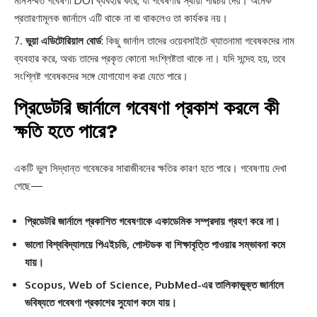
মানসম্মত গবেষণা DOI ব্যবহার করে, যা গবেষণার স্থায়ী পরিচয় দেয়। অনেক
প্রতারণামূলক জার্নালে এটি থাকে না বা থাকলেও তা কার্যকর নয়।
ভুয়া এডিটোরিয়াল বোর্ড
: কিছু জার্নাল তাদের ওয়েবসাইটে খ্যাতনামা গবেষকদের নাম
ব্যবহার করে, অথচ তাদের প্রকৃত কোনো সংশ্লিষ্টতা থাকে না। যদি সন্দেহ হয়, তবে
সংশ্লিষ্ট গবেষকদের সঙ্গে যোগাযোগ করা যেতে পারে।
প্রিডেটরি জার্নালে গবেষণা প্রকাশ করলে কী
ক্ষতি হতে পারে?
একটি ভুল সিদ্ধান্ত গবেষকের সারাজীবনের ক্ষতির কারণ হতে পারে। গবেষণায় দেখা
গেছে—
প্রিডেটরি জার্নালে প্রকাশিত গবেষণাকে একাডেমিক সম্প্রদায় গ্রহণ করে না।
ভালো বিশ্ববিদ্যালয়ে পিএইচডি, পোস্টডক বা শিক্ষাবৃত্তি পাওয়ার সম্ভাবনা কমে
যায়।
Scopus, Web of Science, PubMed-এর তালিকাভুক্ত জার্নালে
ভবিষ্যতে গবেষণা প্রকাশের সুযোগ কমে যায়।