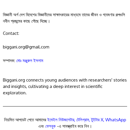
বিজ্ঞানী অর্গ দেশ বিদেশের বিজ্ঞানীদের সাক্ষাৎকারের মাধ্যমে তাদের জীবন ও গবেষণার গল্পগুলি
নবীন প্রজন্মের কাছে পৌছে দিচ্ছে।
Contact:
biggani.org@gmail.com
সম্পাদক:
মোঃ মঞ্জুরুল ইসলাম
Biggani.org connects young audiences with researchers' stories
and insights, cultivating a deep interest in scientific
exploration.
নিয়মিত আপডেট পেতে আমাদের
ইমেইল নিউজলেটার
,
টেলিগ্রাম
,
টুইটার X
,
WhatsApp
এবং
ফেসবুক
-এ সাবস্ক্রাইব করে নিন।