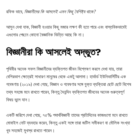
রফিক ভাবে,
বিজ্ঞানীদের কি আসলেই এমন কিছু বৈশিষ্ট্য থাকে?
আসুন দেখা যাক, বিজ্ঞানী হওয়ার কিছু মজার লক্ষণ কী হতে পারে এবং বাস্তবিকভাবেই
এগুলোর পেছনে কোনো বৈজ্ঞানিক ভিত্তি আছে কি না।
বিজ্ঞানীরা কি আসলেই অদ্ভুত?
পৃথিবীর অনেক সফল বিজ্ঞানীদের ব্যক্তিগত জীবন বিশ্লেষণ করলে দেখা যায়, তারা
বেশিরভাগ ক্ষেত্রেই সাধারণ মানুষের থেকে একটু আলাদা। হার্ভার্ড ইউনিভার্সিটির এক
গবেষণায় (২০১৯) দেখা গেছে, বিজ্ঞান ও গবেষণার সঙ্গে যুক্ত ব্যক্তিরা ছোট ছোট বিশেষ
তথ্য সহজে মনে রাখতে পারেন, কিন্তু দৈনন্দিন ব্যক্তিগত জীবনের অনেক গুরুত্বপূর্ণ
বিষয় ভুলে যান।
একটি জরিপে দেখা গেছে, ৭৫% পদার্থবিজ্ঞানী তাদের প্রতিদিনের কাজগুলো মনে রাখতে
মোবাইল নোট ব্যবহার করেন, কিন্তু একই সঙ্গে তারা জটিল সমীকরণ বা মৌলিক সংখ্যা
খুব সহজেই মুখস্থ রাখতে পারেন।