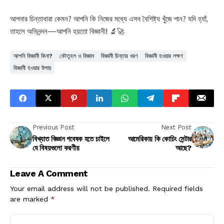
আপনার চিন্তাধারা কেমন? আপনি কি নিজের মধ্যে এসব বৈশিষ্ট্য খুঁজে পান? যদি হ্যাঁ,
তাহলে অভিনন্দন—আপনি হয়তো বিজ্ঞানী! 🔬🚀
আপনি বিজ্ঞানী কিনা?
কৌতূহল ও বিজ্ঞান
বিজ্ঞানী চিন্তার ধরণ
বিজ্ঞানী হওয়ার লক্ষণ
বিজ্ঞানী হওয়ার উপায়
Previous Post
Next Post
বিখ্যাত বিজ্ঞান গবেষক হতে চাইলে
আমেরিকায় কি কোচিং সেন্টার
যে বিষয়গুলো করণীয়
আছে?
Leave A Comment
Your email address will not be published.
Required fields
are marked
*