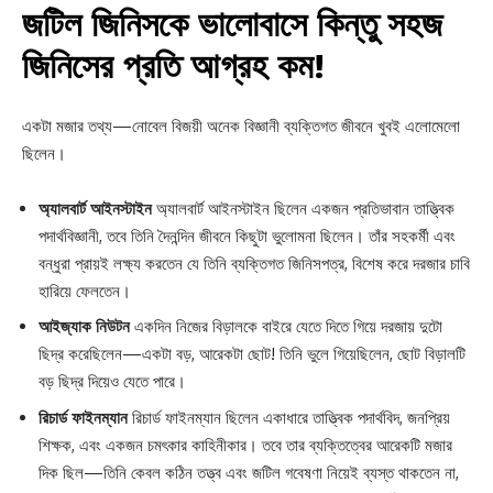
জটিল জিনিসকে ভালোবাসে কিন্তু সহজ
জিনিসের প্রতি আগ্রহ কম!
একটা মজার তথ্য—নোবেল বিজয়ী অনেক বিজ্ঞানী ব্যক্তিগত জীবনে খুবই এলোমেলো
ছিলেন।
অ্যালবার্ট আইনস্টাইন
অ্যালবার্ট আইনস্টাইন ছিলেন একজন প্রতিভাবান তাত্ত্বিক
পদার্থবিজ্ঞানী, তবে তিনি দৈনন্দিন জীবনে কিছুটা ভুলোমনা ছিলেন। তাঁর সহকর্মী এবং
বন্ধুরা প্রায়ই লক্ষ্য করতেন যে তিনি ব্যক্তিগত জিনিসপত্র, বিশেষ করে দরজার চাবি
হারিয়ে ফেলতেন।
আইজ্যাক নিউটন
একদিন নিজের বিড়ালকে বাইরে যেতে দিতে গিয়ে দরজায় দুটো
ছিদ্র করেছিলেন—একটা বড়, আরেকটা ছোট! তিনি ভুলে গিয়েছিলেন, ছোট বিড়ালটি
বড় ছিদ্র দিয়েও যেতে পারে।
রিচার্ড ফাইনম্যান
রিচার্ড ফাইনম্যান ছিলেন একাধারে তাত্ত্বিক পদার্থবিদ, জনপ্রিয়
শিক্ষক, এবং একজন চমৎকার কাহিনীকার। তবে তার ব্যক্তিত্বের আরেকটি মজার
দিক ছিল—তিনি কেবল কঠিন তত্ত্ব এবং জটিল গবেষণা নিয়েই ব্যস্ত থাকতেন না,