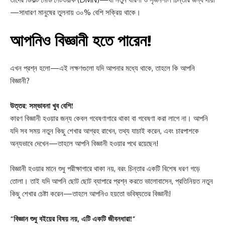
—সাধারণ মানুষের তুলনায় ৩০% বেশি সক্রিয় থাকে।
আপনিও বিজ্ঞানী হতে পারেন!
এখন প্রশ্ন হলো—এই লক্ষণগুলো যদি আপনার মধ্যে থাকে, তাহলে কি আপনি
বিজ্ঞানী?
উত্তর: সম্ভাবনা খুব বেশি!
কারণ বিজ্ঞানী হওয়ার জন্য কেবল গবেষণাগারে থাকা বা গবেষণা করা লাগে না। আপনি
যদি সব সময় নতুন কিছু শেখার আগ্রহ রাখেন, তথ্য যাচাই করেন, এবং চারপাশকে
অন্যভাবে দেখেন—তাহলে আপনি বিজ্ঞানী হওয়ার পথে রয়েছেন!
বিজ্ঞানী হওয়ার মানে শুধু পরীক্ষাগারে থাকা নয়, বরং চিন্তার একটি বিশেষ ধরণ গড়ে
তোলা। তাই যদি আপনি ছোট ছোট ব্যাপারে প্রশ্ন করতে ভালোবাসেন, প্রতিনিয়ত নতুন
কিছু শেখার চেষ্টা করেন—তাহলে আপনিও হয়তো ভবিষ্যতের বিজ্ঞানী!
“বিজ্ঞান শুধু বইয়ের বিষয় নয়, এটি একটি জীবনধারা!”