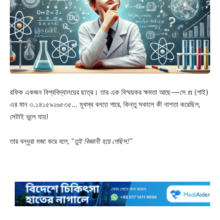
রফিক একজন বিশ্ববিদ্যালয়ের ছাত্র। তার এক বিস্ময়কর ক্ষমতা আছে—সে π (পাই)
এর মান ৩.১৪১৫৯২৬৫৩৫… মুখস্থ বলতে পারে, কিন্তু সকালে কী নাশতা করেছিল,
সেটাই ভুলে যায়!
তার বন্ধুরা মজা করে বলে, “
তুই বিজ্ঞানী হয়ে গেছিস!”