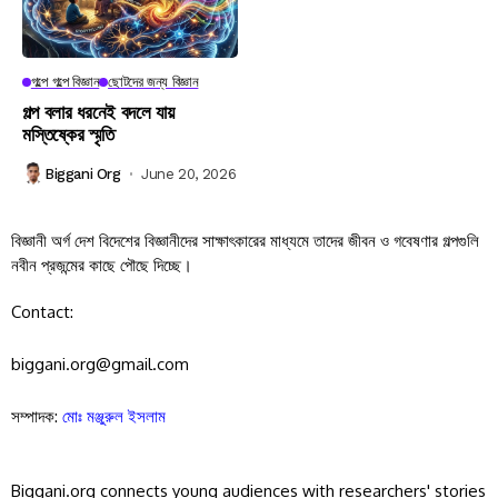
গল্পে গল্পে বিজ্ঞান
ছোটদের জন্য বিজ্ঞান
গল্প বলার ধরনেই বদলে যায়
মস্তিষ্কের স্মৃতি
Biggani Org
June 20, 2026
বিজ্ঞানী অর্গ দেশ বিদেশের বিজ্ঞানীদের সাক্ষাৎকারের মাধ্যমে তাদের জীবন ও গবেষণার গল্পগুলি
নবীন প্রজন্মের কাছে পৌছে দিচ্ছে।
Contact:
biggani.org@gmail.com
সম্পাদক:
মোঃ মঞ্জুরুল ইসলাম
Biggani.org connects young audiences with researchers' stories