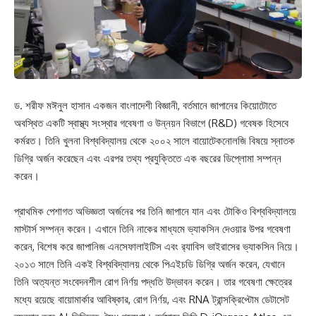
ড. শরীফ মঈনুল হাসান একজন বাংলাদেশী বিজ্ঞানী, বর্তমানে জাপানের কিয়োটোতে
অবস্থিত একটি স্বাস্থ্য সংস্থার গবেষণা ও উন্নয়ন বিভাগে (R&D) গবেষক হিসেবে
কর্মরত। তিনি খুলনা বিশ্ববিদ্যালয় থেকে ২০০২ সালে বায়োটেকনোলজি বিষয়ে স্নাতক
ডিগ্রি অর্জন করেছেন এবং এরপর তথ্য প্রযুক্তিতে এক বছরের ডিপ্লোমা সম্পন্ন
করেন।
প্রাথমিক পেশাগত অভিজ্ঞতা অর্জনের পর তিনি জাপানে যান এবং টোকিও বিশ্ববিদ্যালয়ে
মাস্টার্স সম্পন্ন করেন। এখানে তিনি নাকের মাধ্যমে ভ্যাকসিন দেওয়ার উপর গবেষণা
করেন, বিশেষ করে জাপানিজ এনসেফালাইটিস এবং র‍্যাবিস ভাইরাসের ভ্যাকসিন নিয়ে।
২০১৩ সালে তিনি একই বিশ্ববিদ্যালয় থেকে পিএইচডি ডিগ্রি অর্জন করেন, যেখানে
তিনি অত্যন্ত সংবেদনশীল রোগ নির্ণয় পদ্ধতি উদ্ভাবন করেন। তার গবেষণা ক্ষেত্রের
মধ্যে রয়েছে বায়োমার্কার আবিষ্কার, রোগ নির্ণয়, এবং RNA ট্রান্সক্রিপ্টোম ডেটাসেট