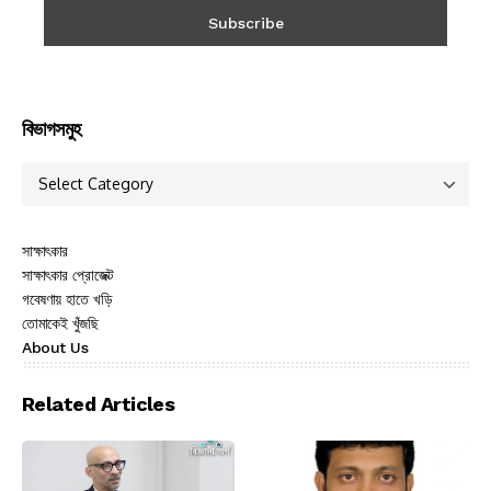
বিভাগসমুহ
সাক্ষাৎকার
সাক্ষাৎকার প্রোজেক্ট
গবেষণায় হাতে খড়ি
তোমাকেই খুঁজছি
About Us
Related Articles