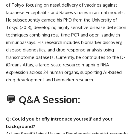
of Tokyo, focusing on nasal delivery of vaccines against
Japanese Encephalitis and Rabies viruses in animal models.
He subsequently earned his PhD from the University of
Tokyo (2013), developing highly sensitive disease detection
techniques combining real-time PCR and open-sandwich
immunoassays. His research includes biomarker discovery,
disease diagnostics, and drug response analysis using
transcriptome datasets. Currently, he contributes to the D-
iOrgans Atlas, a large-scale resource mapping RNA
expression across 24 human organs, supporting AI-based
drug development and biomarker research.
💬 Q&A Session:
Q: Could you briefly introduce yourself and your
background?
A: I am Sharif Moinul Hasan, a Bangladeshi scientist currently