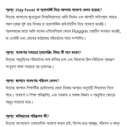
প্রশ্ন: Hay fever বা অ্যালার্জি নিয়ে আপনার গবেষণা কেমন হয়েছে?
উত্তর: জাপানের জুনতেন্ডো বিশ্ববিদ্যালয়ে আমি সিডার এবং জাপানি সাইপ্রেস গাছের
পরাগ দ্বারা সৃষ্ট হায় ফিভার বা অ্যালার্জিক রাইনাইটিস নিয়ে গবেষণা করেছি।
প্রথমবারের মতো আমি নাকের এপিথেলিয়াম কোষে Filaggrin প্রোটিন সনাক্ত করেছি,
যা এলার্জি এবং কোষের কাঠামোর পরিবর্তনের সাথে সম্পর্কিত।
প্রশ্ন: গবেষণার সবচেয়ে চ্যালেঞ্জিং বিষয় কী মনে করেন?
উত্তর: প্রযুক্তির পরিবর্তনের সঙ্গে মানিয়ে চলা এবং বিদেশের শিল্প-ভিত্তিক প্রকল্পে
সংযুক্ত থাকা সবচেয়ে বড় চ্যালেঞ্জ।
প্রশ্ন: জাপানে গবেষণার পরিবেশ কেমন?
উত্তর: জাপানে শিক্ষার্থীরা ছোটবেলায় থেকে নিজের আগ্রহ অনুযায়ী সিদ্ধান্ত নিতে
পারে। গবেষণা ও শিক্ষা পরিকল্পিত, এবং সরকার ও সমাজ বিজ্ঞান ও প্রযুক্তি ক্ষেত্রে
প্রচুর সহায়তা করে।
প্রশ্ন: ভবিষ্যতের পরিকল্পনা কী?
উত্তর: বাংলাদেশে একাডেমিক গবেষণা করতে চাই, বিশেষ করে স্বাস্থ্য, পরিবেশ ও খাদ্য