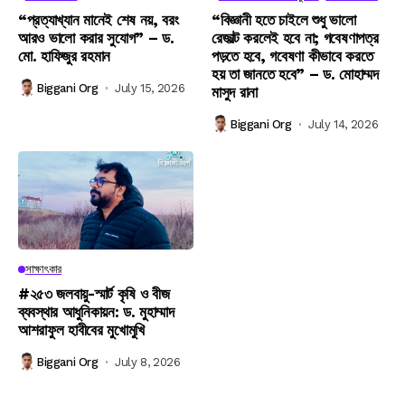
“প্রত্যাখ্যান মানেই শেষ নয়, বরং
“বিজ্ঞানী হতে চাইলে শুধু ভালো
আরও ভালো করার সুযোগ” – ড.
রেজাল্ট করলেই হবে না; গবেষণাপত্র
মো. হাফিজুর রহমান
পড়তে হবে, গবেষণা কীভাবে করতে
হয় তা জানতে হবে” – ড. মোহাম্মদ
Biggani Org
July 15, 2026
মাসুদ রানা
Biggani Org
July 14, 2026
সাক্ষাৎকার
#২৫৩ জলবায়ু-স্মার্ট কৃষি ও বীজ
ব্যবস্থার আধুনিকায়ন: ড. মুহাম্মাদ
আশরাফুল হাবীবের মুখোমুখি
Biggani Org
July 8, 2026