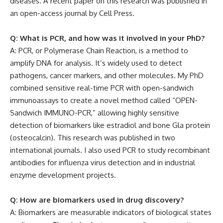
diseases. A recent paper on this research was published in
an open-access journal by Cell Press.
Q: What is PCR, and how was it involved in your PhD?
A: PCR, or Polymerase Chain Reaction, is a method to
amplify DNA for analysis. It’s widely used to detect
pathogens, cancer markers, and other molecules. My PhD
combined sensitive real-time PCR with open-sandwich
immunoassays to create a novel method called “OPEN-
Sandwich IMMUNO-PCR,” allowing highly sensitive
detection of biomarkers like estradiol and bone Gla protein
(osteocalcin). This research was published in two
international journals. I also used PCR to study recombinant
antibodies for influenza virus detection and in industrial
enzyme development projects.
Q: How are biomarkers used in drug discovery?
A: Biomarkers are measurable indicators of biological states