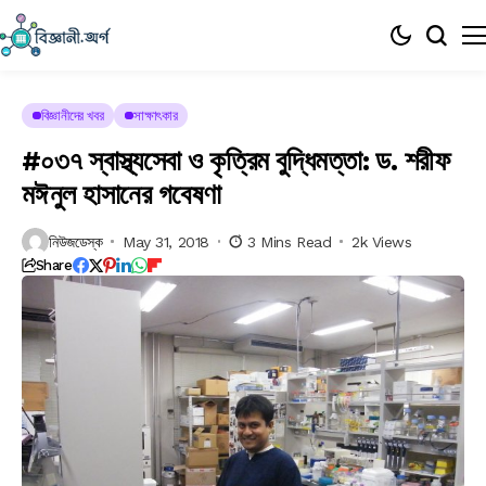
বিজ্ঞানীদের খবর
সাক্ষাৎকার
#০৩৭ স্বাস্থ্যসেবা ও কৃত্রিম বুদ্ধিমত্তা: ড. শরীফ
মঈনুল হাসানের গবেষণা
নিউজডেস্ক
May 31, 2018
3 Mins Read
2k Views
Share