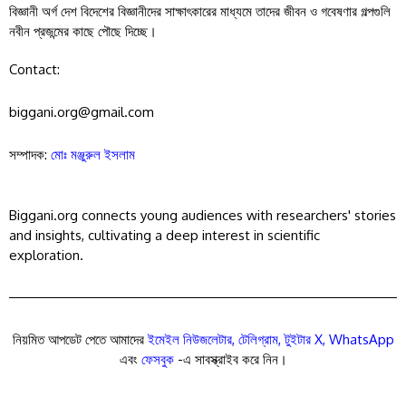
বিজ্ঞানী অর্গ দেশ বিদেশের বিজ্ঞানীদের সাক্ষাৎকারের মাধ্যমে তাদের জীবন ও গবেষণার গল্পগুলি
নবীন প্রজন্মের কাছে পৌছে দিচ্ছে।
Contact:
biggani.org@gmail.com
সম্পাদক:
মোঃ মঞ্জুরুল ইসলাম
Biggani.org connects young audiences with researchers' stories
and insights, cultivating a deep interest in scientific
exploration.
নিয়মিত আপডেট পেতে আমাদের
ইমেইল নিউজলেটার
,
টেলিগ্রাম
,
টুইটার X
,
WhatsApp
এবং
ফেসবুক
-এ সাবস্ক্রাইব করে নিন।