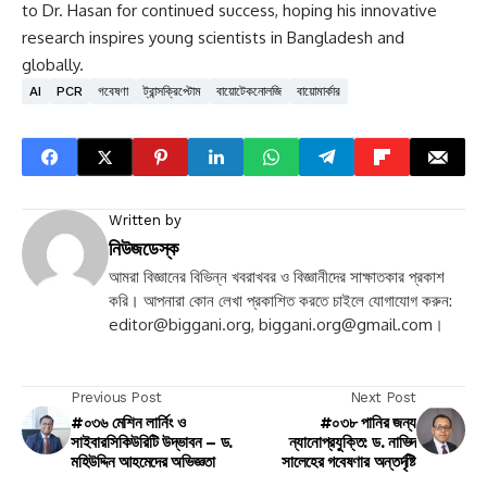
to Dr. Hasan for continued success, hoping his innovative
research inspires young scientists in Bangladesh and
globally.
AI
PCR
গবেষণা
ট্রান্সক্রিপ্টোম
বায়োটেকনোলজি
বায়োমার্কার
Written by
নিউজডেস্ক
আমরা বিজ্ঞানের বিভিন্ন খবরাখবর ও বিজ্ঞানীদের সাক্ষাতকার প্রকাশ
করি। আপনারা কোন লেখা প্রকাশিত করতে চাইলে যোগাযোগ করুন:
editor@biggani.org
,
biggani.org@gmail.com
।
Previous Post
Next Post
#০৩৬ মেশিন লার্নিং ও
#০৩৮ পানির জন্য
সাইবারসিকিউরিটি উদ্ভাবন – ড.
ন্যানোপ্রযুক্তি: ড. নাভিদ
মহিউদ্দিন আহমেদের অভিজ্ঞতা
সালেহের গবেষণার অন্তর্দৃষ্টি