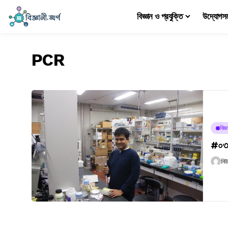
বিজ্ঞান ও প্রযুক্তি
উদ্যোগস
PCR
বিজ্
#০৩৭ 
নি