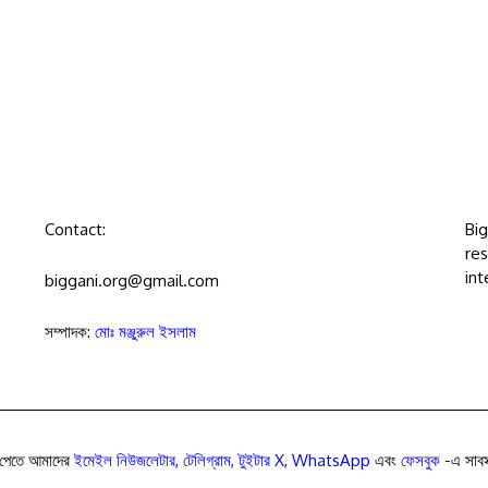
Contact:
Bi
res
int
biggani.org@gmail.com
সম্পাদক:
মোঃ মঞ্জুরুল ইসলাম
পেতে আমাদের
ইমেইল নিউজলেটার
,
টেলিগ্রাম
,
টুইটার X
,
WhatsApp
এবং
ফেসবুক
-এ সাবস্