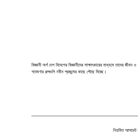
বিজ্ঞানী অর্গ দেশ বিদেশের বিজ্ঞানীদের সাক্ষাৎকারের মাধ্যমে তাদের জীবন ও
গবেষণার গল্পগুলি নবীন প্রজন্মের কাছে পৌছে দিচ্ছে।
নিয়মিত আপডেট 