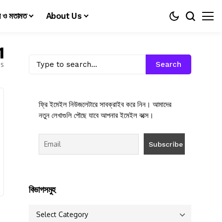
য় ও মতামত
About Us
1
es
Search
ফ্রি ইমেইল নিউজলেটারে সাবক্রাইব করে নিন। আমাদের
নতুন লেখাগুলি পৌছে যাবে আপনার ইমেইল বক্সে।
বিভাগসমুহ