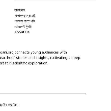
সাক্ষাৎকার
সাক্ষাৎকার প্রোজেক্ট
গবেষণায় হাতে খড়ি
তোমাকেই খুঁজছি
About Us
ggani.org connects young audiences with
earchers' stories and insights, cultivating a deep
erest in scientific exploration.
ক্রাইব করে নিন।