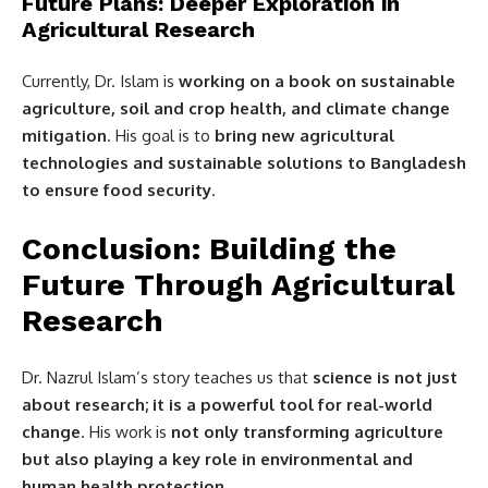
Future Plans: Deeper Exploration in
Agricultural Research
Currently, Dr. Islam is
working on a book on sustainable
agriculture, soil and crop health, and climate change
mitigation
. His goal is to
bring new agricultural
technologies and sustainable solutions to Bangladesh
to ensure food security
.
Conclusion: Building the
Future Through Agricultural
Research
Dr. Nazrul Islam’s story teaches us that
science is not just
about research; it is a powerful tool for real-world
change
. His work is
not only transforming agriculture
but also playing a key role in environmental and
human health protection
.