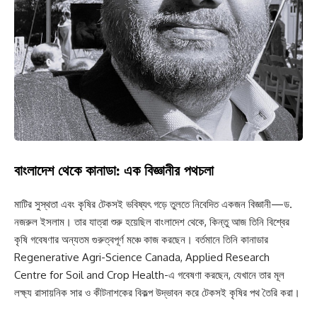
বাংলাদেশ থেকে কানাডা: এক বিজ্ঞানীর পথচলা
মাটির সুস্থতা এবং কৃষির টেকসই ভবিষ্যৎ গড়ে তুলতে নিবেদিত একজন বিজ্ঞানী—ড.
নজরুল ইসলাম। তার যাত্রা শুরু হয়েছিল বাংলাদেশ থেকে, কিন্তু আজ তিনি বিশ্বের
কৃষি গবেষণার অন্যতম গুরুত্বপূর্ণ মঞ্চে কাজ করছেন। বর্তমানে তিনি কানাডার
Regenerative Agri-Science Canada, Applied Research
Centre for Soil and Crop Health-এ গবেষণা করছেন, যেখানে তার মূল
লক্ষ্য রাসায়নিক সার ও কীটনাশকের বিকল্প উদ্ভাবন করে টেকসই কৃষির পথ তৈরি করা।