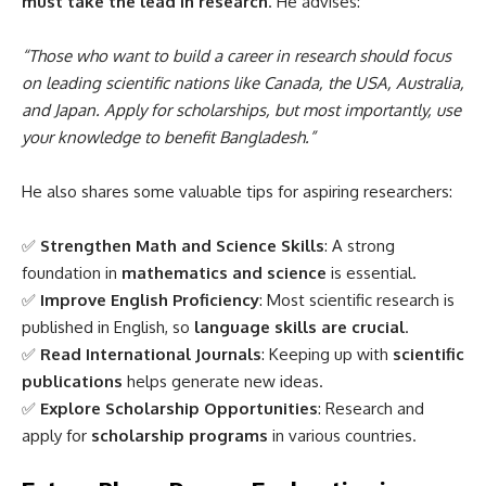
must take the lead in research
. He advises:
“Those who want to build a career in research should focus
on leading scientific nations like Canada, the USA, Australia,
and Japan. Apply for scholarships, but most importantly, use
your knowledge to benefit Bangladesh.”
He also shares some valuable tips for aspiring researchers:
✅
Strengthen Math and Science Skills
: A strong
foundation in
mathematics and science
is essential.
✅
Improve English Proficiency
: Most scientific research is
published in English, so
language skills are crucial
.
✅
Read International Journals
: Keeping up with
scientific
publications
helps generate new ideas.
✅
Explore Scholarship Opportunities
: Research and
apply for
scholarship programs
in various countries.