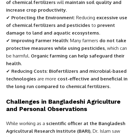
of chemical fertilizers
will
maintain soil quality and
increase crop productivity
.
✔
Protecting the Environment
: Reducing
excessive use
of chemical fertilizers and pesticides
to
prevent
damage to land and aquatic ecosystems
.
✔
Improving Farmer Health
: Many farmers
do not take
protective measures while using pesticides
, which can
be harmful.
Organic farming can help safeguard their
health
.
✔
Reducing Costs
:
Biofertilizers and microbial-based
technologies
are more
cost-effective and beneficial in
the long run compared to chemical fertilizers
.
Challenges in Bangladeshi Agriculture
and Personal Observations
While working as a
scientific officer at the Bangladesh
Agricultural Research Institute (BARI)
, Dr. Islam saw