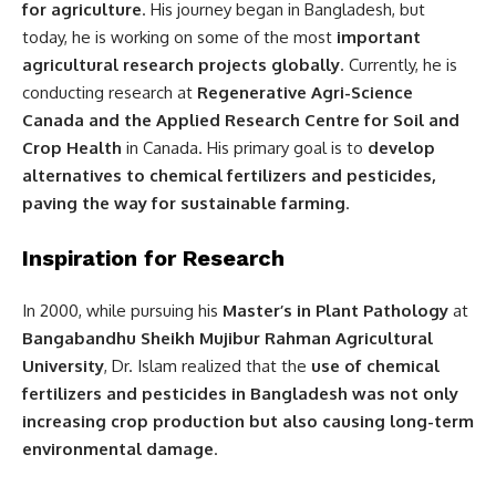
for agriculture
. His journey began in Bangladesh, but
today, he is working on some of the most
important
agricultural research projects globally
. Currently, he is
conducting research at
Regenerative Agri-Science
Canada and the Applied Research Centre for Soil and
Crop Health
in Canada. His primary goal is to
develop
alternatives to chemical fertilizers and pesticides,
paving the way for sustainable farming
.
Inspiration for Research
In 2000, while pursuing his
Master’s in Plant Pathology
at
Bangabandhu Sheikh Mujibur Rahman Agricultural
University
, Dr. Islam realized that the
use of chemical
fertilizers and pesticides in Bangladesh was not only
increasing crop production but also causing long-term
environmental damage
.