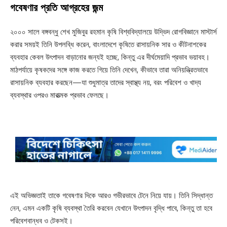
গবেষণার প্রতি আগ্রহের জন্ম
২০০০ সালে বঙ্গবন্ধু শেখ মুজিবুর রহমান কৃষি বিশ্ববিদ্যালয়ে উদ্ভিদ রোগবিজ্ঞানে মাস্টার্স
করার সময়ই তিনি উপলব্ধি করেন, বাংলাদেশে কৃষিতে রাসায়নিক সার ও কীটনাশকের
ব্যবহার কেবল উৎপাদন বাড়ানোর জন্যই হচ্ছে, কিন্তু এর দীর্ঘমেয়াদি প্রভাব ভয়াবহ।
মাঠপর্যায়ে কৃষকদের সঙ্গে কাজ করতে গিয়ে তিনি দেখেন, কীভাবে তারা অনিয়ন্ত্রিতভাবে
রাসায়নিক ব্যবহার করছেন—যা শুধুমাত্র তাদের স্বাস্থ্য নয়, বরং পরিবেশ ও খাদ্য
ব্যবস্থার ওপরও মারাত্মক প্রভাব ফেলছে।
এই অভিজ্ঞতাই তাকে গবেষণার দিকে আরও গভীরভাবে টেনে নিয়ে যায়। তিনি সিদ্ধান্ত
নেন, এমন একটি কৃষি ব্যবস্থা তৈরি করবেন যেখানে উৎপাদন বৃদ্ধি পাবে, কিন্তু তা হবে
পরিবেশবান্ধব ও টেকসই।