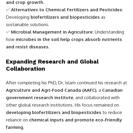
and crop growth
.
✅
Alternatives to Chemical Fertilizers and Pesticides
:
Developing
biofertilizers and biopesticides
as
sustainable solutions.
✅
Microbial Management in Agriculture
: Understanding
how
microbes in the soil help crops absorb nutrients
and resist diseases
.
Expanding Research and Global
Collaboration
After completing his PhD, Dr. Islam continued his research at
Agriculture and Agri-Food Canada (AAFC)
, a
Canadian
government research institute
, and collaborated with
other global research institutions. His focus remained on
developing biofertilizers and biopesticides
to reduce
reliance on
chemical inputs and promote eco-friendly
farming
.