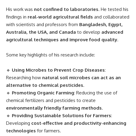
His work was
not confined to laboratories
. He tested his
findings in
real-world agricultural fields
and collaborated
with scientists and professors from
Bangladesh, Egypt,
Australia, the USA, and Canada
to develop
advanced
agricultural techniques and improve food quality
.
Some key highlights of his research include:
🔹
Using Microbes to Prevent Crop Diseases
:
Researching how
natural soil microbes can act as an
alternative to chemical pesticides
.
🔹
Promoting Organic Farming
: Reducing the use of
chemical fertilizers and pesticides to create
environmentally friendly farming methods
.
🔹
Providing Sustainable Solutions for Farmers
:
Developing
cost-effective and productivity-enhancing
technologies
for farmers.