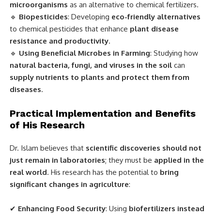
microorganisms
as an alternative to chemical fertilizers.
🔹
Biopesticides
: Developing
eco-friendly alternatives
to chemical pesticides that enhance
plant disease
resistance and productivity
.
🔹
Using Beneficial Microbes in Farming
: Studying how
natural bacteria, fungi, and viruses in the soil
can
supply nutrients to plants and protect them from
diseases
.
Practical Implementation and Benefits
of His Research
Dr. Islam believes that
scientific discoveries should not
just remain in laboratories
; they must be
applied in the
real world
. His research has the potential to
bring
significant changes in agriculture
:
✔
Enhancing Food Security
: Using
biofertilizers instead