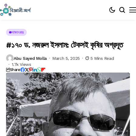
সাক্ষাৎকার
#১৭০ ড. নজরুল ইসলাম: টেকসই কৃষির অগ্রদূত
Abu Sayed Molla
March 5, 2025
5 Mins Read
1.7k Views
Share