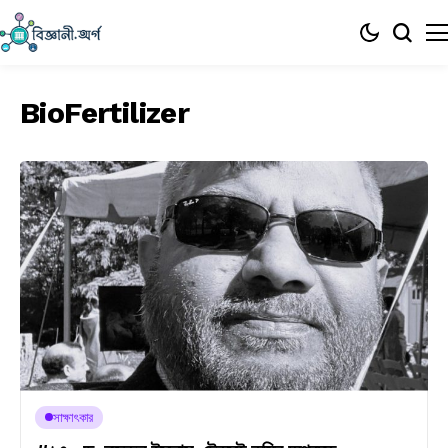
BioFertilizer
সাক্ষাৎকার