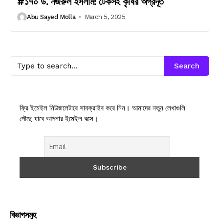
#১৭০ ড. নজরুল ইসলাম: টেকসই কৃষির অগ্রদূত
Abu Sayed Molla
March 5, 2025
Search
ফ্রি ইমেইল নিউজলেটারে সাবক্রাইব করে নিন। আমাদের নতুন লেখাগুলি
পৌছে যাবে আপনার ইমেইল বক্সে।
বিভাগসমুহ