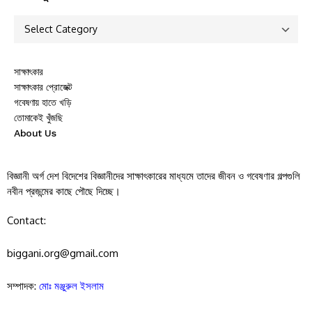
সাক্ষাৎকার
সাক্ষাৎকার প্রোজেক্ট
গবেষণায় হাতে খড়ি
তোমাকেই খুঁজছি
About Us
বিজ্ঞানী অর্গ দেশ বিদেশের বিজ্ঞানীদের সাক্ষাৎকারের মাধ্যমে তাদের জীবন ও গবেষণার গল্পগুলি
নবীন প্রজন্মের কাছে পৌছে দিচ্ছে।
Contact:
biggani.org@gmail.com
সম্পাদক:
মোঃ মঞ্জুরুল ইসলাম