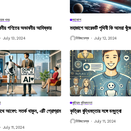
িষয়ক খবর
মহাকাশ
বিলনীয় গণিতের অভাবনীয় আবিষ্কার
মহাকাশে আরেকটি পৃথিবী কি আমরা খুঁজ
July 13, 2024
নিউজডেস্ক
July 12, 2024
া
কৃত্রিম বুদ্ধিমত্তা
 আবেগ: সতর্ক থাকুন, এটি প্রোগ্রাম
কৃত্রিম বুদ্ধিমত্তার সঙ্গে বন্ধুত্ব!
নিউজডেস্ক
July 11, 2024
July 11, 2024