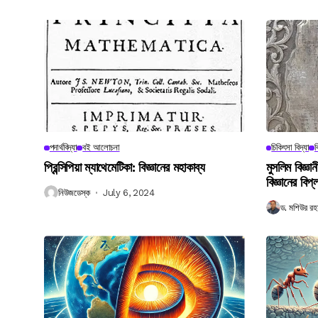
পদার্থবিদ্যা
বই আলোচনা
চিকিৎসা বিদ্যা
ব
প্রিন্সিপিয়া ম্যাথেমেটিকা: বিজ্ঞানের মহাকাব্য
মুসলিম বিজ্ঞ
বিজ্ঞানের বিপ্
নিউজডেস্ক
July 6, 2024
ড. মশিউর রহ