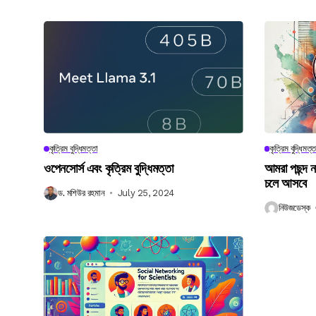
কৃত্রিম বুদ্ধিমত্তা
কৃত্রিম বুদ্ধিমত্ত
ওপেনসোর্স এবং কৃত্রিম বুদ্ধিমত্তা
আমরা পছন্দ 
চলে আসবে
ড. মশিউর রহমান
July 25, 2024
নিউজডেস্ক