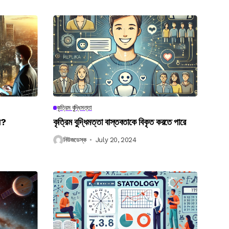
কৃত্রিম বুদ্ধিমত্তা
েন?
কৃত্রিম বুদ্ধিমত্তা বাস্তবতাকে বিকৃত করতে পারে
নিউজডেস্ক
July 20, 2024