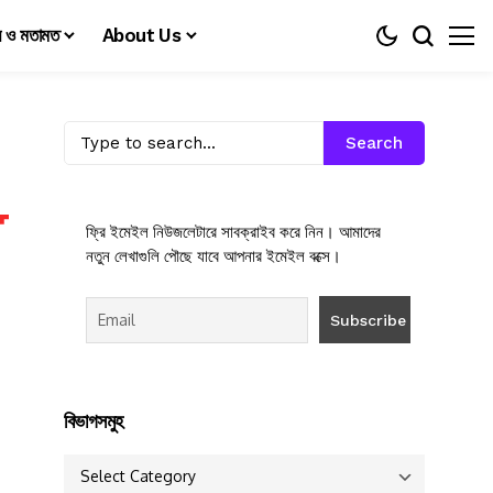
য় ও মতামত
About Us
Search
ফ্রি ইমেইল নিউজলেটারে সাবক্রাইব করে নিন। আমাদের
নতুন লেখাগুলি পৌছে যাবে আপনার ইমেইল বক্সে।
বিভাগসমুহ