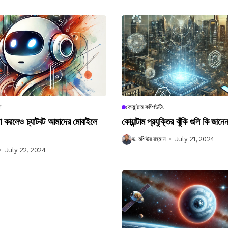
া
কোয়ান্টাম কম্পিউটিং
না করলেও চ্যাটবট আমাদের মোবাইলে
কোয়ান্টাম প্রযুক্তির ঝুঁকি গুলি কি জান
ড. মশিউর রহমান
July 21, 2024
July 22, 2024