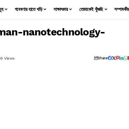
মূহ
গবেষণায় হাতে খড়ি
সাক্ষাৎকার
তোমাকেই খুঁজছি
সম্পাদকী
man-nanotechnology-
46 Views
Share