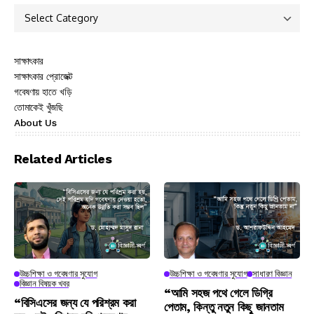
সাক্ষাৎকার
সাক্ষাৎকার প্রোজেক্ট
গবেষণায় হাতে খড়ি
তোমাকেই খুঁজছি
About Us
Related Articles
উচ্চশিক্ষা ও গবেষণার সুযোগ
উচ্চশিক্ষা ও গবেষণার সুযোগ
সাধারণ বিজ্ঞান
বিজ্ঞান বিষয়ক খবর
“আমি সহজ পথে গেলে ডিগ্রি
“বিসিএসের জন্য যে পরিশ্রম করা
পেতাম, কিন্তু নতুন কিছু জানতাম