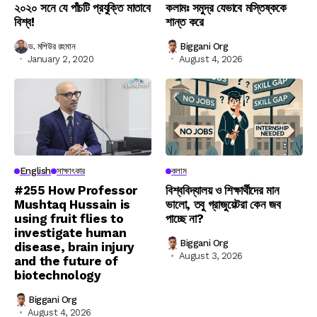
২০২০ সনে যে পাঁচটি প্রযুক্তি মাতাবে
কলামঃ সমুদ্র যেভাবে মস্তিষ্ককে
বিশ্ব!
শান্ত করে
ড. মশিউর রহমান
Biggani Org
January 2, 2020
August 4, 2026
English
সাক্ষাৎকার
কলাম
#255 How Professor
বিশ্ববিদ্যালয় ও শিক্ষার্থীদের মান
Mushtaq Hussain is
ভালো, তবু গ্রাজুয়েটরা কেন জব
using fruit flies to
পাচ্ছে না?
investigate human
Biggani Org
disease, brain injury
August 3, 2026
and the future of
biotechnology
Biggani Org
August 4, 2026