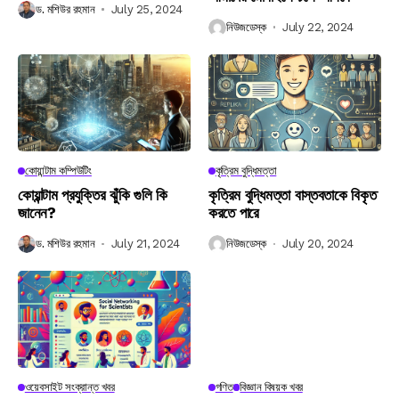
ড. মশিউর রহমান
July 25, 2024
নিউজডেস্ক
July 22, 2024
কোয়ান্টাম কম্পিউটিং
কৃত্রিম বুদ্ধিমত্তা
কোয়ান্টাম প্রযুক্তির ঝুঁকি গুলি কি
কৃত্রিম বুদ্ধিমত্তা বাস্তবতাকে বিকৃত
জানেন?
করতে পারে
ড. মশিউর রহমান
July 21, 2024
নিউজডেস্ক
July 20, 2024
ওয়েবসাইট সংক্রান্ত খবর
গণিত
বিজ্ঞান বিষয়ক খবর