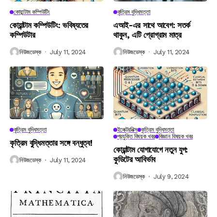
কোয়ান্টাম কম্পিউটিং
কৃত্রিম বুদ্ধিমত্তা
কোয়ান্টাম কম্পিউটিং: ভবিষ্যতের
এআই-এর সাথে আবেগ: সতর্ক
কম্পিউটার
থাকুন, এটি প্রোগ্রাম মাত্র
নিউজডেস্ক
July 11, 2024
নিউজডেস্ক
July 11, 2024
কৃত্রিম বুদ্ধিমত্তা
ইলেক্ট্রনিক্স
কৃত্রিম বুদ্ধিমত্তা
প্রযুক্তি বিষয়ক খবর
বিজ্ঞান বিষয়ক খবর
কৃত্রিম বুদ্ধিমত্তার সঙ্গে বন্ধুত্ব!
কোয়ান্টাম যোগাযোগে নতুন যুগ:
কুডিটের আবির্ভাব
নিউজডেস্ক
July 11, 2024
নিউজডেস্ক
July 9, 2024