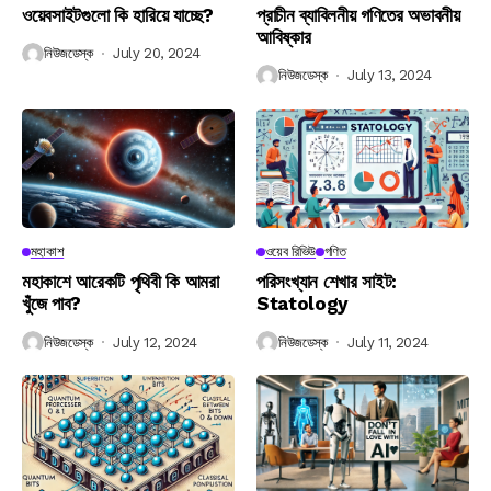
ওয়েবসাইটগুলো কি হারিয়ে যাচ্ছে?
প্রাচীন ব্যাবিলনীয় গণিতের অভাবনীয়
আবিষ্কার
নিউজডেস্ক
July 20, 2024
নিউজডেস্ক
July 13, 2024
মহাকাশ
ওয়েব রিভিউ
গণিত
মহাকাশে আরেকটি পৃথিবী কি আমরা
পরিসংখ্যান শেখার সাইট:
খুঁজে পাব?
Statology
নিউজডেস্ক
July 12, 2024
নিউজডেস্ক
July 11, 2024