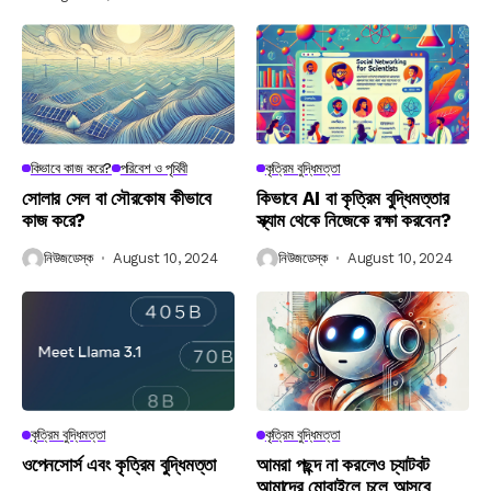
কিভাবে কাজ করে?
পরিবেশ ও পৃথিবী
কৃত্রিম বুদ্ধিমত্তা
সোলার সেল বা সৌরকোষ কীভাবে
কিভাবে AI বা কৃত্রিম বুদ্ধিমত্তার
কাজ করে?
স্ক্যাম থেকে নিজেকে রক্ষা করবেন?
নিউজডেস্ক
August 10, 2024
নিউজডেস্ক
August 10, 2024
কৃত্রিম বুদ্ধিমত্তা
কৃত্রিম বুদ্ধিমত্তা
ওপেনসোর্স এবং কৃত্রিম বুদ্ধিমত্তা
আমরা পছন্দ না করলেও চ্যাটবট
আমাদের মোবাইলে চলে আসবে