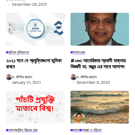
December 29, 2021
কৃত্রিম বুদ্ধিমত্তা
সাক্ষাৎকার
২০২১ সনে যে প্রযুক্তিগুলো ভূমিকা
#০৬৩ আমেরিকায় প্রবাসী ডাক্তার
রাখবে
বিজ্ঞানী ডা. মঞ্জুর এর সাথে আলাপন
ড. মশিউর রহমান
ড. মশিউর রহমান
January 21, 2021
December 9, 2020
তথ্যপ্রযুক্তি বিষয়ক খবর
কলাম
স্বাস্থ্য ও পরিবেশ