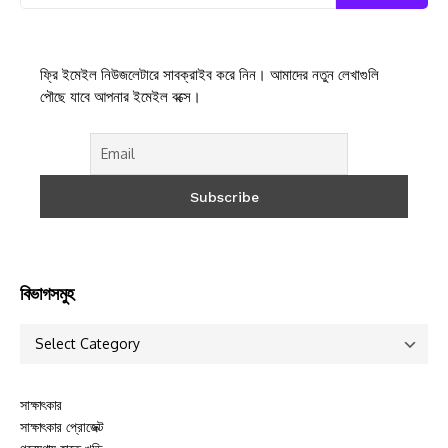
ফ্রি ইমেইল নিউজলেটারে সাবক্রাইব করে নিন। আমাদের নতুন লেখাগুলি
পৌছে যাবে আপনার ইমেইল বক্সে।
বিভাগসমুহ
সাক্ষাৎকার
সাক্ষাৎকার প্রোজেক্ট