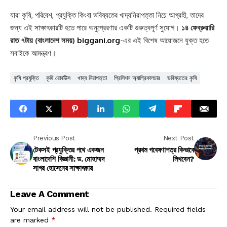
যারা কৃষি, পরিবেশ, প্রযুক্তি কিংবা ভবিষ্যতের খাদ্যনিরাপত্তা নিয়ে আগ্রহী, তাদের
জন্য এই সাক্ষাৎকারটি হতে পারে অনুপ্রেরণার একটি গুরুত্বপূর্ণ সুযোগ।
১৪ ফেব্রুয়ারি
রাত ৭টায় (বাংলাদেশ সময়)
biggani.org
-এর এই বিশেষ আয়োজনে যুক্ত হতে
সবাইকে আমন্ত্রণ।
কৃষি প্রযুক্তি
কৃষি রোবটিক্স
খাদ্য নিরাপত্তা
প্রিসিশন অ্যাগ্রিকালচার
ভবিষ্যতের কৃষি
Previous Post
Next Post
টেকসই প্রযুক্তির পথে একজন
প্রথম গবেষণাপত্র কিভাবে
বাংলাদেশি বিজ্ঞানী: ড. মোহাম্মদ
লিখবেন?
সাগর হোসেনের সাক্ষাৎকার
Leave A Comment
Your email address will not be published.
Required fields
are marked
*