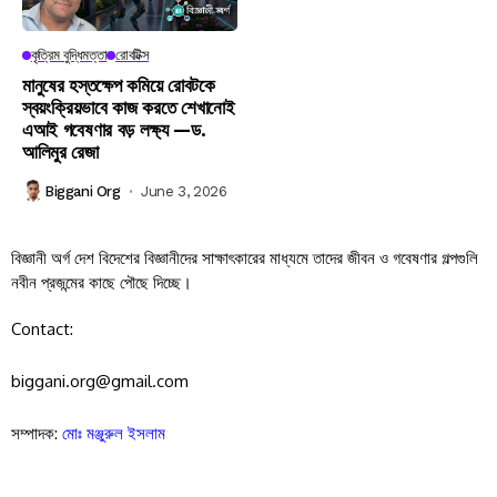
কৃত্রিম বুদ্ধিমত্তা
রোবটিক্স
মানুষের হস্তক্ষেপ কমিয়ে রোবটকে
স্বয়ংক্রিয়ভাবে কাজ করতে শেখানোই
এআই গবেষণার বড় লক্ষ্য —ড.
আলিমুর রেজা
Biggani Org
June 3, 2026
বিজ্ঞানী অর্গ দেশ বিদেশের বিজ্ঞানীদের সাক্ষাৎকারের মাধ্যমে তাদের জীবন ও গবেষণার গল্পগুলি
নবীন প্রজন্মের কাছে পৌছে দিচ্ছে।
Contact:
biggani.org@gmail.com
সম্পাদক:
মোঃ মঞ্জুরুল ইসলাম