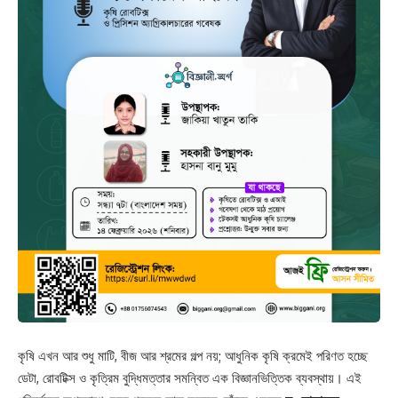
কৃষি এখন আর শুধু মাটি, বীজ আর শ্রমের গল্প নয়; আধুনিক কৃষি ক্রমেই পরিণত হচ্ছে
ডেটা, রোবটিক্স ও কৃত্রিম বুদ্ধিমত্তার সমন্বিত এক বিজ্ঞানভিত্তিক ব্যবস্থায়। এই