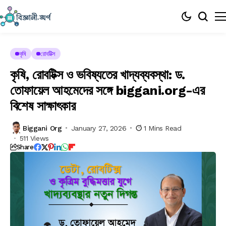
কৃষি
রোবটিক্স
কৃষি, রোবটিক্স ও ভবিষ্যতের খাদ্যব্যবস্থা: ড.
তোফায়েল আহমেদের সঙ্গে biggani.org-এর
বিশেষ সাক্ষাৎকার
Biggani Org
January 27, 2026
1 Mins Read
511 Views
Share