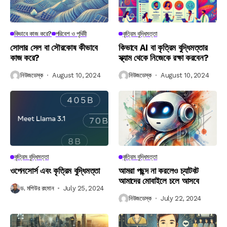
কিভাবে কাজ করে?
পরিবেশ ও পৃথিবী
কৃত্রিম বুদ্ধিমত্তা
সোলার সেল বা সৌরকোষ কীভাবে
কিভাবে AI বা কৃত্রিম বুদ্ধিমত্তার
কাজ করে?
স্ক্যাম থেকে নিজেকে রক্ষা করবেন?
নিউজডেস্ক
August 10, 2024
নিউজডেস্ক
August 10, 2024
কৃত্রিম বুদ্ধিমত্তা
কৃত্রিম বুদ্ধিমত্তা
ওপেনসোর্স এবং কৃত্রিম বুদ্ধিমত্তা
আমরা পছন্দ না করলেও চ্যাটবট
আমাদের মোবাইলে চলে আসবে
ড. মশিউর রহমান
July 25, 2024
নিউজডেস্ক
July 22, 2024