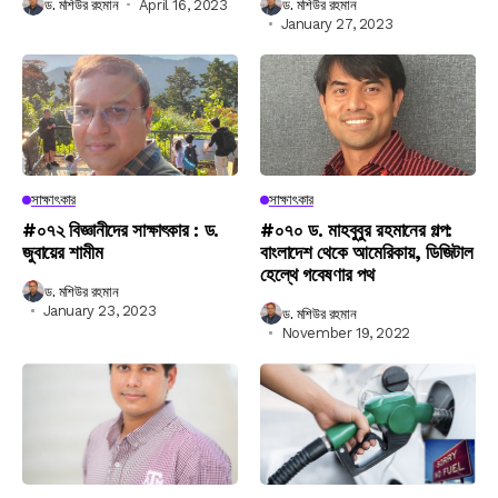
ড. মশিউর রহমান
April 16, 2023
ড. মশিউর রহমান
January 27, 2023
সাক্ষাৎকার
সাক্ষাৎকার
#০৭২ বিজ্ঞানীদের সাক্ষাৎকার : ড.
#০৭০ ড. মাহবুবুর রহমানের গল্প:
জুবায়ের শামীম
বাংলাদেশ থেকে আমেরিকায়, ডিজিটাল
হেল্থে গবেষণার পথ
ড. মশিউর রহমান
January 23, 2023
ড. মশিউর রহমান
November 19, 2022