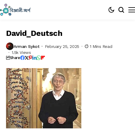
David_Deutsch
Arman Sykot
February 25, 2025
1 Mins Read
1.5k Views
Share