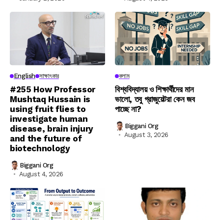
English
সাক্ষাৎকার
কলাম
#255 How Professor
বিশ্ববিদ্যালয় ও শিক্ষার্থীদের মান
Mushtaq Hussain is
ভালো, তবু গ্রাজুয়েটরা কেন জব
using fruit flies to
পাচ্ছে না?
investigate human
Biggani Org
disease, brain injury
August 3, 2026
and the future of
biotechnology
Biggani Org
August 4, 2026