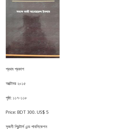
প্রথম প্রকাশ
অক্টোবর ২০১৫
পৃষ্ঠা: ১১৭-১১৮
Price: BDT 300. US$ 5
সৃজনী প্রিন্টার্স এন্ড পাবলিকেশন