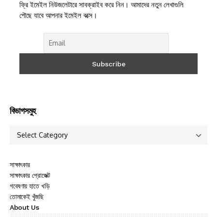
ফ্রি ইমেইল নিউজলেটারে সাবক্রাইব করে নিন। আমাদের নতুন লেখাগুলি
পৌছে যাবে আপনার ইমেইল বক্সে।
বিভাগসমুহ
সাক্ষাৎকার
সাক্ষাৎকার প্রোজেক্ট
গবেষণায় হাতে খড়ি
তোমাকেই খুঁজছি
About Us