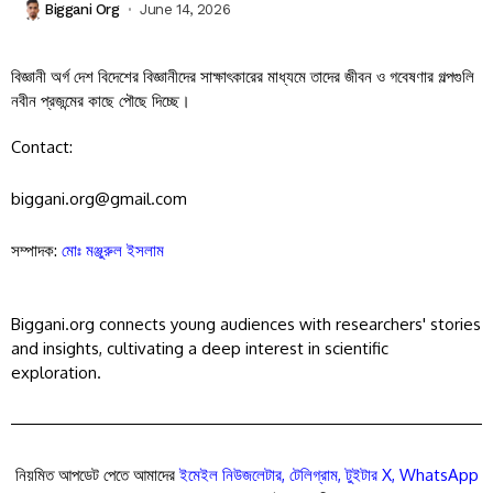
Biggani Org
June 14, 2026
বিজ্ঞানী অর্গ দেশ বিদেশের বিজ্ঞানীদের সাক্ষাৎকারের মাধ্যমে তাদের জীবন ও গবেষণার গল্পগুলি
নবীন প্রজন্মের কাছে পৌছে দিচ্ছে।
Contact:
biggani.org@gmail.com
সম্পাদক:
মোঃ মঞ্জুরুল ইসলাম
Biggani.org connects young audiences with researchers' stories
and insights, cultivating a deep interest in scientific
exploration.
নিয়মিত আপডেট পেতে আমাদের
ইমেইল নিউজলেটার
,
টেলিগ্রাম
,
টুইটার X
,
WhatsApp