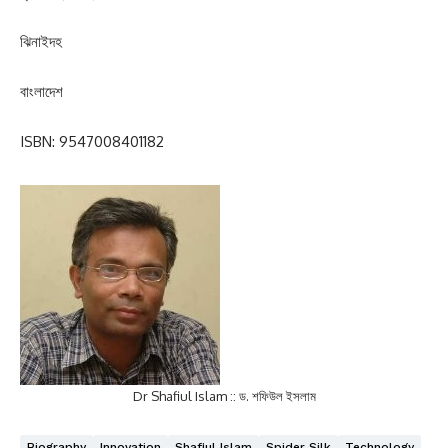
ঝিনাইদহ
বাংলাদেশ
ISBN: 9547008401182
Dr Shafiul Islam :: ড. শফিউল ইসলাম
Biography
Innovation
Shafiul Islam
Spider Silk
Technology