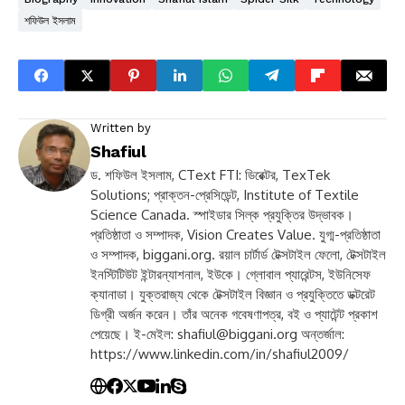
শফিউল ইসলাম
Written by
Shafiul
ড. শফিউল ইসলাম, CText FTI: ডিরেক্টর, TexTek
Solutions; প্রাক্তন-প্রেসিডেন্ট, Institute of Textile
Science Canada. স্পাইডার সিল্ক প্রযুক্তির উদ্ভাবক।
প্রতিষ্ঠাতা ও সম্পাদক, Vision Creates Value. যুগ্ম-প্রতিষ্ঠাতা
ও সম্পাদক, biggani.org. রয়াল চার্টার্ড টেক্সটাইল ফেলো, টেক্সটাইল
ইনস্টিটিউট ইন্টারন্যাশনাল, ইউকে। গ্লোবাল প্যারেন্টস, ইউনিসেফ
ক্যানাডা। যুক্তরাজ্য থেকে টেক্সটাইল বিজ্ঞান ও প্রযুক্তিতে ডক্টরেট
ডিগ্রী অর্জন করেন। তাঁর অনেক গবেষণাপত্র, বই ও প্যাটেন্ট প্রকাশ
পেয়েছে। ই-মেইল:
shafiul@biggani.org
অন্তর্জাল:
https://www.linkedin.com/in/shafiul2009/