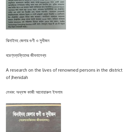
ঝিনাইদহ জেলার গুণী ও সুধীজন
বরেণ্যব্যক্তিদের জীবনালেখ্য
A research on the lives of renowned persons in the district
of Jhenidah
লেখক: অধ্যক্ষ কাজী আনোয়ারুল ইসলাম